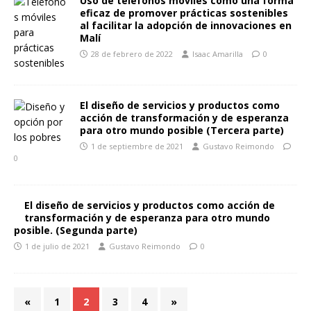
Uso de teléfonos móviles como una forma
eficaz de promover prácticas sostenibles
al facilitar la adopción de innovaciones en
Malí
28 de febrero de 2022
Isaac Amarilla
0
El diseño de servicios y productos como
acción de transformación y de esperanza
para otro mundo posible (Tercera parte)
1 de septiembre de 2021
Gustavo Reimondo
0
El diseño de servicios y productos como acción de
transformación y de esperanza para otro mundo
posible. (Segunda parte)
1 de julio de 2021
Gustavo Reimondo
0
«
1
2
3
4
»