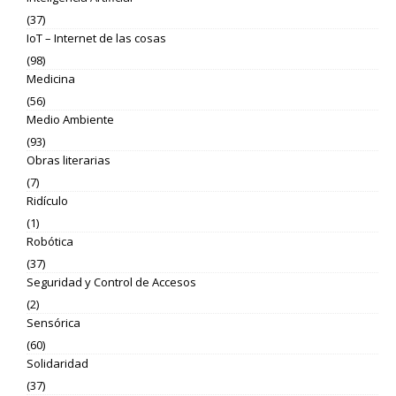
(37)
IoT – Internet de las cosas
(98)
Medicina
(56)
Medio Ambiente
(93)
Obras literarias
(7)
Ridículo
(1)
Robótica
(37)
Seguridad y Control de Accesos
(2)
Sensórica
(60)
Solidaridad
(37)