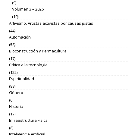
(9)
Volumen 3 – 2026
(10)
Artivismo, Artistas activistas por causas justas
(44)
Automación
(58)
Bioconstrucción y Permacultura
(17)
Crítica a la tecnología
(122)
Espiritualidad
(88)
Género
(6)
Historia
(17)
Infraestructura Física
(8)
Inteligencia Artificial