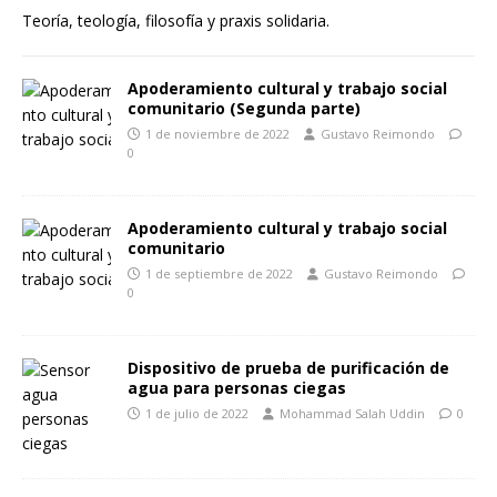
Teoría, teología, filosofía y praxis solidaria.
Apoderamiento cultural y trabajo social
comunitario (Segunda parte)
1 de noviembre de 2022
Gustavo Reimondo
0
Apoderamiento cultural y trabajo social
comunitario
1 de septiembre de 2022
Gustavo Reimondo
0
Dispositivo de prueba de purificación de
agua para personas ciegas
1 de julio de 2022
Mohammad Salah Uddin
0