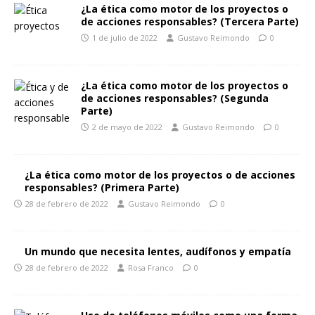
¿La ética como motor de los proyectos o
de acciones responsables? (Tercera Parte)
1 de julio de 2022
Gustavo Reimondo
0
¿La ética como motor de los proyectos o
de acciones responsables? (Segunda
Parte)
2 de mayo de 2022
Gustavo Reimondo
0
¿La ética como motor de los proyectos o de acciones
responsables? (Primera Parte)
28 de febrero de 2022
Gustavo Reimondo
0
Un mundo que necesita lentes, audífonos y empatía
28 de febrero de 2022
Rosa Franco
0