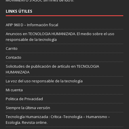
MOVIMIENTO S ASOC sin fines de lucro.
LINKS ÚTILES
AFIP 960 D – Información fiscal
Anuncios en TECNOLOGIA HUMANIZADA. El medio sobre el uso
responsable de la tecnología
Carrito
Contacto
Solicitudes de publicación de artículo en TECNOLOGIA
HUMANIZADA
La voz del uso responsable de la tecnología
Mi cuenta
Politica de Privacidad
Siempre la última versión
Tecnología Humanizada : Crítica -Tecnología – Humanismo –
Ecología. Revista online.