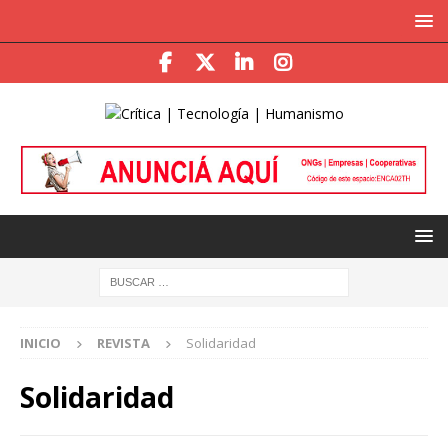
INICIO
REVISTA
Solidaridad
Solidaridad