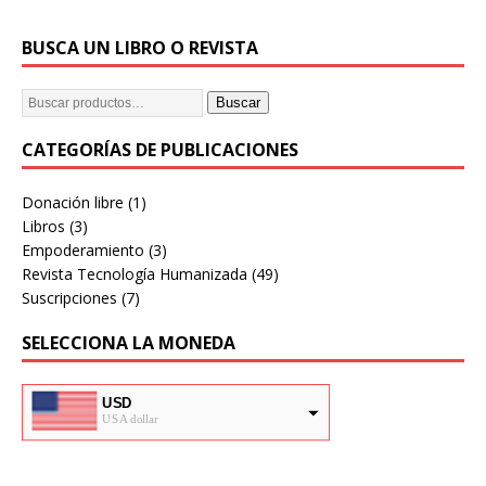
BUSCA UN LIBRO O REVISTA
Buscar
CATEGORÍAS DE PUBLICACIONES
Donación libre
(1)
Libros
(3)
Empoderamiento
(3)
Revista Tecnología Humanizada
(49)
Suscripciones
(7)
SELECCIONA LA MONEDA
USD
USA dollar
ARS
Pesos Argentinos