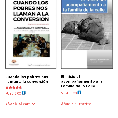
El inicio al
Cuando los pobres nos
acompañamiento a la
llaman a la conversión
Familia de la Calle
Valorado
$USD
0.00
$USD
6.00
con
4.70
de 5
Añadir al carrito
Añadir al carrito