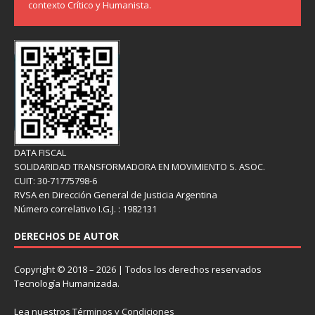
contexto Crítico y Humanista.
DATA FISCAL
SOLIDARIDAD TRANSFORMADORA EN MOVIMIENTO S. ASOC.
CUIT: 30-71775798-6
RVSA en Dirección General de Justicia Argentina
Número correlativo I.G.J. : 1982131
DERECHOS DE AUTOR
Copyright © 2018 – 2026 | Todos los derechos reservados
Tecnología Humanizada.
Lea nuestros
Términos y Condiciones