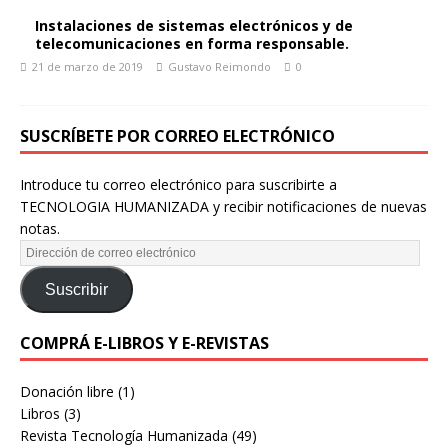
Instalaciones de sistemas electrónicos y de
telecomunicaciones en forma responsable.
21 de marzo de 2019
Gustavo Reimondo
0
SUSCRÍBETE POR CORREO ELECTRÓNICO
Introduce tu correo electrónico para suscribirte a
TECNOLOGIA HUMANIZADA y recibir notificaciones de nuevas
notas.
Suscribir
COMPRÁ E-LIBROS Y E-REVISTAS
Donación libre
(1)
Libros
(3)
Revista Tecnología Humanizada
(49)