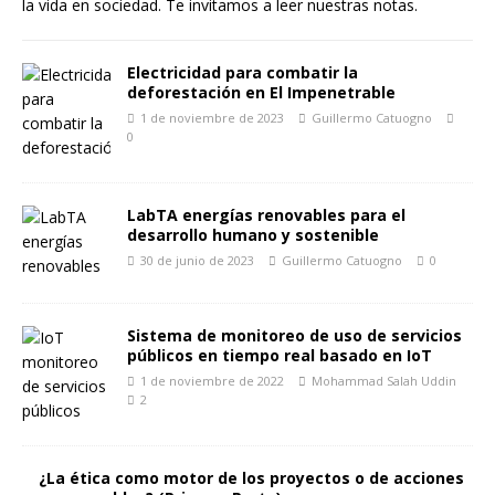
la vida en sociedad. Te invitamos a leer nuestras notas.
Electricidad para combatir la
deforestación en El Impenetrable
1 de noviembre de 2023
Guillermo Catuogno
0
LabTA energías renovables para el
desarrollo humano y sostenible
30 de junio de 2023
Guillermo Catuogno
0
Sistema de monitoreo de uso de servicios
públicos en tiempo real basado en IoT
1 de noviembre de 2022
Mohammad Salah Uddin
2
¿La ética como motor de los proyectos o de acciones