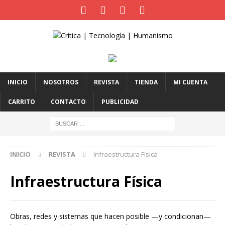
INICIO
NOSOTROS
REVISTA
TIENDA
MI CUENTA
CARRITO
CONTACTO
PUBLICIDAD
INICIO
REVISTA
Infraestructura Física
Infraestructura Física
Obras, redes y sistemas que hacen posible —y condicionan—