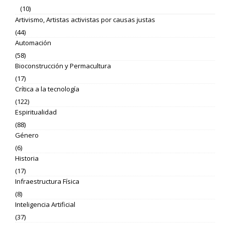
(10)
Artivismo, Artistas activistas por causas justas
(44)
Automación
(58)
Bioconstrucción y Permacultura
(17)
Crítica a la tecnología
(122)
Espiritualidad
(88)
Género
(6)
Historia
(17)
Infraestructura Física
(8)
Inteligencia Artificial
(37)