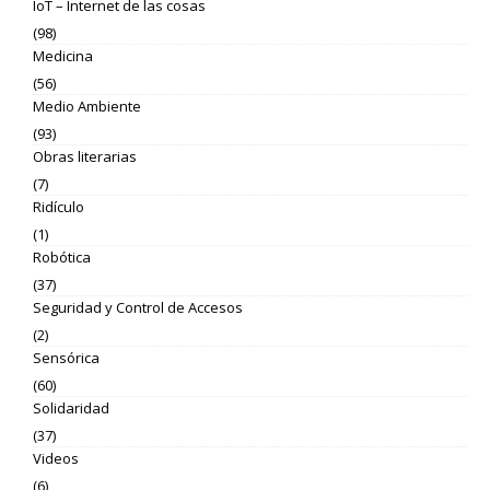
IoT – Internet de las cosas
(98)
Medicina
(56)
Medio Ambiente
(93)
Obras literarias
(7)
Ridículo
(1)
Robótica
(37)
Seguridad y Control de Accesos
(2)
Sensórica
(60)
Solidaridad
(37)
Videos
(6)