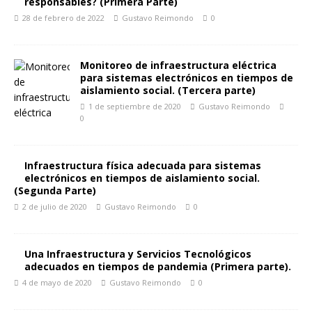
responsables? (Primera Parte)
28 de febrero de 2022
Gustavo Reimondo
0
Monitoreo de infraestructura eléctrica
para sistemas electrónicos en tiempos de
aislamiento social. (Tercera parte)
1 de septiembre de 2020
Gustavo Reimondo
0
Infraestructura física adecuada para sistemas
electrónicos en tiempos de aislamiento social.
(Segunda Parte)
2 de julio de 2020
Gustavo Reimondo
0
Una Infraestructura y Servicios Tecnológicos
adecuados en tiempos de pandemia (Primera parte).
4 de mayo de 2020
Gustavo Reimondo
0