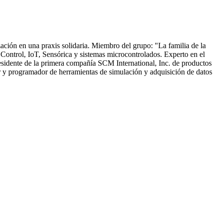
ión en una praxis solidaria. Miembro del grupo: "La familia de la
 Control, IoT, Sensórica y sistemas microcontrolados. Experto en el
residente de la primera compañía SCM International, Inc. de productos
or y programador de herramientas de simulación y adquisición de datos