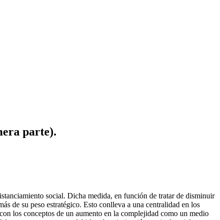
era parte).
istanciamiento social. Dicha medida, en función de tratar de disminuir
ás de su peso estratégico. Esto conlleva a una centralidad en los
ón con los conceptos de un aumento en la complejidad como un medio