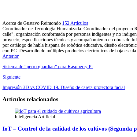
Acerca de Gustavo Reimondo
152 Artículos
Coordinador de Tecnología Humanizada. Coordinador del proyecto Real
calle", organización conformada por personas indigentes y no indigent
proyecto, especificaciones técnicas y acompañamiento en obras de Inf
por catálogo de habla hispana de robótica educativa, diseño electróni
con PC. Desarrollo de múltiples productos electrónicos de baja escala 
Sitio
LinkedIn
Anterior
web
Sistema de “perro guardian” para Raspberry Pi
Siguiente
Impresión 3D vs COVID-19. Diseño de careta protectora facial
Artículos relacionados
Inteligencia Artificial
IoT – Control de la calidad de los cultivos (Segunda p