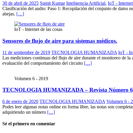
30 de abril de 2025
Sumit Kumar
Inteligencia Artificial
,
IoT - Internet
Clasificación del audio: Paso 1: Recopilación del conjunto de datos ne
abejas.
[…]
IoT - Internet de las cosas
Sensores de flujo de aire para sistemas médicos.
11 de septiembre de 2019
TECNOLOGIA HUMANIZADA
IoT - In
Las mediciones continuas del flujo de aire durante el monitoreo de la 
evaluación del comportamiento del circuito
[…]
Volumen 6 - 2019
TECNOLOGIA HUMANIZADA – Revista Número 6,
6 de enero de 2020
TECNOLOGIA HUMANIZADA
Volumen 6 - 
Podes leer algunas notas online en forma libre, las notas son completa
adquiriendo un número
[…]
Sé el primero en comentar