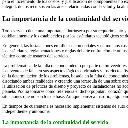
para el incremento de los costos y justificación de componentes no ex
integral, de los recursos en las áreas relacionadas con la salud y la ali
La importancia de la continuidad del servic
Todo servicio tiene una importancia intrínseca por su requerimiento y
cotidianamente y los establecidos por los estándares tecnológicos se de
En general, las instalaciones en oficinas comerciales y en muchos caso
los estándares, reglamentaciones y reglas del arte en función de un uso
técnico como de usuario del servicio.
La problemática de la falta de conocimiento por parte de proveedores de
los eventos de falla en sus aspectos lógicos o virtuales y los efectos 
en la determinación de los problemas, basada en la falta de conocimien
disociando ambas realidades y creando una jerarquía de una sobre otra.
la utilización de prácticas de diseño y proyecto de instalaciones no ac
planeta. Podría tomarse como referencia el dicho popular: -corazón qu
situaciones que no son los de base. Aunque parezca irrisorio, algo pare
En tiempos de cuarentena es necesario implementar sistemas de auto d
independiente y autónoma
La importancia de la continuidad del servicio