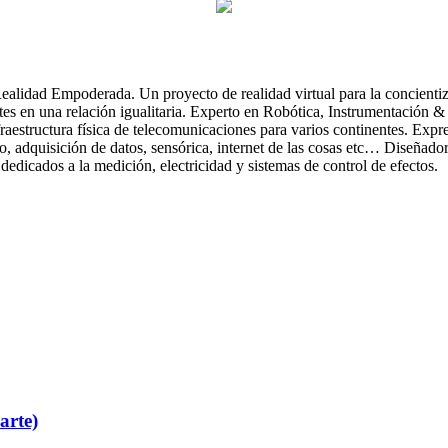
idad Empoderada. Un proyecto de realidad virtual para la concientizac
es en una relación igualitaria. Experto en Robótica, Instrumentación &
raestructura física de telecomunicaciones para varios continentes. Exp
co, adquisición de datos, sensórica, internet de las cosas etc… Diseñad
dedicados a la medición, electricidad y sistemas de control de efectos.
arte)