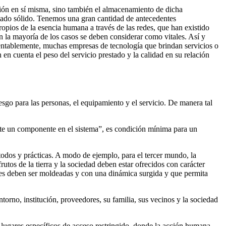
ción en sí misma, sino también el almacenamiento de dicha
estado sólido. Tenemos una gran cantidad de antecedentes
opios de la esencia humana a través de las redes, que han existido
en la mayoría de los casos se deben considerar como vitales. Así y
mentablemente, muchas empresas de tecnología que brindan servicios o
n cuenta el peso del servicio prestado y la calidad en su relación
sgo para las personas, el equipamiento y el servicio. De manera tal
 este un componente en el sistema”, es condición mínima para un
étodos y prácticas. A modo de ejemplo, para el tercer mundo, la
tos de la tierra y la sociedad deben estar ofrecidos con carácter
ciones deben ser moldeadas y con una dinámica surgida y que permita
torno, institución, proveedores, su familia, sus vecinos y la sociedad