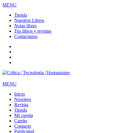
MENU
Tienda
Nuestros Libros
Notas libres
Tus libros y revistas
Contactanos
facebook
twitter
LinkedIn
Instagram
MENU
Inicio
Nosotros
Revista
Tienda
Mi cuenta
Carrito
Contacto
Publicidad