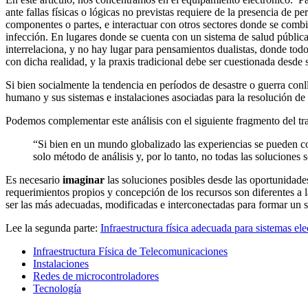
En este artículo, nos concentramos en el equipamiento electrónico. Par
ante fallas físicas o lógicas no previstas requiere de la presencia de p
componentes o partes, e interactuar con otros sectores donde se combi
infección. En lugares donde se cuenta con un sistema de salud pública
interrelaciona, y no hay lugar para pensamientos dualistas, donde todo
con dicha realidad, y la praxis tradicional debe ser cuestionada desde 
Si bien socialmente la tendencia en períodos de desastre o guerra conl
humano y sus sistemas e instalaciones asociadas para la resolución de
Podemos complementar este análisis con el siguiente fragmento del tr
“Si bien en un mundo globalizado las experiencias se pueden co
solo método de análisis y, por lo tanto, no todas las soluciones 
Es necesario
imaginar
las soluciones posibles desde las oportunidad
requerimientos propios y concepción de los recursos son diferentes a l
ser las más adecuadas, modificadas e interconectadas para formar un s
Lee la segunda parte:
Infraestructura física adecuada para sistemas ele
Infraestructura Física de Telecomunicaciones
Instalaciones
Redes de microcontroladores
Tecnología