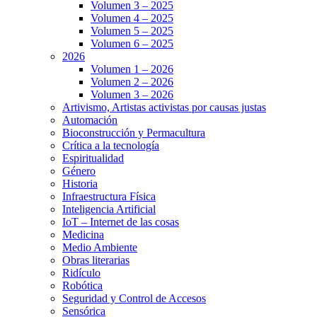
Volumen 3 – 2025
Volumen 4 – 2025
Volumen 5 – 2025
Volumen 6 – 2025
2026
Volumen 1 – 2026
Volumen 2 – 2026
Volumen 3 – 2026
Artivismo, Artistas activistas por causas justas
Automación
Bioconstrucción y Permacultura
Crítica a la tecnología
Espiritualidad
Género
Historia
Infraestructura Física
Inteligencia Artificial
IoT – Internet de las cosas
Medicina
Medio Ambiente
Obras literarias
Ridículo
Robótica
Seguridad y Control de Accesos
Sensórica