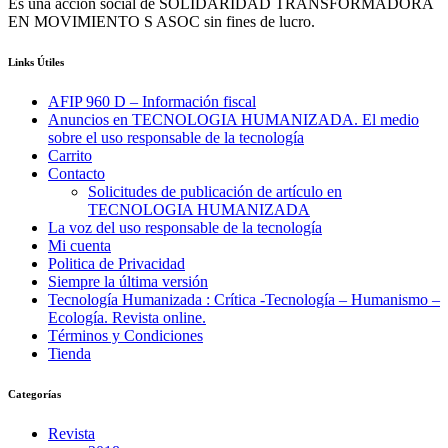
Es una acción social de SOLIDARIDAD TRANSFORMADORA
EN MOVIMIENTO S ASOC sin fines de lucro.
Links Útiles
AFIP 960 D – Información fiscal
Anuncios en TECNOLOGIA HUMANIZADA. El medio
sobre el uso responsable de la tecnología
Carrito
Contacto
Solicitudes de publicación de artículo en
TECNOLOGIA HUMANIZADA
La voz del uso responsable de la tecnología
Mi cuenta
Politica de Privacidad
Siempre la última versión
Tecnología Humanizada : Crítica -Tecnología – Humanismo –
Ecología. Revista online.
Términos y Condiciones
Tienda
Categorías
Revista