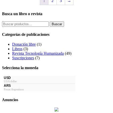
1
2
3
→
Busca un libro o revista
Buscar
Buscar
por:
Categorías de publicaciones
Donación libre
(1)
Libros
(3)
Revista Tecnología Humanizada
(49)
Suscripciones
(7)
Selecciona la moneda
USD
USA dollar
ARS
Pesos Argentinos
Anuncios