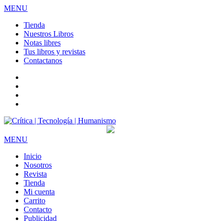
MENU
Tienda
Nuestros Libros
Notas libres
Tus libros y revistas
Contactanos
facebook
twitter
LinkedIn
Instagram
MENU
Inicio
Nosotros
Revista
Tienda
Mi cuenta
Carrito
Contacto
Publicidad