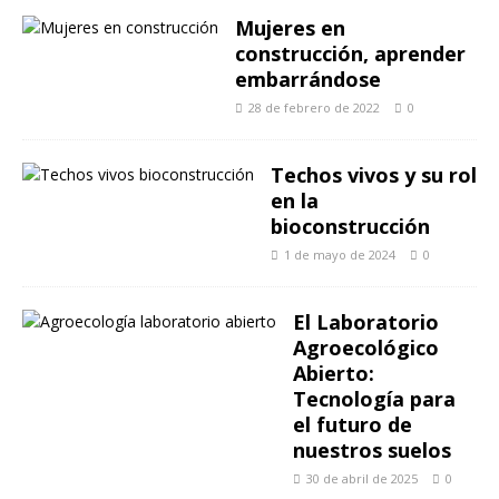
Mujeres en
construcción, aprender
embarrándose
28 de febrero de 2022
0
Techos vivos y su rol
en la
bioconstrucción
1 de mayo de 2024
0
El Laboratorio
Agroecológico
Abierto:
Tecnología para
el futuro de
nuestros suelos
30 de abril de 2025
0