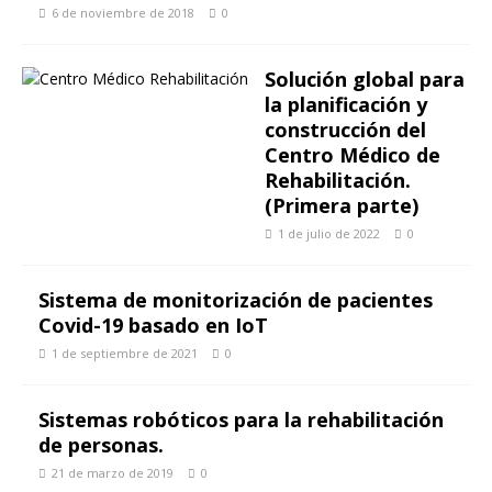
6 de noviembre de 2018
0
Solución global para
la planificación y
construcción del
Centro Médico de
Rehabilitación.
(Primera parte)
1 de julio de 2022
0
Sistema de monitorización de pacientes
Covid-19 basado en IoT
1 de septiembre de 2021
0
Sistemas robóticos para la rehabilitación
de personas.
21 de marzo de 2019
0