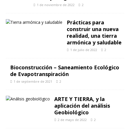
1 de noviembre de 2022
2
Prácticas para
construir una nueva
realidad, una tierra
armónica y saludable
1 de julio de 2022
2
Bioconstrucción – Saneamiento Ecológico
de Evapotranspiración
1 de septiembre de 2021
2
ARTE Y TIERRA, y la
aplicación del análisis
Geobiológico
2 de mayo de 2022
2