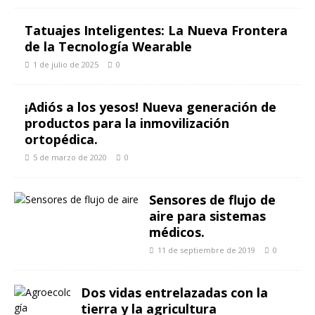
Tatuajes Inteligentes: La Nueva Frontera
de la Tecnología Wearable
1 de julio de 2025
0
¡Adiós a los yesos! Nueva generación de
productos para la inmovilización
ortopédica.
5 de marzo de 2020
0
Sensores de flujo de
aire para sistemas
médicos.
11 de septiembre de 2019
0
Dos vidas entrelazadas con la
tierra y la agricultura