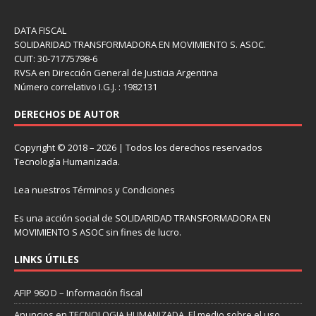
DATA FISCAL
SOLIDARIDAD TRANSFORMADORA EN MOVIMIENTO S. ASOC.
CUIT: 30-71775798-6
RVSA en Dirección General de Justicia Argentina
Número correlativo I.G.J. : 1982131
DERECHOS DE AUTOR
Copyright © 2018 – 2026 | Todos los derechos reservados
Tecnología Humanizada.
Lea nuestros
Términos y Condiciones
Es una acción social de SOLIDARIDAD TRANSFORMADORA EN
MOVIMIENTO S ASOC sin fines de lucro.
LINKS ÚTILES
AFIP 960 D – Información fiscal
Anuncios en TECNOLOGIA HUMANIZADA. El medio sobre el uso