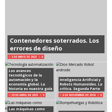
Contenedores soterrados. Los
errores de diseño
2 DE MAYO DE 2022
0
Los avances
tecnológicos de la
automación y la
Inteligencia Artificial y
economía global. La
Robots Humanoides. La
historia es nuestra guía
crítica. Segunda Parte
30 DE ABRIL DE 2025
0
6 DE NOVIEMBRE DE 2018
0
Las máquinas como