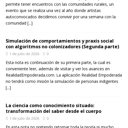
permite tener encuentros con las comunidades rurales, un
evento que se realiza una vez al año donde artistas
autoconvocados decidimos convivir por una semana con la
comunidad
[...]
Simulación de comportamientos y praxis social
con algoritmos no colonizadores (Segunda parte)
1 de julio de 2026
0
Esta nota es continuación de su primera parte, la cual es
conveniente leer, además de visitar y ver los avances en
RealidadEmpoderada.com. La aplicación Realidad Empoderada
no tendrá como misión la simulación de personas indigentes
[...]
La ciencia como conocimiento situado:
transformación del saber desde el cuerpo
1 de julio de 2026
0
En esta nota no pretendo retomar toda la teoría ni mucho