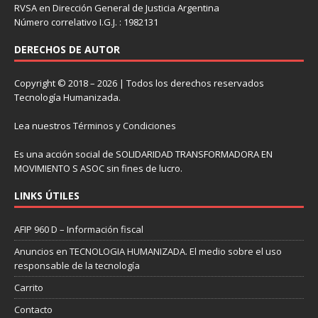
RVSA en Dirección General de Justicia Argentina
Número correlativo I.G.J. : 1982131
DERECHOS DE AUTOR
Copyright © 2018 – 2026 | Todos los derechos reservados
Tecnología Humanizada.
Lea nuestros
Términos y Condiciones
Es una acción social de SOLIDARIDAD TRANSFORMADORA EN
MOVIMIENTO S ASOC sin fines de lucro.
LINKS ÚTILES
AFIP 960 D – Información fiscal
Anuncios en TECNOLOGIA HUMANIZADA. El medio sobre el uso
responsable de la tecnología
Carrito
Contacto