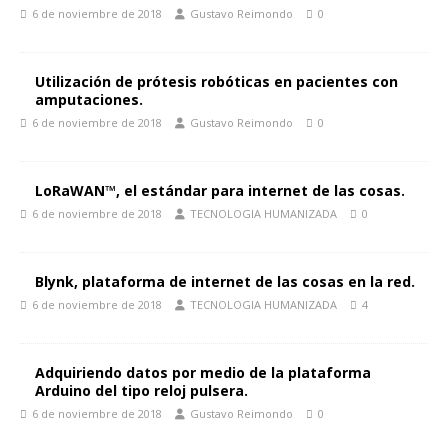
6 de noviembre de 2018
Gustavo Reimondo
0
Utilización de prótesis robóticas en pacientes con
amputaciones.
6 de noviembre de 2018
Gustavo Reimondo
0
LoRaWAN™, el estándar para internet de las cosas.
6 de noviembre de 2018
TECNOLOGIA HUMANIZADA
0
Blynk, plataforma de internet de las cosas en la red.
6 de noviembre de 2018
TECNOLOGIA HUMANIZADA
4
Adquiriendo datos por medio de la plataforma
Arduino del tipo reloj pulsera.
6 de noviembre de 2018
Gustavo Reimondo
0