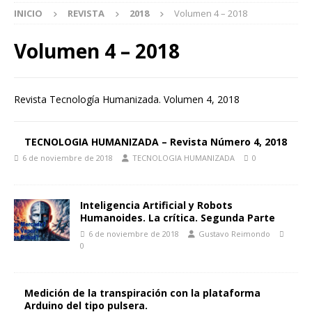
INICIO
REVISTA
2018
Volumen 4 – 2018
Volumen 4 – 2018
Revista Tecnología Humanizada. Volumen 4, 2018
TECNOLOGIA HUMANIZADA – Revista Número 4, 2018
6 de noviembre de 2018
TECNOLOGIA HUMANIZADA
0
Inteligencia Artificial y Robots
Humanoides. La crítica. Segunda Parte
6 de noviembre de 2018
Gustavo Reimondo
0
Medición de la transpiración con la plataforma
Arduino del tipo pulsera.