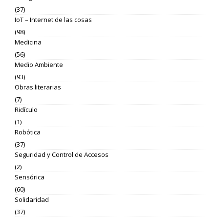
(37)
IoT – Internet de las cosas
(98)
Medicina
(56)
Medio Ambiente
(93)
Obras literarias
(7)
Ridículo
(1)
Robótica
(37)
Seguridad y Control de Accesos
(2)
Sensórica
(60)
Solidaridad
(37)