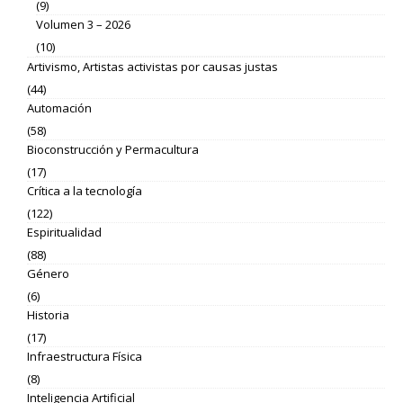
(9)
Volumen 3 – 2026
(10)
Artivismo, Artistas activistas por causas justas
(44)
Automación
(58)
Bioconstrucción y Permacultura
(17)
Crítica a la tecnología
(122)
Espiritualidad
(88)
Género
(6)
Historia
(17)
Infraestructura Física
(8)
Inteligencia Artificial