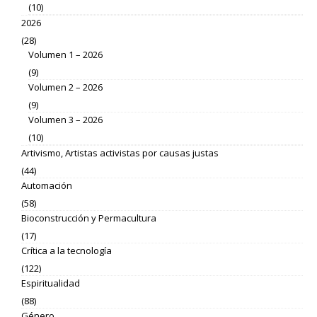
(10)
2026
(28)
Volumen 1 – 2026
(9)
Volumen 2 – 2026
(9)
Volumen 3 – 2026
(10)
Artivismo, Artistas activistas por causas justas
(44)
Automación
(58)
Bioconstrucción y Permacultura
(17)
Crítica a la tecnología
(122)
Espiritualidad
(88)
Género