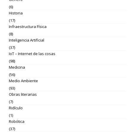
(6)
Historia
(17)
Infraestructura Física
(8)
Inteligencia Artificial
(37)
IoT – Internet de las cosas
(98)
Medicina
(56)
Medio Ambiente
(93)
Obras literarias
(7)
Ridículo
(1)
Robótica
(37)