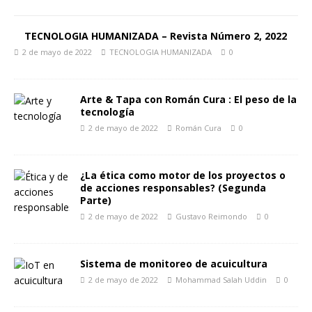
TECNOLOGIA HUMANIZADA – Revista Número 2, 2022
2 de mayo de 2022
TECNOLOGIA HUMANIZADA
0
Arte & Tapa con Román Cura : El peso de la
tecnología
2 de mayo de 2022
Román Cura
0
¿La ética como motor de los proyectos o
de acciones responsables? (Segunda
Parte)
2 de mayo de 2022
Gustavo Reimondo
0
Sistema de monitoreo de acuicultura
2 de mayo de 2022
Mohammad Salah Uddin
0