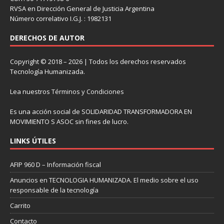
RVSA en Dirección General de Justicia Argentina
Número correlativo I.G.J. : 1982131
DERECHOS DE AUTOR
Copyright © 2018 – 2026 | Todos los derechos reservados
Tecnología Humanizada.
Lea nuestros
Términos y Condiciones
Es una acción social de SOLIDARIDAD TRANSFORMADORA EN
MOVIMIENTO S ASOC sin fines de lucro.
LINKS ÚTILES
AFIP 960 D – Información fiscal
Anuncios en TECNOLOGIA HUMANIZADA. El medio sobre el uso
responsable de la tecnología
Carrito
Contacto