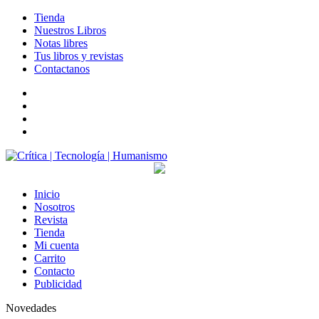
Tienda
Nuestros Libros
Notas libres
Tus libros y revistas
Contactanos
facebook
twitter
LinkedIn
Instagram
Inicio
Nosotros
Revista
Tienda
Mi cuenta
Carrito
Contacto
Publicidad
Novedades