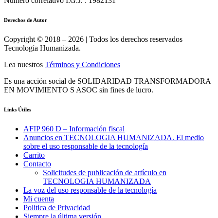
Número correlativo I.G.J. : 1982131
Derechos de Autor
Copyright © 2018 – 2026 | Todos los derechos reservados
Tecnología Humanizada.
Lea nuestros
Términos y Condiciones
Es una acción social de SOLIDARIDAD TRANSFORMADORA
EN MOVIMIENTO S ASOC sin fines de lucro.
Links Útiles
AFIP 960 D – Información fiscal
Anuncios en TECNOLOGIA HUMANIZADA. El medio
sobre el uso responsable de la tecnología
Carrito
Contacto
Solicitudes de publicación de artículo en
TECNOLOGIA HUMANIZADA
La voz del uso responsable de la tecnología
Mi cuenta
Politica de Privacidad
Siempre la última versión