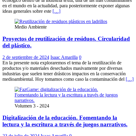
ecológico dentro de la industria textil, una de las más contaminantes
en el mundo en la actualidad, para posteriormente exponer algunas
ideas generales sobre este
[…]
Medio Ambiente
Proyectos de reutilización de residuos. Circularidad
del plástico.
2 de septiembre de 2024
Isaac Amarilla
0
En la presente nota exploraremos el tema de la reutilización de
productos y/o materiales desechados masivamente por diversas
industrias que suelen tener drásticos impactos en la conservación
medioambiental. Hoy tomamos como caso la contaminación del
[…]
Volumen 3 - 2024
Digitalización de la educación. Fomentando la
lectura y la escritura a través de juegos narrativos.
23 de julio de 2024
Isaac Amarilla
0