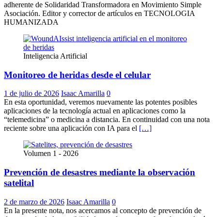
adherente de Solidaridad Transformadora en Movimiento Simple
Asociación. Editor y corrector de artículos en TECNOLOGIA
HUMANIZADA
Facebook
Instagram
LinkedIn
Inteligencia Artificial
Monitoreo de heridas desde el celular
1 de julio de 2026
Isaac Amarilla
0
En esta oportunidad, veremos nuevamente las potentes posibles
aplicaciones de la tecnología actual en aplicaciones como la
“telemedicina” o medicina a distancia. En continuidad con una nota
reciente sobre una aplicación con IA para el
[…]
Volumen 1 - 2026
Prevención de desastres mediante la observación
satelital
2 de marzo de 2026
Isaac Amarilla
0
En la presente nota, nos acercamos al concepto de prevención de