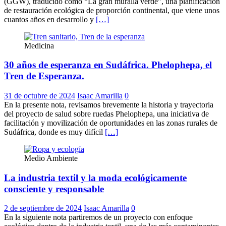
(GGW), traducido como “La gran muralla verde”, una planificación
de restauración ecológica de proporción continental, que viene unos
cuantos años en desarrollo y
[…]
Medicina
30 años de esperanza en Sudáfrica. Phelophepa, el
Tren de Esperanza.
31 de octubre de 2024
Isaac Amarilla
0
En la presente nota, revisamos brevemente la historia y trayectoria
del proyecto de salud sobre ruedas Phelophepa, una iniciativa de
facilitación y movilización de oportunidades en las zonas rurales de
Sudáfrica, donde es muy difícil
[…]
Medio Ambiente
La industria textil y la moda ecológicamente
consciente y responsable
2 de septiembre de 2024
Isaac Amarilla
0
En la siguiente nota partiremos de un proyecto con enfoque