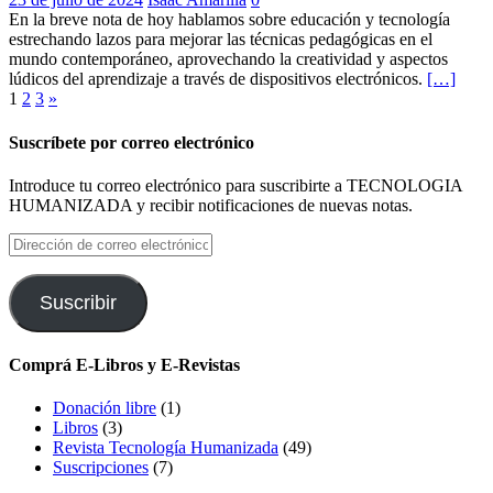
En la breve nota de hoy hablamos sobre educación y tecnología
estrechando lazos para mejorar las técnicas pedagógicas en el
mundo contemporáneo, aprovechando la creatividad y aspectos
lúdicos del aprendizaje a través de dispositivos electrónicos.
[…]
Paginación
1
2
3
»
de
Suscríbete por correo electrónico
entradas
Introduce tu correo electrónico para suscribirte a TECNOLOGIA
HUMANIZADA y recibir notificaciones de nuevas notas.
Dirección
de
correo
electrónico
Suscribir
Comprá E-Libros y E-Revistas
Donación libre
(1)
Libros
(3)
Revista Tecnología Humanizada
(49)
Suscripciones
(7)