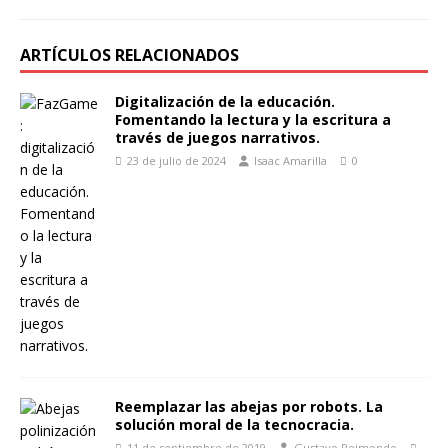
ARTÍCULOS RELACIONADOS
Digitalización de la educación.
Fomentando la lectura y la escritura a
través de juegos narrativos.
23 de julio de 2024
Isaac Amarilla
0
Reemplazar las abejas por robots. La
solución moral de la tecnocracia.
11 de septiembre de 2019
Gustavo Reimondo