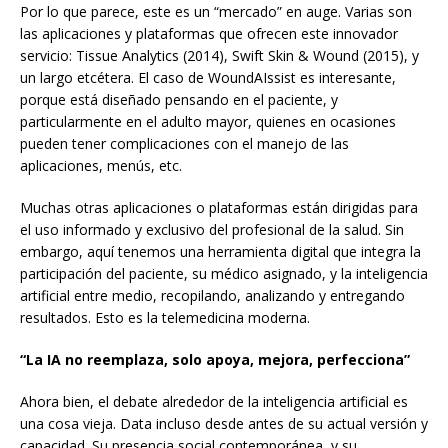
Por lo que parece, este es un “mercado” en auge. Varias son
las aplicaciones y plataformas que ofrecen este innovador
servicio: Tissue Analytics (2014), Swift Skin & Wound (2015), y
un largo etcétera. El caso de WoundAIssist es interesante,
porque está diseñado pensando en el paciente, y
particularmente en el adulto mayor, quienes en ocasiones
pueden tener complicaciones con el manejo de las
aplicaciones, menús, etc.
Muchas otras aplicaciones o plataformas están dirigidas para
el uso informado y exclusivo del profesional de la salud. Sin
embargo, aquí tenemos una herramienta digital que integra la
participación del paciente, su médico asignado, y la inteligencia
artificial entre medio, recopilando, analizando y entregando
resultados. Esto es la telemedicina moderna.
“La IA no reemplaza, solo apoya, mejora, perfecciona”
Ahora bien, el debate alrededor de la inteligencia artificial es
una cosa vieja. Data incluso desde antes de su actual versión y
capacidad. Su presencia social contemporánea, y su