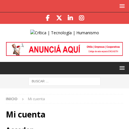
INICIO
Mi cuenta
Mi cuenta