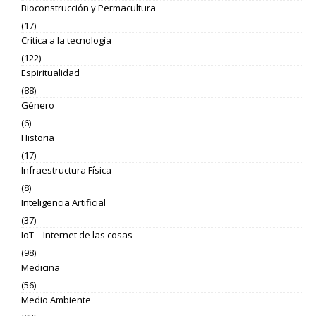
Bioconstrucción y Permacultura
(17)
Crítica a la tecnología
(122)
Espiritualidad
(88)
Género
(6)
Historia
(17)
Infraestructura Física
(8)
Inteligencia Artificial
(37)
IoT – Internet de las cosas
(98)
Medicina
(56)
Medio Ambiente