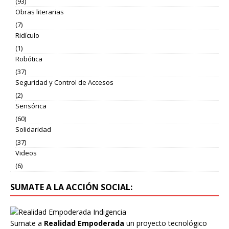
(93)
Obras literarias
(7)
Ridículo
(1)
Robótica
(37)
Seguridad y Control de Accesos
(2)
Sensórica
(60)
Solidaridad
(37)
Videos
(6)
SUMATE A LA ACCIÓN SOCIAL:
Sumate a
Realidad Empoderada
un proyecto tecnológico