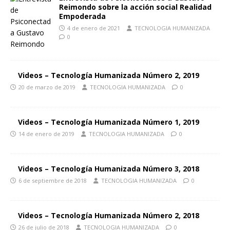
Reimondo sobre la acción social Realidad
Empoderada
4 de enero de 2021
TECNOLOGIA HUMANIZADA
0
Videos – Tecnología Humanizada Número 2, 2019
20 de marzo de 2019
TECNOLOGIA HUMANIZADA
0
Videos – Tecnología Humanizada Número 1, 2019
14 de enero de 2019
TECNOLOGIA HUMANIZADA
0
Videos – Tecnología Humanizada Número 3, 2018
6 de septiembre de 2018
TECNOLOGIA HUMANIZADA
0
Videos – Tecnología Humanizada Número 2, 2018
26 de julio de 2018
TECNOLOGIA HUMANIZADA
0