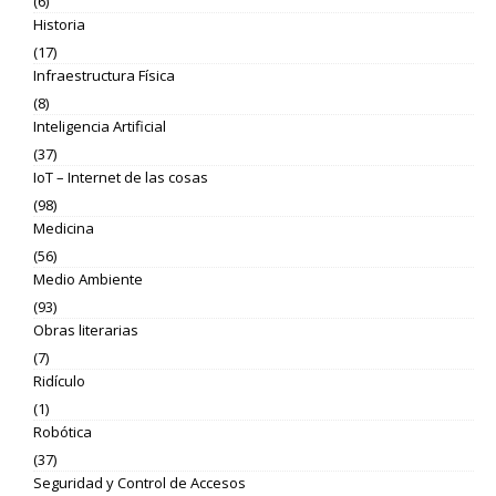
(6)
Historia
(17)
Infraestructura Física
(8)
Inteligencia Artificial
(37)
IoT – Internet de las cosas
(98)
Medicina
(56)
Medio Ambiente
(93)
Obras literarias
(7)
Ridículo
(1)
Robótica
(37)
Seguridad y Control de Accesos