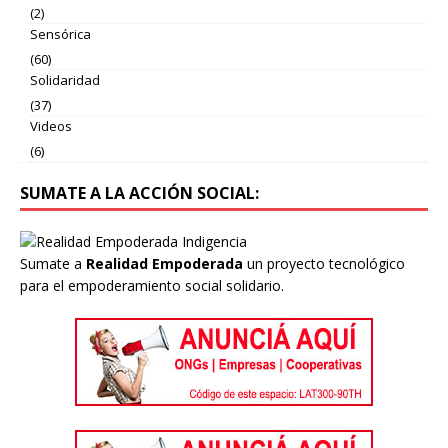
(2)
Sensórica
(60)
Solidaridad
(37)
Videos
(6)
SUMATE A LA ACCIÓN SOCIAL:
Sumate a
Realidad Empoderada
un proyecto tecnológico
para el empoderamiento social solidario.