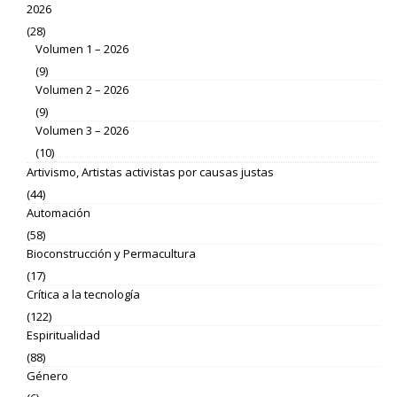
2026
(28)
Volumen 1 – 2026
(9)
Volumen 2 – 2026
(9)
Volumen 3 – 2026
(10)
Artivismo, Artistas activistas por causas justas
(44)
Automación
(58)
Bioconstrucción y Permacultura
(17)
Crítica a la tecnología
(122)
Espiritualidad
(88)
Género