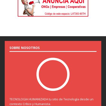
SOBRE NOSOTROS
TECNOLOGIA HUMANIZADA tu sitio de Tecnología desde un
contexto Crítico y Humanista.