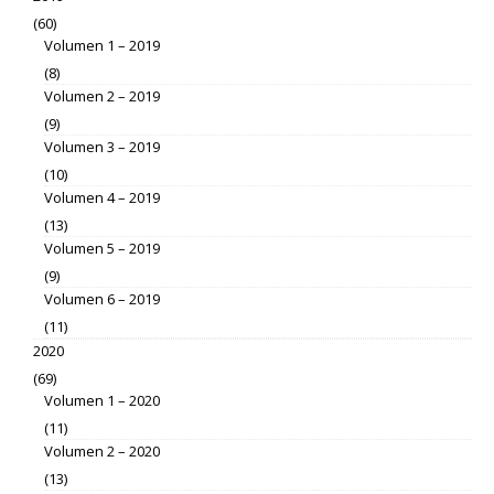
(60)
Volumen 1 – 2019
(8)
Volumen 2 – 2019
(9)
Volumen 3 – 2019
(10)
Volumen 4 – 2019
(13)
Volumen 5 – 2019
(9)
Volumen 6 – 2019
(11)
2020
(69)
Volumen 1 – 2020
(11)
Volumen 2 – 2020
(13)