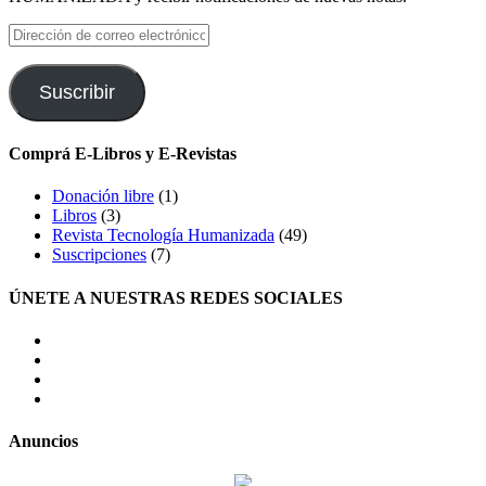
Dirección
de
correo
electrónico
Suscribir
Comprá E-Libros y E-Revistas
Donación libre
(1)
Libros
(3)
Revista Tecnología Humanizada
(49)
Suscripciones
(7)
ÚNETE A NUESTRAS REDES SOCIALES
facebook
twitter
LinkedIn
Instagram
Anuncios