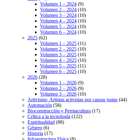
Volumen 1 – 2024
(9)
Volumen 2 – 2024
(10)
Volumen 3 – 2024
(10)
Volumen 4 – 2024
(10)
Volumen 5 – 2024
(10)
Volumen 6 – 2024
(10)
2025
(62)
Volumen 1 – 2025
(11)
Volumen 2 – 2025
(10)
Volumen 3 – 2025
(10)
Volumen 4 – 2025
(10)
Volumen 5 – 2025
(11)
Volumen 6 – 2025
(10)
2026
(28)
Volumen 1 – 2026
(9)
Volumen 2 – 2026
(9)
Volumen 3 – 2026
(10)
Artivismo, Artistas activistas por causas justas
(44)
Automación
(58)
Bioconstrucción y Permacultura
(17)
Crítica a la tecnología
(122)
Espiritualidad
(88)
Género
(6)
Historia
(17)
Infraestructura Física
(8)