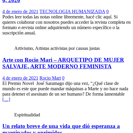
6, 2020
4 de enero de 2021
TECNOLOGIA HUMANIZADA
0
Podes leer todas las notas online libremente, hacé clic aquí. Si
quieres colaborar con nosotros puedes acceder la revista completa en
formato e-revista online adquiriendo un número específico o la
suscripción anual.
Artivismo, Artistas activistas por causas justas
Arte con Rocio Mari – ARQUETIPO DE MUJER
SALVAJE, ARTE MODERNO FEMINISTA
4 de enero de 2021
Rocio Mari
0
El Premio Novel José Saramago dijo una vez, “¿Qué clase de
mundo es este que puede mandar máquinas a Marte y no hace nada
para detener el asesinato de un ser humano? De forma lamentable
[…]
Espiritualidad
Un relato breve de una vida que dió esperanza a
marginados y oprimidos