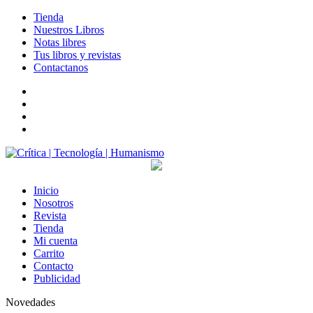
Tienda
Nuestros Libros
Notas libres
Tus libros y revistas
Contactanos
facebook
twitter
LinkedIn
Instagram
Inicio
Nosotros
Revista
Tienda
Mi cuenta
Carrito
Contacto
Publicidad
Novedades