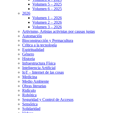
Volumen 5 – 2025
Volumen 6 – 2025
2026
Volumen 1 – 2026
Volumen 2 – 2026
Volumen 3 – 2026
Artivismo, Artistas activistas por causas justas
Automación
Bioconstrucción y Permacultura
Crítica a la tecnología
Espiritualidad
Género
Historia
Infraestructura Física
Inteligencia Artificial
IoT – Internet de las cosas
Medicina
Medio Ambiente
Obras literarias
Ridículo
Robótica
Seguridad y Control de Accesos
Sensórica
Solidaridad