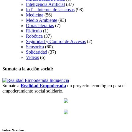
Inteligencia Artificial
(37)
IoT – Internet de las cosas
(98)
Medicina
(56)
Medio Ambiente
(93)
Obras literarias
(7)
Ridículo
(1)
Robótica
(37)
Seguridad y Control de Accesos
(2)
Sensórica
(60)
Solidaridad
(37)
Videos
(6)
Sumate a la acción social:
Sumate a
Realidad Empoderada
un proyecto tecnológico para el
empoderamiento social solidario.
Sobre Nosotros