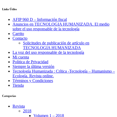
Links Útiles
AFIP 960 D – Información fiscal
Anuncios en TECNOLOGIA HUMANIZADA. El medio
sobre el uso responsable de la tecnología
Carrito
Contacto
Solicitudes de publicación de artículo en
TECNOLOGIA HUMANIZADA
La voz del uso responsable de la tecnología
Mi cuenta
Politica de Privacidad
Siempre la última versión
Tecnología Humanizada : Crítica -Tecnología – Humanismo –
Ecología. Revista online.
Términos y Condiciones
Tienda
Categorías
Revista
2018
Volumen 1 – 2018