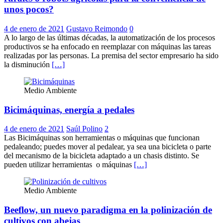
unos pocos?
4 de enero de 2021
Gustavo Reimondo
0
A lo largo de las últimas décadas, la automatización de los procesos
productivos se ha enfocado en reemplazar con máquinas las tareas
realizadas por las personas. La premisa del sector empresario ha sido
la disminución
[…]
Medio Ambiente
Bicimáquinas, energía a pedales
4 de enero de 2021
Saúl Polino
2
Las Bicimáquinas son herramientas o máquinas que funcionan
pedaleando; puedes mover al pedalear, ya sea una bicicleta o parte
del mecanismo de la bicicleta adaptado a un chasis distinto. Se
pueden utilizar herramientas o máquinas
[…]
Medio Ambiente
Beeflow, un nuevo paradigma en la polinización de
cultivos con abejas