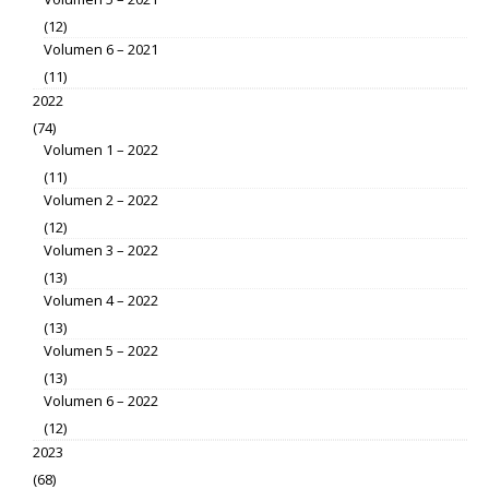
(12)
Volumen 6 – 2021
(11)
2022
(74)
Volumen 1 – 2022
(11)
Volumen 2 – 2022
(12)
Volumen 3 – 2022
(13)
Volumen 4 – 2022
(13)
Volumen 5 – 2022
(13)
Volumen 6 – 2022
(12)
2023
(68)