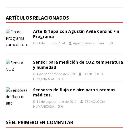
ARTÍCULOS RELACIONADOS
Arte & Tapa con Agustín Avila Corsini: Fin
Programa
23 de julio de 2024
Agustín Avila Corsini
0
Sensor para medición de CO2, temperatura
y humedad
1 de septiembre de 2020
TECNOLOGIA
HUMANIZADA
1
Sensores de flujo de aire para sistemas
médicos.
11 de septiembre de 2019
TECNOLOGIA
HUMANIZADA
0
SÉ EL PRIMERO EN COMENTAR