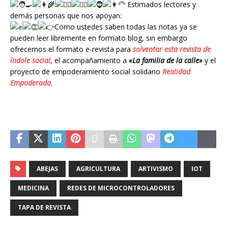
Estimados lectores y
demás personas que nos apoyan
:
Como ustedes saben todas las notas ya se
pueden leer libremente en formato blog, sin embargo
ofrecemos el formato e-revista para
solventar
esta revista de
índole social
, el acompañamiento a
«La familia de la calle»
y el
proyecto de empoderamiento social solidario
Realidad
Empoderada
.
ABEJAS
AGRICULTURA
ARTIVISMO
IOT
MEDICINA
REDES DE MICROCONTROLADORES
TAPA DE REVISTA