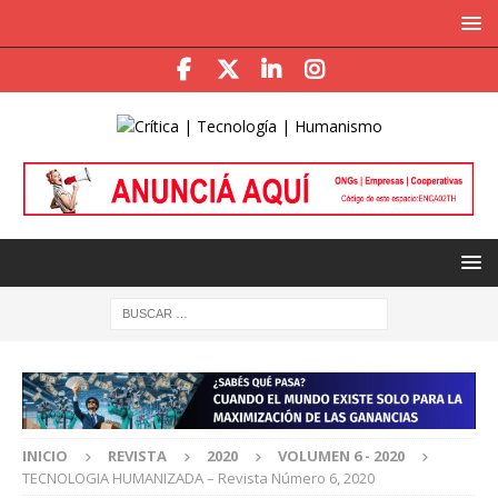
INICIO
REVISTA
2020
VOLUMEN 6 - 2020
TECNOLOGIA HUMANIZADA – Revista Número 6, 2020