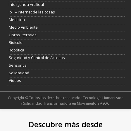
Inteligencia Artificial
IoT – Internet de las cosas
Medicina
Medio Ambiente
Obras literarias
Ridículo
Robótica
Seguridad y Control de Accesos
Sensórica
Solidaridad
Videos
Copyright © Todos los derechos reservados Tecnología Humanizada
/ Solidaridad Transformadora en Movimiento S ASOC.
Descubre más desde