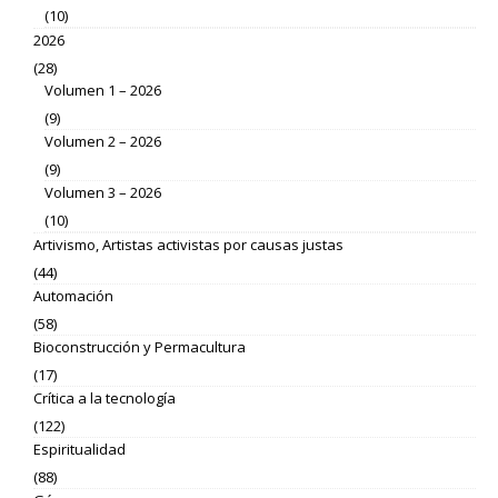
(10)
2026
(28)
Volumen 1 – 2026
(9)
Volumen 2 – 2026
(9)
Volumen 3 – 2026
(10)
Artivismo, Artistas activistas por causas justas
(44)
Automación
(58)
Bioconstrucción y Permacultura
(17)
Crítica a la tecnología
(122)
Espiritualidad
(88)