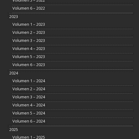
Volumen 6 – 2022
2023
Volumen 1 – 2023
Volumen 2 – 2023
Volumen 3 – 2023
Volumen 4 – 2023
Volumen 5 – 2023
Volumen 6 – 2023
2024
Volumen 1 – 2024
Volumen 2 – 2024
Volumen 3 – 2024
Volumen 4 – 2024
Volumen 5 – 2024
Volumen 6 – 2024
2025
Volumen 1 – 2025