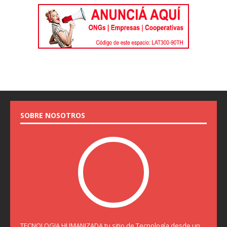
SOBRE NOSOTROS
TECNOLOGIA HUMANIZADA tu sitio de Tecnología desde un