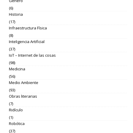
Género
(6)
Historia
(17)
Infraestructura Física
(8)
Inteligencia Artificial
(37)
IoT – Internet de las cosas
(98)
Medicina
(56)
Medio Ambiente
(93)
Obras literarias
(7)
Ridículo
(1)
Robótica
(37)