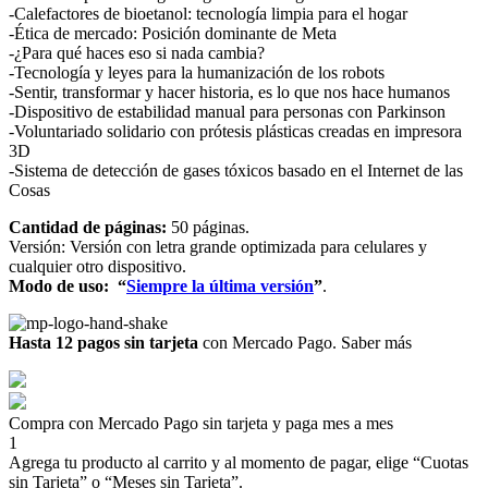
-Calefactores de bioetanol: tecnología limpia para el hogar
-Ética de mercado: Posición dominante de Meta
-¿Para qué haces eso si nada cambia?
-Tecnología y leyes para la humanización de los robots
-Sentir, transformar y hacer historia, es lo que nos hace humanos
-Dispositivo de estabilidad manual para personas con Parkinson
-Voluntariado solidario con prótesis plásticas creadas en impresora
3D
-Sistema de detección de gases tóxicos basado en el Internet de las
Cosas
Cantidad de páginas:
50 páginas.
Versión: Versión con letra grande optimizada para celulares y
cualquier otro dispositivo.
Modo de uso:
“
Siempre la última versión
”
.
Hasta 12 pagos sin tarjeta
con Mercado Pago.
Saber más
Compra con Mercado Pago sin tarjeta y paga mes a mes
1
Agrega tu producto al carrito y al momento de pagar, elige “Cuotas
sin Tarjeta” o “Meses sin Tarjeta”.