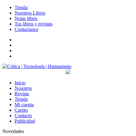
Tienda
Nuestros Libros
Notas libres
Tus libros y revistas
Contactanos
facebook
twitter
LinkedIn
Instagram
Inicio
Nosotros
Revista
Tienda
Mi cuenta
Carrito
Contacto
Publicidad
Novedades