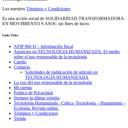
Lea nuestros
Términos y Condiciones
Es una acción social de SOLIDARIDAD TRANSFORMADORA
EN MOVIMIENTO S ASOC sin fines de lucro.
Links Útiles
AFIP 960 D – Información fiscal
Anuncios en TECNOLOGIA HUMANIZADA. El medio
sobre el uso responsable de la tecnología
Carrito
Contacto
Solicitudes de publicación de artículo en
TECNOLOGIA HUMANIZADA
La voz del uso responsable de la tecnología
Mi cuenta
Politica de Privacidad
Siempre la última versión
Tecnología Humanizada : Crítica -Tecnología – Humanismo –
Ecología. Revista online.
Términos y Condiciones
Tienda