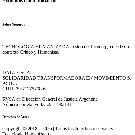
Ayudanos con tu donación
Sobre Nosotros
TECNOLOGIA HUMANIZADA tu sitio de Tecnología desde un
contexto Crítico y Humanista.
DATA FISCAL
SOLIDARIDAD TRANSFORMADORA EN MOVIMIENTO S.
ASOC.
CUIT: 30-71775798-6
RVSA en Dirección General de Justicia Argentina
Número correlativo I.G.J. : 1982131
Derechos de Autor
Copyright © 2018 – 2026 | Todos los derechos reservados
Tecnología Humanizada.