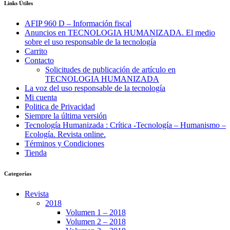
Links Útiles
AFIP 960 D – Información fiscal
Anuncios en TECNOLOGIA HUMANIZADA. El medio
sobre el uso responsable de la tecnología
Carrito
Contacto
Solicitudes de publicación de artículo en
TECNOLOGIA HUMANIZADA
La voz del uso responsable de la tecnología
Mi cuenta
Politica de Privacidad
Siempre la última versión
Tecnología Humanizada : Crítica -Tecnología – Humanismo –
Ecología. Revista online.
Términos y Condiciones
Tienda
Categorías
Revista
2018
Volumen 1 – 2018
Volumen 2 – 2018