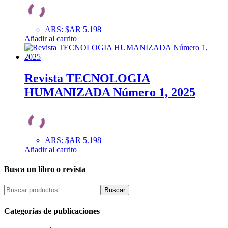
ARS
:
$AR 5.198
Añadir al carrito
Revista TECNOLOGIA
HUMANIZADA Número 1, 2025
ARS
:
$AR 5.198
Añadir al carrito
Busca un libro o revista
Buscar
Buscar
por:
Categorías de publicaciones