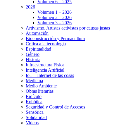
Volumen 6 – 2025
2026
Volumen 1 – 2026
Volumen 2 – 2026
Volumen 3 – 2026
Artivismo, Artistas activistas por causas justas
Automación
Bioconstrucción y Permacultura
Crítica a la tecnología
Espiritualidad
Género
Historia
Infraestructura Física
Inteligencia Artificial
IoT – Internet de las cosas
Medicina
Medio Ambiente
Obras literarias
Ridículo
Robótica
Seguridad y Control de Accesos
Sensórica
Solidaridad
Videos