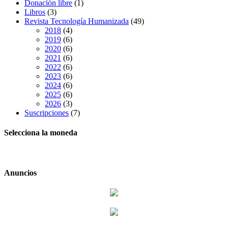
Donación libre
(1)
Libros
(3)
Revista Tecnología Humanizada
(49)
2018
(4)
2019
(6)
2020
(6)
2021
(6)
2022
(6)
2023
(6)
2024
(6)
2025
(6)
2026
(3)
Suscripciones
(7)
Selecciona la moneda
Anuncios