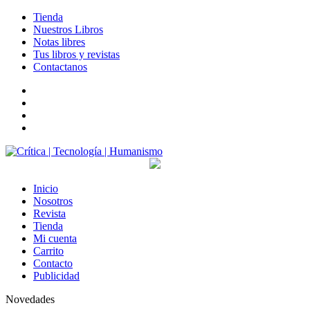
Tienda
Nuestros Libros
Notas libres
Tus libros y revistas
Contactanos
facebook
twitter
LinkedIn
Instagram
Inicio
Nosotros
Revista
Tienda
Mi cuenta
Carrito
Contacto
Publicidad
Novedades