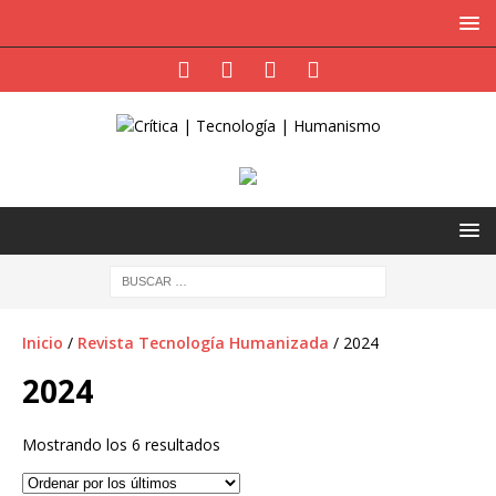
Inicio
/
Revista Tecnología Humanizada
/ 2024
2024
Mostrando los 6 resultados