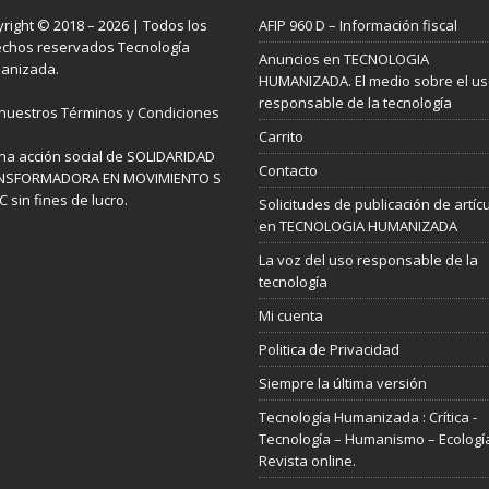
right © 2018 – 2026 | Todos los
AFIP 960 D – Información fiscal
chos reservados Tecnología
Anuncios en TECNOLOGIA
anizada.
HUMANIZADA. El medio sobre el u
responsable de la tecnología
 nuestros
Términos y Condiciones
Carrito
na acción social de SOLIDARIDAD
Contacto
NSFORMADORA EN MOVIMIENTO S
 sin fines de lucro.
Solicitudes de publicación de artíc
en TECNOLOGIA HUMANIZADA
La voz del uso responsable de la
tecnología
Mi cuenta
Politica de Privacidad
Siempre la última versión
Tecnología Humanizada : Crítica -
Tecnología – Humanismo – Ecologí
Revista online.