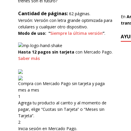
trenes son el futuro?
Cantidad de páginas:
62 páginas.
En
A
Versión: Versión con letra grande optimizada para
tran
celulares y cualquier otro dispositivo.
Modo de uso:
“
Siempre la última versión
”
.
AYU
Hasta 12 pagos sin tarjeta
con Mercado Pago.
Saber más
Compra con Mercado Pago sin tarjeta y paga
mes a mes
1
Agrega tu producto al carrito y al momento de
pagar, elige “Cuotas sin Tarjeta” o “Meses sin
Tarjeta”.
2
Inicia sesión en Mercado Pago.