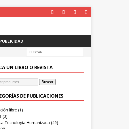
PUBLICIDAD
CA UN LIBRO O REVISTA
Buscar
EGORÍAS DE PUBLICACIONES
ión libre
(1)
s
(3)
sta Tecnología Humanizada
(49)
(4)