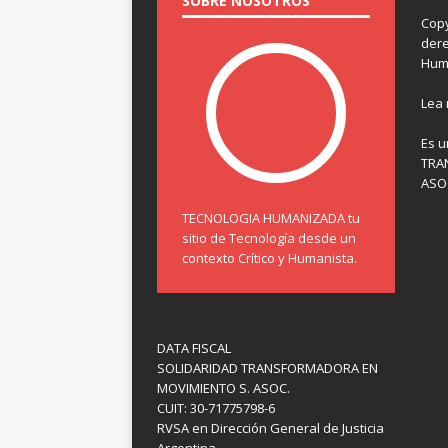
SOBRE NOSOTROS
Copy
dere
Hum
Lea
Es u
TRA
ASOC
TECNOLOGIA HUMANIZADA tu
sitio de Tecnología desde un
contexto Crítico y Humanista.
DATA FISCAL
SOLIDARIDAD TRANSFORMADORA EN
MOVIMIENTO S. ASOC.
CUIT: 30-71775798-6
RVSA en Dirección General de Justicia
Argentina