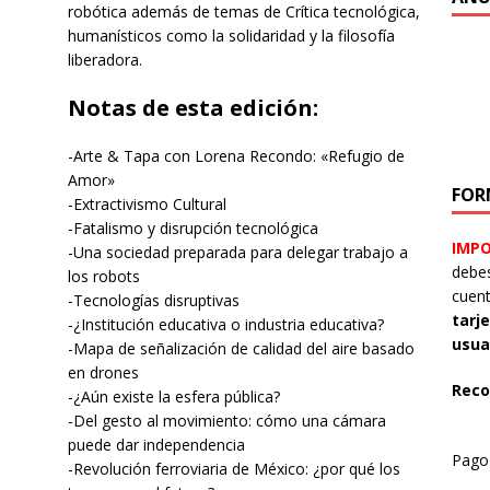
robótica además de temas de Crítica tecnológica,
humanísticos como la solidaridad y la filosofía
liberadora.
Notas de esta edición:
-Arte & Tapa con Lorena Recondo: «Refugio de
Amor»
FOR
-Extractivismo Cultural
-Fatalismo y disrupción tecnológica
IMP
-Una sociedad preparada para delegar trabajo a
debes
los robots
cuen
-Tecnologías disruptivas
tarj
-¿Institución educativa o industria educativa?
usua
-Mapa de señalización de calidad del aire basado
en drones
Reco
-¿Aún existe la esfera pública?
-Del gesto al movimiento: cómo una cámara
puede dar independencia
Pag
-Revolución ferroviaria de México: ¿por qué los