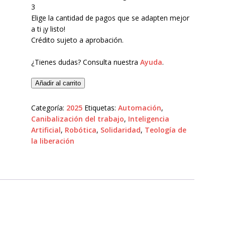
3
Elige la cantidad de pagos que se adapten mejor
a ti ¡y listo!
Crédito sujeto a aprobación.
¿Tienes dudas? Consulta nuestra
Ayuda
.
Añadir al carrito
Categoría:
2025
Etiquetas:
Automación
,
Canibalización del trabajo
,
Inteligencia
Artificial
,
Robótica
,
Solidaridad
,
Teología de
la liberación