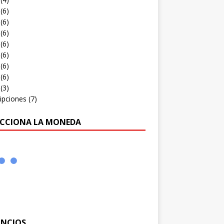
(6)
(6)
(6)
(6)
(6)
(6)
(6)
(3)
ipciones
(7)
ECCIONA LA MONEDA
NCIOS