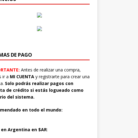
MAS DE PAGO
ORTANTE:
Antes de realizar una compra,
 ir a
MI CUENTA
y registrarte para crear una
ta.
Solo podrás realizar pagos con
eta de crédito si estás logueado como
rio del sistema.
mendado en todo el mundo:
o
en Argentina en $AR
: