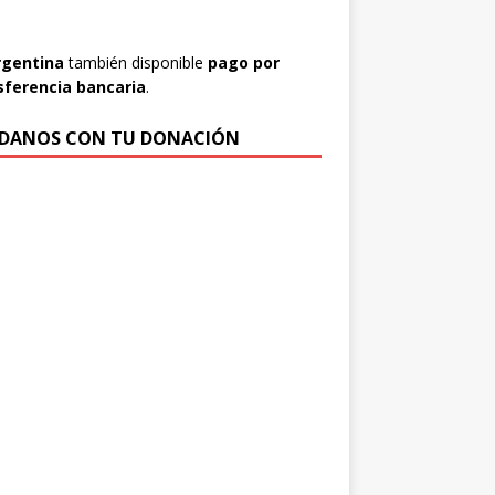
rgentina
también disponible
pago por
sferencia bancaria
.
DANOS CON TU DONACIÓN