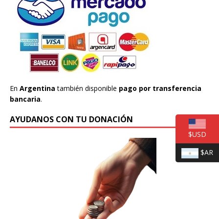
En
Argentina
también disponible
pago por transferencia
bancaria
.
AYUDANOS CON TU DONACIÓN
$USD
$AR