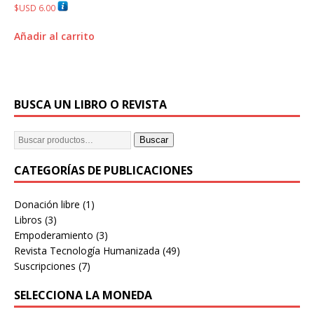
Valorado
$USD
6.00
con
4.70
de 5
Añadir al carrito
BUSCA UN LIBRO O REVISTA
Buscar
CATEGORÍAS DE PUBLICACIONES
Donación libre
(1)
Libros
(3)
Empoderamiento
(3)
Revista Tecnología Humanizada
(49)
Suscripciones
(7)
SELECCIONA LA MONEDA