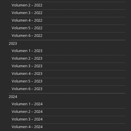
Volumen 2 – 2022
Volumen 3 – 2022
Volumen 4 – 2022
Volumen 5 – 2022
Volumen 6 – 2022
2023
Volumen 1 – 2023
Volumen 2 – 2023
Volumen 3 – 2023
Volumen 4 – 2023
Volumen 5 – 2023
Volumen 6 – 2023
2024
Volumen 1 – 2024
Volumen 2 – 2024
Volumen 3 – 2024
Volumen 4 – 2024