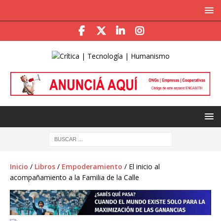
Inicio
/
Libros
/
Empoderamiento
/ El inicio al
acompañamiento a la Familia de la Calle