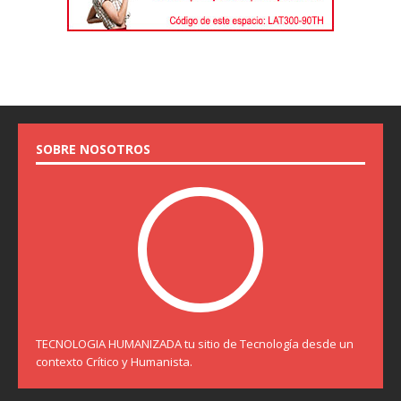
SOBRE NOSOTROS
TECNOLOGIA HUMANIZADA tu sitio de Tecnología desde un
contexto Crítico y Humanista.