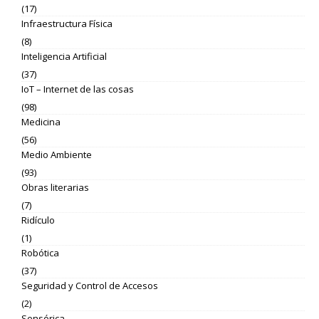
(17)
Infraestructura Física
(8)
Inteligencia Artificial
(37)
IoT – Internet de las cosas
(98)
Medicina
(56)
Medio Ambiente
(93)
Obras literarias
(7)
Ridículo
(1)
Robótica
(37)
Seguridad y Control de Accesos
(2)
Sensórica