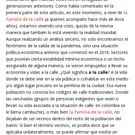
generaciones anteriores. Como había comentado en la
primera parte de este artículo, en este momento, a nivel de
la
familia de la calle
(a quienes acompaño hace más de doce
años), estamos viviendo una crisis, quizás de la misma
manera que también lo está viviendo la realidad mundial.
Aunque realizando un análisis sincero, no solo encontramos el
fenómeno de la salida de la pandemia, sino una situación
política económica anterior que comenzó en el 2016. Sectores
que poseían cierta estabilidad mínima económica o un techo
asegurado de alguna manera, se vieron empujados a llevar su
economía y vidas a la calle. ¿Qué significa
a la calle
? A la vida
donde se debe vivir en la vía pública o cohabitar en este medio
y/o algún lugar precario en la periferia de la ciudad. Esa nueva
población no conocía los códigos de calle tradicionales. Donde
las ranchadas (grupos de personas indigentes que viven o
llevan su vida asociada a la situación de calle: en colombia se
le llama cambuche), o más bien
la familia de la calle
, no
dejaban de ser vecinos dentro del resto de la población del
barrio. Si bien el término vecinos, se podría decir que se
aplicaba unilateralmente, se puede afirmar que existía un