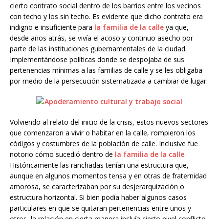
cierto contrato social dentro de los barrios entre los vecinos
con techo y los sin techo. Es evidente que dicho contrato era
indigno e insuficiente para
la familia de la calle
ya que,
desde años atrás, se vivía el acoso y continuo asecho por
parte de las instituciones gubernamentales de la ciudad.
Implementándose políticas donde se despojaba de sus
pertenencias mínimas a las familias de calle y se les obligaba
por medio de la persecución sistematizada a cambiar de lugar.
Volviendo al relato del inicio de la crisis, estos nuevos sectores
que comenzaron a vivir o habitar en la calle, rompieron los
códigos y costumbres de la población de calle. Inclusive fue
notorio cómo sucedió dentro de
la familia de la calle
.
Históricamente las ranchadas tenían una estructura que,
aunque en algunos momentos tensa y en otras de fraternidad
amorosa, se caracterizaban por su desjerarquización o
estructura horizontal. Si bien podía haber algunos casos
particulares en que se quitaran pertenencias entre unos y
otros, la relación en cierta manera incluía cierto nivel conflicto,