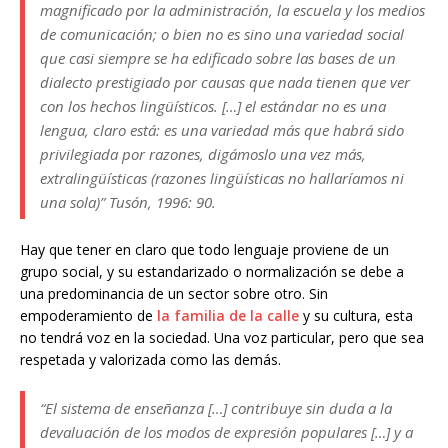
magnificado por la administración, la escuela y los medios
de comunicación; o bien no es sino una variedad social
que casi siempre se ha edificado sobre las bases de un
dialecto prestigiado por causas que nada tienen que ver
con los hechos lingüísticos. […] el estándar no es una
lengua, claro está: es una variedad más que habrá sido
privilegiada por razones, digámoslo una vez más,
extralingüísticas (razones lingüísticas no hallaríamos ni
una sola)”
Tusón, 1996: 90.
Hay que tener en claro que todo lenguaje proviene de un
grupo social, y su estandarizado o normalización se debe a
una predominancia de un sector sobre otro. Sin
empoderamiento de
la familia de la calle
y su cultura, esta
no tendrá voz en la sociedad. Una voz particular, pero que sea
respetada y valorizada como las demás.
“El sistema de enseñanza […] contribuye sin duda a la
devaluación de los modos de expresión populares […] y a