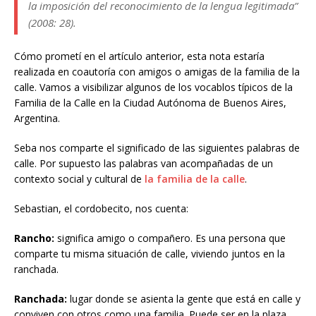
la imposición del reconocimiento de la lengua legitimada
”
(2008: 28).
Cómo prometí en el artículo anterior, esta nota estaría
realizada en coautoría con amigos o amigas de la familia de la
calle. Vamos a visibilizar algunos de los vocablos típicos de la
Familia de la Calle en la Ciudad Autónoma de Buenos Aires,
Argentina.
Seba nos comparte el significado de las siguientes palabras de
calle. Por supuesto las palabras van acompañadas de un
contexto social y cultural de
la familia de la calle
.
Sebastian, el cordobecito, nos cuenta:
Rancho:
significa amigo o compañero. Es una persona que
comparte tu misma situación de calle, viviendo juntos en la
ranchada.
Ranchada:
lugar donde se asienta la gente que está en calle y
conviven con otros como una familia. Puede ser en la plaza,