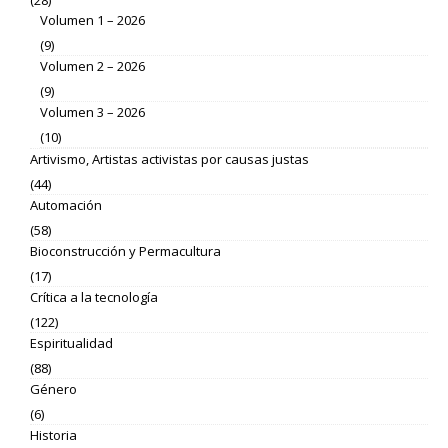
Volumen 1 – 2026
(9)
Volumen 2 – 2026
(9)
Volumen 3 – 2026
(10)
Artivismo, Artistas activistas por causas justas
(44)
Automación
(58)
Bioconstrucción y Permacultura
(17)
Crítica a la tecnología
(122)
Espiritualidad
(88)
Género
(6)
Historia