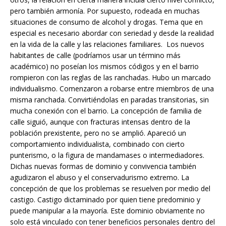
pero también armonía. Por supuesto, rodeada en muchas
situaciones de consumo de alcohol y drogas. Tema que en
especial es necesario abordar con seriedad y desde la realidad
en la vida de la calle y las relaciones familiares. Los nuevos
habitantes de calle (podríamos usar un término más
académico) no poseían los mismos códigos y en el barrio
rompieron con las reglas de las ranchadas. Hubo un marcado
individualismo. Comenzaron a robarse entre miembros de una
misma ranchada. Convirtiéndolas en paradas transitorias, sin
mucha conexión con el barrio. La concepción de familia de
calle siguió, aunque con fracturas intensas dentro de la
población prexistente, pero no se amplió. Apareció un
comportamiento individualista, combinado con cierto
punterismo, o la figura de mandamases o intermediadores.
Dichas nuevas formas de dominio y convivencia también
agudizaron el abuso y el conservadurismo extremo. La
concepción de que los problemas se resuelven por medio del
castigo. Castigo dictaminado por quien tiene predominio y
puede manipular a la mayoría. Este dominio obviamente no
solo está vinculado con tener beneficios personales dentro del