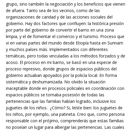
grupo, sino también la negociación y los beneficios que vienen
de afuera. Tanto sea de los vecinos, como de las
organizaciones de caridad y de las acciones sociales del
gobierno. Hay dos factores que confluyen: la histórica presión
por parte del gobierno de convertir el barrio en una zona
limpia, y el de fomentar el comercio y el turismo. Proceso que
vi en varias partes del mundo desde Etiopía hasta en Surinam
y muchos países más. Implementados con diferentes
temáticas, pero todas vinculadas a los métodos forzados y de
acoso. El proceso en mi barrio, se basó en una especie de
proceso represivo, donde grupos de espacios públicos del
gobierno actuaban apoyados por la policía local. En forma
sistemática y deshumanizada. No olvido la situación
inaceptable donde en procesos policiales en coordinación con
espacios públicos se tomaba posesión de todas las
pertenencias que las familias habían logrado, inclusive los
juguetes de los niños. ¿Cómo? Si, leíste bien: los juguetes de
los niños, por ejemplo, una patineta. Creo que, como persona
responsable con el prójimo, comprenderás que estas familias
no poseían un lugar para albergar las pertenencias. Las cuales