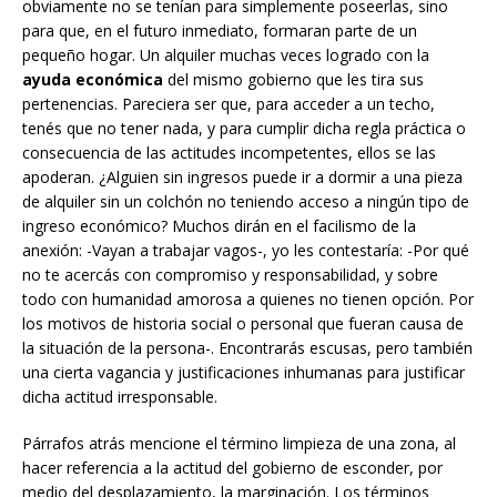
obviamente no se tenían para simplemente poseerlas, sino
para que, en el futuro inmediato, formaran parte de un
pequeño hogar. Un alquiler muchas veces logrado con la
ayuda económica
del mismo gobierno que les tira sus
pertenencias. Pareciera ser que, para acceder a un techo,
tenés que no tener nada, y para cumplir dicha regla práctica o
consecuencia de las actitudes incompetentes, ellos se las
apoderan. ¿Alguien sin ingresos puede ir a dormir a una pieza
de alquiler sin un colchón no teniendo acceso a ningún tipo de
ingreso económico? Muchos dirán en el facilismo de la
anexión: -Vayan a trabajar vagos-, yo les contestaría: -Por qué
no te acercás con compromiso y responsabilidad, y sobre
todo con humanidad amorosa a quienes no tienen opción. Por
los motivos de historia social o personal que fueran causa de
la situación de la persona-. Encontrarás escusas, pero también
una cierta vagancia y justificaciones inhumanas para justificar
dicha actitud irresponsable.
Párrafos atrás mencione el término limpieza de una zona, al
hacer referencia a la actitud del gobierno de esconder, por
medio del desplazamiento, la marginación. Los términos