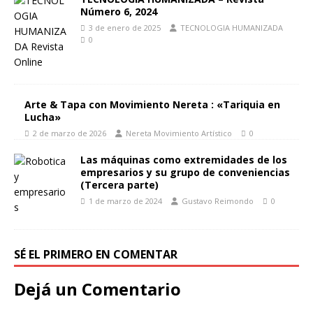
Número 6, 2024
3 de enero de 2025
TECNOLOGIA HUMANIZADA
0
Arte & Tapa con Movimiento Nereta : «Tariquia en
Lucha»
2 de marzo de 2026
Nereta Movimiento Artístico
0
Las máquinas como extremidades de los
empresarios y su grupo de conveniencias
(Tercera parte)
1 de marzo de 2024
Gustavo Reimondo
0
SÉ EL PRIMERO EN COMENTAR
Dejá un Comentario