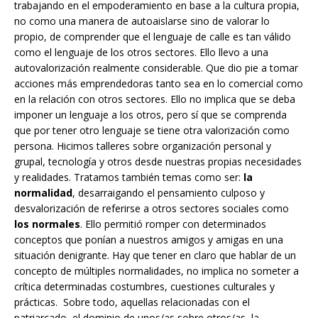
trabajando en el empoderamiento en base a la cultura propia,
no como una manera de autoaislarse sino de valorar lo
propio, de comprender que el lenguaje de calle es tan válido
como el lenguaje de los otros sectores. Ello llevo a una
autovalorización realmente considerable. Que dio pie a tomar
acciones más emprendedoras tanto sea en lo comercial como
en la relación con otros sectores. Ello no implica que se deba
imponer un lenguaje a los otros, pero sí que se comprenda
que por tener otro lenguaje se tiene otra valorización como
persona. Hicimos talleres sobre organización personal y
grupal, tecnología y otros desde nuestras propias necesidades
y realidades. Tratamos también temas como ser:
la
normalidad
, desarraigando el pensamiento culposo y
desvalorización de referirse a otros sectores sociales como
los normales
. Ello permitió romper con determinados
conceptos que ponían a nuestros amigos y amigas en una
situación denigrante. Hay que tener en claro que hablar de un
concepto de múltiples normalidades, no implica no someter a
crítica determinadas costumbres, cuestiones culturales y
prácticas. Sobre todo, aquellas relacionadas con el
patriarcado, el dominio de unos/as sobre otros/as, la