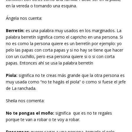
en la vereda o tomando una esquina.
Ángela nos cuenta:
B
erretín
:
es una palabra muy usados en los marginados. La
palabra berretín significa como el capricho en una persona. Si
no es como la persona quiere es un berretín por ejemplo: yo
pelo las papas con corta papas y si no hay se tiene que hacer
con un cuchillo, pero esa persona quiere si o si con corta
papas. Entonces ahí se usa la palabra berretín
Piola
:
significa no te creas más grande que la otra persona es
muy usada como “no te hagás el piola” o como si fuese el jefe
de La ranchada.
Sheila nos comenta:
No te pongas el moño:
significa que es no te regales
porque te van a robar o te voy a robar.
Descansar:
querer cagar a una persona, tomarle el pelo,