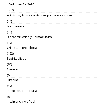
Volumen 3 – 2026
(10)
Artivismo, Artistas activistas por causas justas
(44)
Automación
(58)
Bioconstrucción y Permacultura
(17)
Crítica a la tecnología
(122)
Espiritualidad
(88)
Género
(6)
Historia
(17)
Infraestructura Física
(8)
Inteligencia Artificial