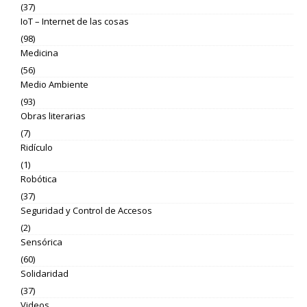
(37)
IoT – Internet de las cosas
(98)
Medicina
(56)
Medio Ambiente
(93)
Obras literarias
(7)
Ridículo
(1)
Robótica
(37)
Seguridad y Control de Accesos
(2)
Sensórica
(60)
Solidaridad
(37)
Videos