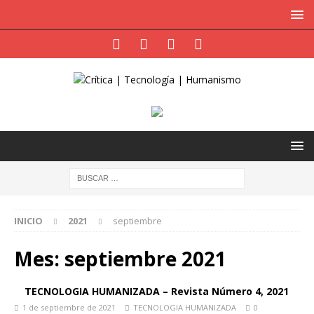
INICIO
2021
septiembre
Mes:
septiembre 2021
TECNOLOGIA HUMANIZADA – Revista Número 4, 2021
1 de septiembre de 2021
TECNOLOGIA HUMANIZADA
0