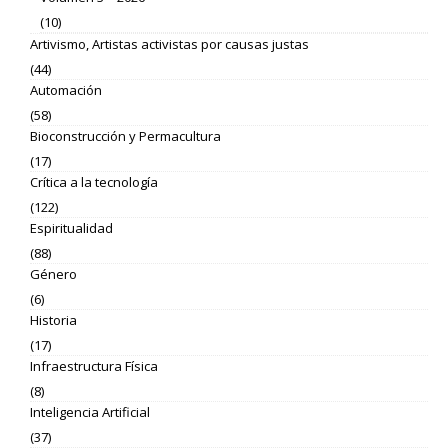
(10)
Artivismo, Artistas activistas por causas justas
(44)
Automación
(58)
Bioconstrucción y Permacultura
(17)
Crítica a la tecnología
(122)
Espiritualidad
(88)
Género
(6)
Historia
(17)
Infraestructura Física
(8)
Inteligencia Artificial
(37)