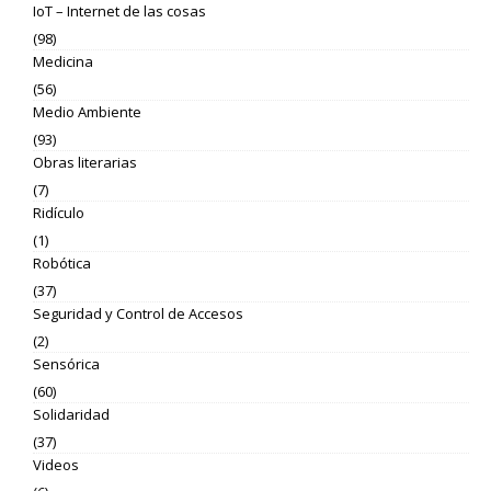
IoT – Internet de las cosas
(98)
Medicina
(56)
Medio Ambiente
(93)
Obras literarias
(7)
Ridículo
(1)
Robótica
(37)
Seguridad y Control de Accesos
(2)
Sensórica
(60)
Solidaridad
(37)
Videos