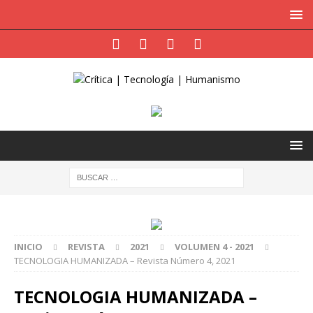
INICIO
REVISTA
2021
VOLUMEN 4 - 2021
TECNOLOGIA HUMANIZADA – Revista Número 4, 2021
TECNOLOGIA HUMANIZADA –