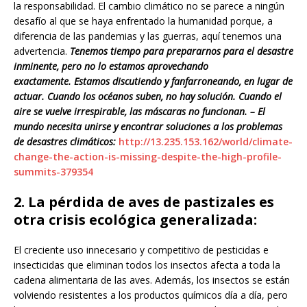
la responsabilidad. El cambio climático no se parece a ningún
desafío al que se haya enfrentado la humanidad porque, a
diferencia de las pandemias y las guerras, aquí tenemos una
advertencia.
Tenemos tiempo para prepararnos para el desastre
inminente, pero no lo estamos aprovechando
exactamente. Estamos discutiendo y fanfarroneando, en lugar de
actuar. Cuando los océanos suben, no hay solución. Cuando el
aire se vuelve irrespirable, las máscaras no funcionan. – El
mundo necesita unirse y encontrar soluciones a los problemas
de desastres climáticos:
http://13.235.153.162/world/climate-
change-the-action-is-missing-despite-the-high-profile-
summits-379354
2. La pérdida de aves de pastizales es
otra crisis ecológica generalizada:
El creciente uso innecesario y competitivo de pesticidas e
insecticidas que eliminan todos los insectos afecta a toda la
cadena alimentaria de las aves. Además, los insectos se están
volviendo resistentes a los productos químicos día a día, pero