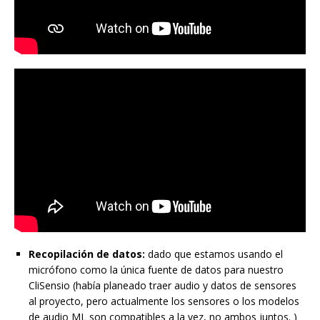
Recopilación de datos:
dado que estamos usando el
micrófono como la única fuente de datos para nuestro
CliSensio (había planeado traer audio y datos de sensores
al proyecto, pero actualmente los sensores o los modelos
de audio ML son compatibles a la vez, no ambos juntos. )