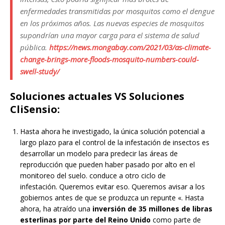
enfermedades transmitidas por mosquitos como el dengue
en los próximos años. Las nuevas especies de mosquitos
supondrían una mayor carga para el sistema de salud
pública.
https://news.mongabay.com/2021/03/as-climate-
change-brings-more-floods-mosquito-numbers-could-
swell-study/
Soluciones actuales VS Soluciones
CliSensio:
Hasta ahora he investigado, la única solución potencial a
largo plazo para el control de la infestación de insectos es
desarrollar un modelo para predecir las áreas de
reproducción que pueden haber pasado por alto en el
monitoreo del suelo. conduce a otro ciclo de
infestación. Queremos evitar eso. Queremos avisar a los
gobiernos antes de que se produzca un repunte «. Hasta
ahora, ha atraído una
inversión de 35 millones de libras
esterlinas por parte del Reino Unido
como parte de