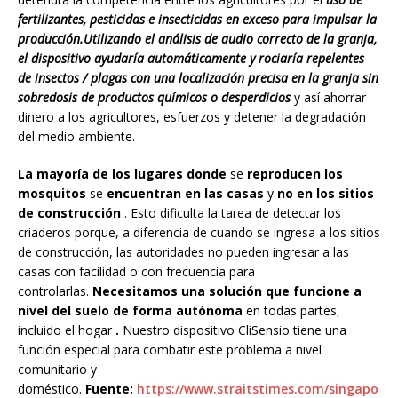
fertilizantes, pesticidas e insecticidas en exceso para impulsar la
producción.Utilizando el análisis de audio correcto de la granja,
el dispositivo ayudaría automáticamente y rociaría repelentes
de insectos / plagas con una localización precisa en la granja sin
sobredosis de productos químicos o desperdicios
y así ahorrar
dinero a los agricultores, esfuerzos y detener la degradación
del medio ambiente.
La mayoría de los lugares donde
se
reproducen los
mosquitos
se
encuentran en las casas
y
no en los sitios
de construcción
. Esto dificulta la tarea de detectar los
criaderos porque, a diferencia de cuando se ingresa a los sitios
de construcción, las autoridades no pueden ingresar a las
casas con facilidad o con frecuencia para
controlarlas.
Necesitamos una solución que funcione a
nivel del suelo de forma autónoma
en todas partes,
incluido el hogar
.
Nuestro dispositivo CliSensio tiene una
función especial para combatir este problema a nivel
comunitario y
doméstico.
Fuente:
https://www.straitstimes.com/singapo