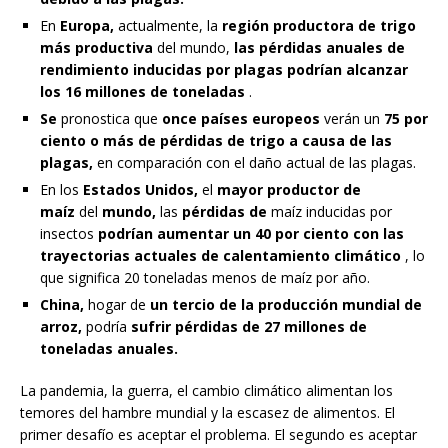
En
Europa,
actualmente, la
región productora de trigo
más productiva
del mundo,
las pérdidas anuales de
rendimiento inducidas por plagas podrían alcanzar
los 16 millones de toneladas
.
Se
pronostica que
once países europeos
verán un
75 por
ciento o más de pérdidas de trigo a causa de las
plagas,
en comparación con el daño actual de las plagas.
En los
Estados Unidos,
el
mayor productor de
maíz
del
mundo,
las
pérdidas de
maíz inducidas por
insectos
podrían aumentar un 40 por ciento con las
trayectorias actuales de calentamiento climático
, lo
que significa 20 toneladas menos de maíz por año.
China,
hogar de
un tercio de la producción mundial de
arroz,
podría
sufrir pérdidas de 27 millones de
toneladas anuales.
La pandemia, la guerra, el cambio climático alimentan los
temores del hambre mundial y la escasez de alimentos. El
primer desafío es aceptar el problema. El segundo es aceptar