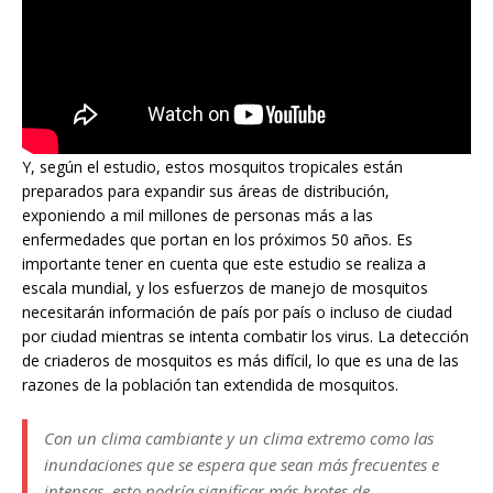
Y, según el estudio, estos mosquitos tropicales están
preparados para expandir sus áreas de distribución,
exponiendo a mil millones de personas más a las
enfermedades que portan en los próximos 50 años. Es
importante tener en cuenta que este estudio se realiza a
escala mundial, y los esfuerzos de manejo de mosquitos
necesitarán información de país por país o incluso de ciudad
por ciudad mientras se intenta combatir los virus. La detección
de criaderos de mosquitos es más difícil, lo que es una de las
razones de la población tan extendida de mosquitos.
Con un clima cambiante y un clima extremo como las
inundaciones que se espera que sean más frecuentes e
intensas, esto podría significar más brotes de