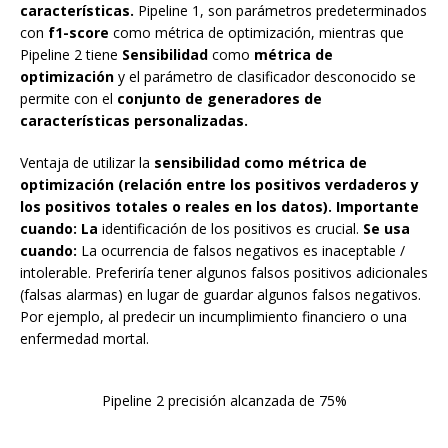
características.
Pipeline 1, son parámetros predeterminados
con
f1-score
como métrica de optimización, mientras que
Pipeline 2 tiene
Sensibilidad
como
métrica de
optimización
y el parámetro de clasificador desconocido se
permite con el
conjunto de generadores de
características personalizadas.
Ventaja de utilizar la
sensibilidad como métrica de
optimización (relación entre los positivos verdaderos y
los positivos totales o reales en los datos). Importante
cuando: La
identificación de los positivos es crucial.
Se usa
cuando:
La ocurrencia de falsos negativos es inaceptable /
intolerable. Preferiría tener algunos falsos positivos adicionales
(falsas alarmas) en lugar de guardar algunos falsos negativos.
Por ejemplo, al predecir un incumplimiento financiero o una
enfermedad mortal.
Pipeline 2 precisión alcanzada de 75%