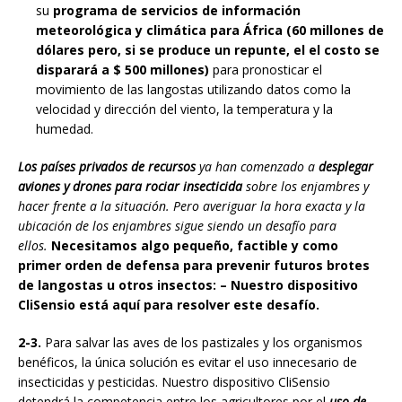
su
programa de servicios de información
meteorológica y climática para África (60 millones de
dólares pero, si se produce un repunte, el el costo se
disparará a $ 500 millones)
para pronosticar el
movimiento de las langostas utilizando datos como la
velocidad y dirección del viento, la temperatura y la
humedad.
Los países privados de recursos
ya han comenzado a
desplegar
aviones y drones para rociar insecticida
sobre los enjambres y
hacer frente a la situación. Pero averiguar la hora exacta y la
ubicación de los enjambres sigue siendo un desafío para
ellos.
Necesitamos algo pequeño, factible y como
primer orden de defensa para prevenir futuros brotes
de langostas u otros insectos: – Nuestro dispositivo
CliSensio está aquí para resolver este desafío.
2-3.
Para salvar las aves de los pastizales y los organismos
benéficos, la única solución es evitar el uso innecesario de
insecticidas y pesticidas. Nuestro dispositivo CliSensio
detendrá la competencia entre los agricultores por el
uso de