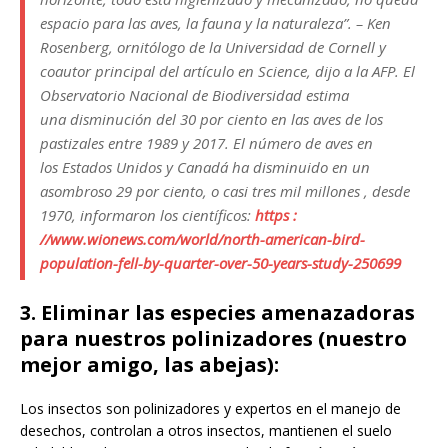
espacio para las aves, la fauna y la naturaleza”.
– Ken
Rosenberg, ornitólogo de la Universidad de Cornell y
coautor principal del artículo en Science, dijo a la AFP. El
Observatorio Nacional de Biodiversidad estima
una disminución del 30 por ciento en las aves de los
pastizales entre 1989 y 2017. El número de aves en
los Estados Unidos y Canadá ha disminuido en un
asombroso 29 por ciento, o casi tres mil millones , desde
1970, informaron los científicos:
https :
//www.wionews.com/world/north-american-bird-
population-fell-by-quarter-over-50-years-study-250699
3. Eliminar las especies amenazadoras
para nuestros polinizadores (nuestro
mejor amigo, las abejas):
Los insectos son polinizadores y expertos en el manejo de
desechos, controlan a otros insectos, mantienen el suelo