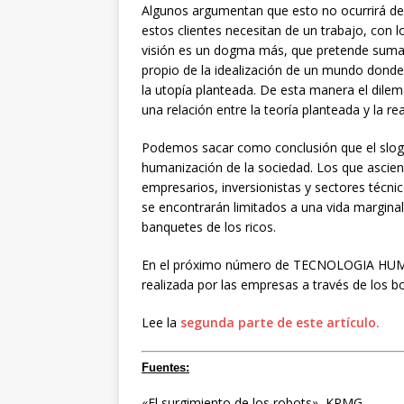
Algunos argumentan que esto no ocurrirá deb
estos clientes necesitan de un trabajo, con lo
visión es un dogma más, que pretende suma
propio de la idealización de un mundo donde
la utopía planteada. De esta manera el dilem
una relación entre la teoría planteada y la re
Podemos sacar como conclusión que el sloga
humanización de la sociedad. Los que asci
empresarios, inversionistas y sectores técni
se encontrarán limitados a una vida margina
banquetes de los ricos.
En el próximo número de TECNOLOGIA HUMAN
realizada por las empresas a través de los bo
Lee la
segunda parte de este artículo.
Fuentes:
«El surgimiento de los robots», KPMG.