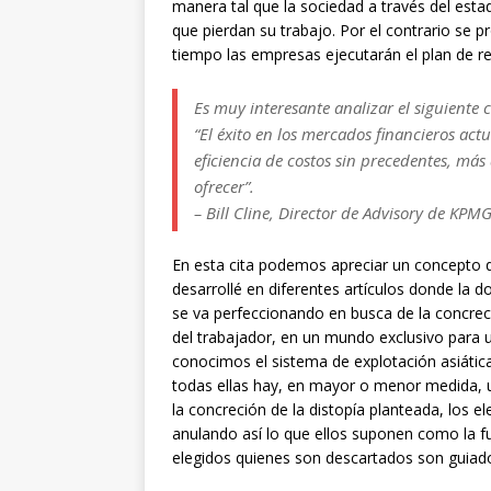
manera tal que la sociedad a través del esta
que pierdan su trabajo. Por el contrario se 
tiempo las empresas ejecutarán el plan de re
Es muy interesante analizar el siguiente 
“El éxito en los mercados financieros actu
eficiencia de costos sin precedentes, má
ofrecer”.
– Bill Cline, Director de Advisory de KPM
En esta cita podemos apreciar un concepto 
desarrollé en diferentes artículos donde la 
se va perfeccionando en busca de la concrec
del trabajador, en un mundo exclusivo para 
conocimos el sistema de explotación asiática,
todas ellas hay, en mayor o menor medida, u
la concreción de la distopía planteada, los e
anulando así lo que ellos suponen como la
elegidos quienes son descartados son guiados