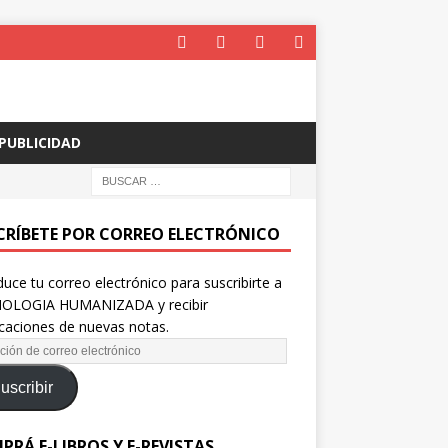
PUBLICIDAD
CRÍBETE POR CORREO ELECTRÓNICO
duce tu correo electrónico para suscribirte a
OLOGIA HUMANIZADA y recibir
icaciones de nuevas notas.
uscribir
PRÁ E-LIBROS Y E-REVISTAS