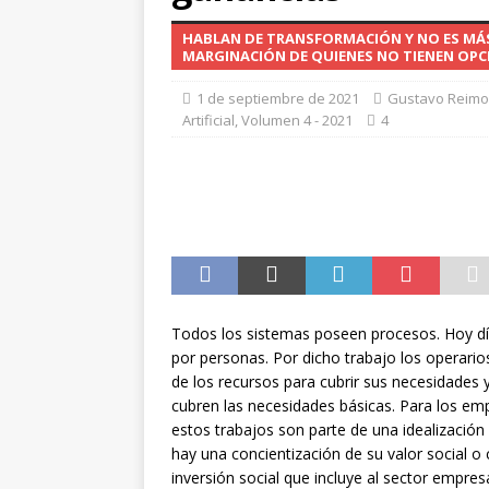
[ 1 de julio de 2026 ]
TECNOL
HABLAN DE TRANSFORMACIÓN Y NO ES M
2026
MARGINACIÓN DE QUIENES NO TIENEN OPC
1 de septiembre de 2021
Gustavo Reim
Artificial
,
Volumen 4 - 2021
4
Todos los sistemas poseen procesos. Hoy dí
por personas. Por dicho trabajo los operari
de los recursos para cubrir sus necesidades 
cubren las necesidades básicas. Para los e
estos trabajos son parte de una idealizació
hay una concientización de su valor social 
inversión social que incluye al sector empre