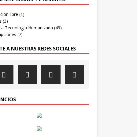
ión libre
(1)
s
(3)
sta Tecnología Humanizada
(49)
ipciones
(7)
TE A NUESTRAS REDES SOCIALES
NCIOS