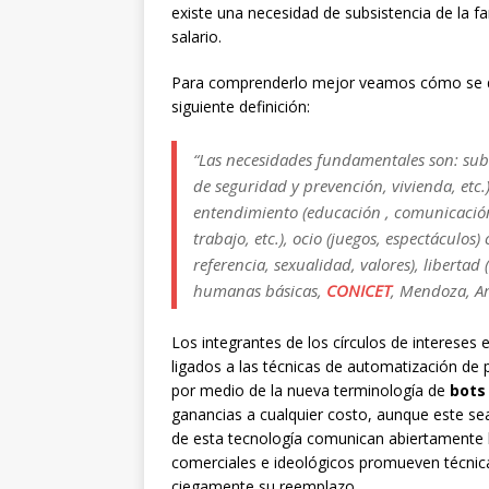
existe una necesidad de subsistencia de la 
salario.
Para comprenderlo mejor veamos cómo se de
siguiente definición:
“Las necesidades fundamentales son: subsi
de seguridad y prevención, vivienda, etc.)
entendimiento (educación , comunicación,
trabajo, etc.), ocio (juegos, espectáculos
referencia, sexualidad, valores), liberta
humanas básicas,
CONICET
, Mendoza, Ar
Los integrantes de los círculos de intereses
ligados a las técnicas de automatización de
por medio de la nueva terminología de
bots
ganancias a cualquier costo, aunque este s
de esta tecnología comunican abiertamente la
comerciales e ideológicos promueven técnicas
ciegamente su reemplazo.