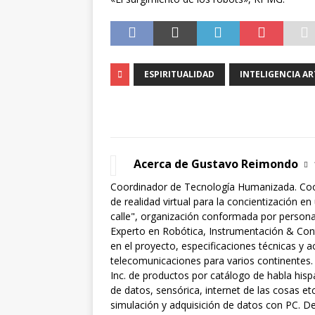
ESPIRITUALIDAD
INTELIGENCIA AR
Acerca de Gustavo Reimondo
Coordinador de Tecnología Humanizada. Coo
de realidad virtual para la concientización en
calle", organización conformada por personas 
Experto en Robótica, Instrumentación & Cont
en el proyecto, especificaciones técnicas y 
telecomunicaciones para varios continentes.
Inc. de productos por catálogo de habla hisp
de datos, sensórica, internet de las cosas 
simulación y adquisición de datos con PC. De