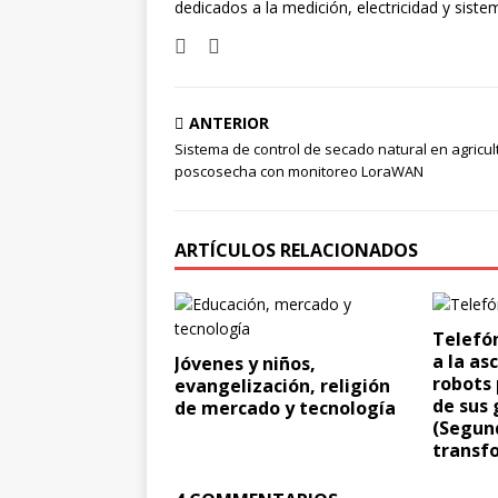
dedicados a la medición, electricidad y siste
ANTERIOR
Sistema de control de secado natural en agricul
poscosecha con monitoreo LoraWAN
ARTÍCULOS RELACIONADOS
Telefón
a la as
Jóvenes y niños,
robots 
evangelización, religión
de sus
de mercado y tecnología
(Segund
transf