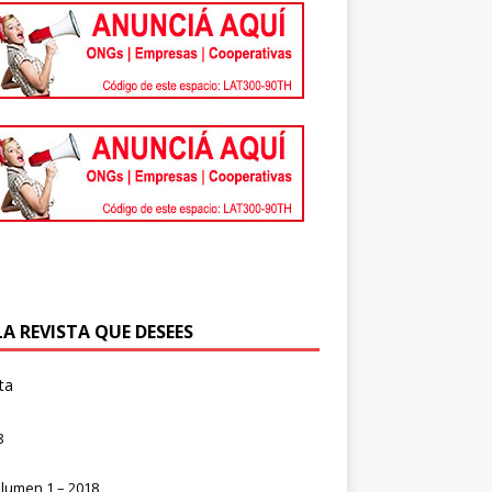
LA REVISTA QUE DESEES
ta
8
lumen 1 – 2018