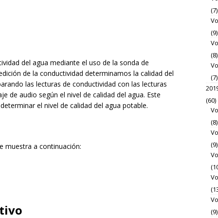
(7)
Vo
(9)
Vo
(8)
tividad del agua mediante el uso de la sonda de
Vo
dición de la conductividad determinamos la calidad del
(7)
rando las lecturas de conductividad con las lecturas
201
e de audio según el nivel de calidad del agua. Este
(60)
a determinar el nivel de calidad del agua potable.
Vo
(8)
Vo
(9)
se muestra a continuación:
Vo
(1
Vo
(1
Vo
tivo
(9)