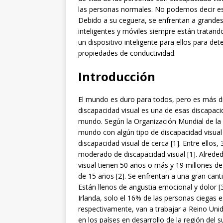
las personas normales. No podemos decir eso
Debido a su ceguera, se enfrentan a grandes 
inteligentes y móviles siempre están tratan
un dispositivo inteligente para ellos para de
propiedades de conductividad.
Introducción
El mundo es duro para todos, pero es más difí
discapacidad visual es una de esas discapac
mundo. Según la Organización Mundial de la 
mundo con algún tipo de discapacidad visual
discapacidad visual de cerca [1]. Entre ellos,
moderado de discapacidad visual [1]. Alreded
visual tienen 50 años o más y 19 millones d
de 15 años [2]. Se enfrentan a una gran cant
Están llenos de angustia emocional y dolor [3
Irlanda, solo el 16% de las personas ciegas 
respectivamente, van a trabajar a Reino Unid
en los países en desarrollo de la región del s