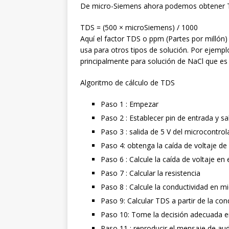
De micro-Siemens ahora podemos obtener 
TDS = (500 × microSiemens) / 1000
Aquí el factor TDS o ppm (Partes por milló
usa para otros tipos de solución. Por ejemp
principalmente para solución de NaCl que es 
Algoritmo de cálculo de TDS
Paso 1 : Empezar
Paso 2 : Establecer pin de entrada y sa
Paso 3 : salida de 5 V del microcontro
Paso 4: obtenga la caída de voltaje de 
Paso 6 : Calcule la caída de voltaje en 
Paso 7 : Calcular la resistencia
Paso 8 : Calcule la conductividad en mi
Paso 9: Calcular TDS a partir de la con
Paso 10: Tome la decisión adecuada e
Paso 11 : reproducir el mensaje de au