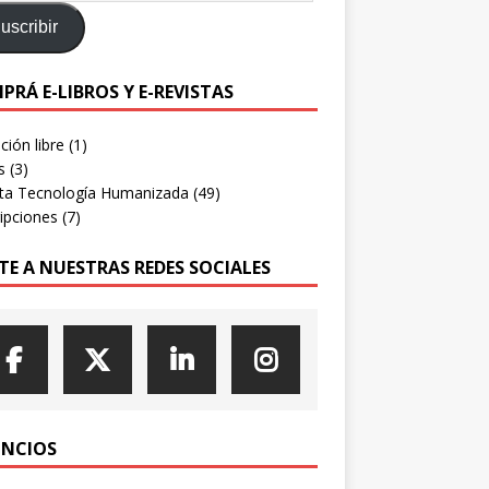
uscribir
PRÁ E-LIBROS Y E-REVISTAS
ión libre
(1)
s
(3)
sta Tecnología Humanizada
(49)
ipciones
(7)
TE A NUESTRAS REDES SOCIALES
NCIOS