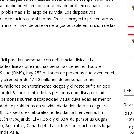
, nadie puede encontrar un día de problemas para ellos.
problemas a lo largo de su vida. Los dispositivos
do de reducir sus problemas. En este proyecto presentamos
terminar el nivel de pureza del agua potable en función de las
cil para las personas con deficiencias físicas. La
idades físicas que muchas personas tienen en todo el
Salud (OMS), hay 253 millones de personas que viven en el
 y alrededor de 1.100 millones de personas tienen
 36 millones son totalmente ciegos y el resto sufre un tipo
LEE 
or del 81 por ciento de las personas con discapacidad
e personas sufren discapacidad visual cuya edad es menor
Revis
idad de problemas en su vida diaria debido a su ceguera.
]. Los sectores laborales no les dan la bienvenida. En
(519)
están trabajando. El 41,36% y el 33% de personas ciegas,
201
o, Australia y Canadá [4]. Las cifras son mucho más bajas
(31)
ur de Asia.
Vo