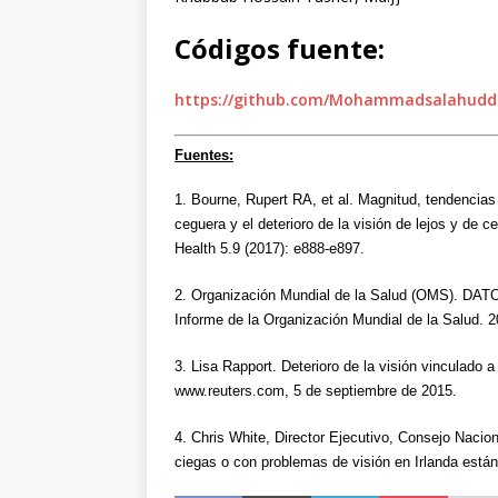
Códigos fuente:
https://github.com/Mohammadsalahuddin
Fuentes:
1. Bourne, Rupert RA, et al. Magnitud, tendencias
ceguera y el deterioro de la visión de lejos y de 
Health 5.9 (2017): e888-e897.
2. Organización Mundial de la Salud (OMS)
Informe de la Organización Mundial de la Salud
3. Lisa Rapport. Deterioro de la visión vinculad
www.reuters.com, 5 de septiembre de 2015.
4. Chris White, Director Ejecutivo, Consejo Nacio
ciegas o con problemas de visión en Irlanda están 