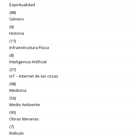
Espiritualidad
(88)
Género
(6)
Historia
(17)
Infraestructura Física
(8)
Inteligencia Artificial
(37)
IoT – Internet de las cosas
(98)
Medicina
(56)
Medio Ambiente
(93)
Obras literarias
(7)
Ridículo