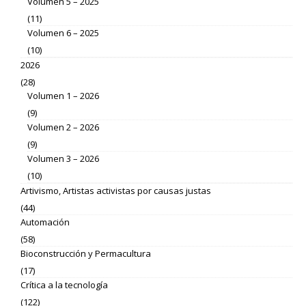
Volumen 5 – 2025
(11)
Volumen 6 – 2025
(10)
2026
(28)
Volumen 1 – 2026
(9)
Volumen 2 – 2026
(9)
Volumen 3 – 2026
(10)
Artivismo, Artistas activistas por causas justas
(44)
Automación
(58)
Bioconstrucción y Permacultura
(17)
Crítica a la tecnología
(122)