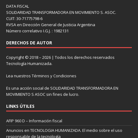
DATA FISCAL
SOLIDARIDAD TRANSFORMADORA EN MOVIMIENTO S. ASOC.
CUIT: 30-71775798-6
RVSA en Dirección General de Justicia Argentina
Número correlativo I.G.J. : 1982131
DERECHOS DE AUTOR
Copyright © 2018 – 2026 | Todos los derechos reservados
Tecnología Humanizada.
Lea nuestros
Términos y Condiciones
Es una acción social de SOLIDARIDAD TRANSFORMADORA EN
MOVIMIENTO S ASOC sin fines de lucro.
LINKS ÚTILES
AFIP 960 D – Información fiscal
Anuncios en TECNOLOGIA HUMANIZADA. El medio sobre el uso
responsable de la tecnología