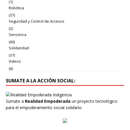
(1)
Robótica
(37)
Seguridad y Control de Accesos
(2)
Sensórica
(60)
Solidaridad
(37)
Videos
(6)
SUMATE A LA ACCIÓN SOCIAL:
Sumate a
Realidad Empoderada
un proyecto tecnológico
para el empoderamiento social solidario.