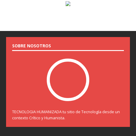
SOBRE NOSOTROS
TECNOLOGIA HUMANIZADA tu sitio de Tecnología desde un
contexto Crítico y Humanista.