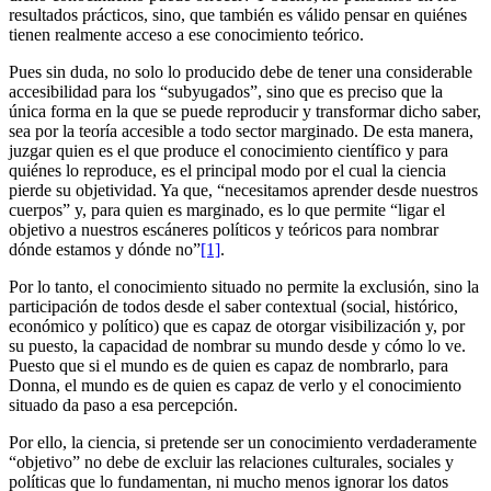
resultados prácticos, sino, que también es válido pensar en quiénes
tienen realmente acceso a ese conocimiento teórico.
Pues sin duda, no solo lo producido debe de tener una considerable
accesibilidad para los “subyugados”, sino que es preciso que la
única forma en la que se puede reproducir y transformar dicho saber,
sea por la teoría accesible a todo sector marginado. De esta manera,
juzgar quien es el que produce el conocimiento científico y para
quiénes lo reproduce, es el principal modo por el cual la ciencia
pierde su objetividad. Ya que, “necesitamos aprender desde nuestros
cuerpos” y, para quien es marginado, es lo que permite “ligar el
objetivo a nuestros escáneres políticos y teóricos para nombrar
dónde estamos y dónde no”
[1]
.
Por lo tanto, el conocimiento situado no permite la exclusión, sino la
participación de todos desde el saber contextual (social, histórico,
económico y político) que es capaz de otorgar visibilización y, por
su puesto, la capacidad de nombrar su mundo desde y cómo lo ve.
Puesto que si el mundo es de quien es capaz de nombrarlo, para
Donna, el mundo es de quien es capaz de verlo y el conocimiento
situado da paso a esa percepción.
Por ello, la ciencia, si pretende ser un conocimiento verdaderamente
“objetivo” no debe de excluir las relaciones culturales, sociales y
políticas que lo fundamentan, ni mucho menos ignorar los datos