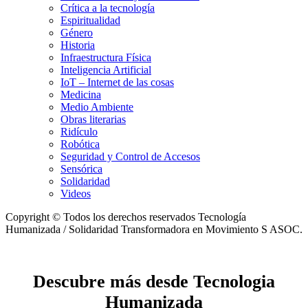
Crítica a la tecnología
Espiritualidad
Género
Historia
Infraestructura Física
Inteligencia Artificial
IoT – Internet de las cosas
Medicina
Medio Ambiente
Obras literarias
Ridículo
Robótica
Seguridad y Control de Accesos
Sensórica
Solidaridad
Videos
Copyright © Todos los derechos reservados Tecnología
Humanizada / Solidaridad Transformadora en Movimiento S ASOC.
Descubre más desde Tecnologia
Humanizada