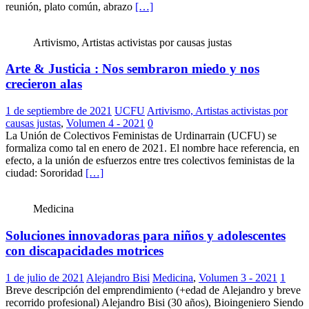
reunión, plato común, abrazo
[…]
Artivismo, Artistas activistas por causas justas
Arte & Justicia : Nos sembraron miedo y nos
crecieron alas
1 de septiembre de 2021
UCFU
Artivismo, Artistas activistas por
causas justas
,
Volumen 4 - 2021
0
La Unión de Colectivos Feministas de Urdinarrain (UCFU) se
formaliza como tal en enero de 2021. El nombre hace referencia, en
efecto, a la unión de esfuerzos entre tres colectivos feministas de la
ciudad: Sororidad
[…]
Medicina
Soluciones innovadoras para niños y adolescentes
con discapacidades motrices
1 de julio de 2021
Alejandro Bisi
Medicina
,
Volumen 3 - 2021
1
Breve descripción del emprendimiento (+edad de Alejandro y breve
recorrido profesional) Alejandro Bisi (30 años), Bioingeniero Siendo