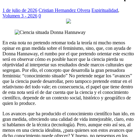
1 de julio de 2026
Cristian Hernandez Olvera
Espiritualidad
,
Volumen 3 - 2026
0
En esta nota no pretendo retomar toda la teoría ni mucho menos
opinar en gran medida sobre el feminismo, sino, que, con ayuda de
Donna Hannaway, el rumbo por el que pretendo orientar este escrito
será en observar cómo es posible hacer que la ciencia pierda su
objetividad al interpretar sus resultados desde marcos culturales que
segregan. Por ello, el concepto que desarrolla la gran pensadora
feminista: “conocimiento situado” No pretende negar los “avances”
que la ciencia puede desarrollar, pero tampoco pretende entrar en el
relativismo del todo vale; en consecuencia, el papel que tiene dentro
de esta nota será el de dar cuenta que la ciencia y el conocimiento
científico, depende de un contexto social, histórico y geográfico de
quien lo produce.
Los avances que ha producido el conocimiento científico han ido, en
gran medida, ofreciendo una calidad de vida inmejorable, claro, esto
si hablamos de la técnica (tecnología). Pero, aunque esto así sea, al
menos en una ciencia idealista, ¿para quienes son estos avances que
dicho conocimiento puede ofrecer? Y bueno, no pensemos en los