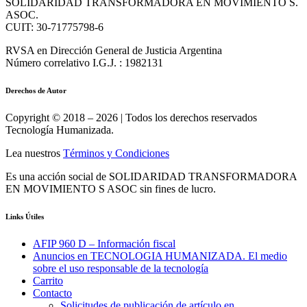
SOLIDARIDAD TRANSFORMADORA EN MOVIMIENTO S.
ASOC.
CUIT: 30-71775798-6
RVSA en Dirección General de Justicia Argentina
Número correlativo I.G.J. : 1982131
Derechos de Autor
Copyright © 2018 – 2026 | Todos los derechos reservados
Tecnología Humanizada.
Lea nuestros
Términos y Condiciones
Es una acción social de SOLIDARIDAD TRANSFORMADORA
EN MOVIMIENTO S ASOC sin fines de lucro.
Links Útiles
AFIP 960 D – Información fiscal
Anuncios en TECNOLOGIA HUMANIZADA. El medio
sobre el uso responsable de la tecnología
Carrito
Contacto
Solicitudes de publicación de artículo en