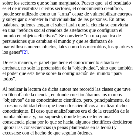
sobre los sectores que se han marginado. Puesto que, si el resultado
es el de invisibilizar ciertos sectores, el conocimiento científico,
puede ser utilizado como un “arma” capaz de vulnerabilizar cuerpos
y subyugar o someter la individualidad de las personas. En otras
palabras, quienes tengan el saber harán que la ciencia se convierta
en una “retórica social creadora de artefactos que configuran el
mundo en objetos efectivos”. Se convierte “en una práctica de
persuasiones que cambian el mundo y que se disfrazan de
maravillosos nuevos objetos, tales como los microbios, los quarkes y
los genes”
[2]
.
De esta manera, el papel que tiene el conocimiento situado es
arrebatar, no solo la pretensión de la “objetividad”, sino que también
el poder que esta tiene sobre la configuración del mundo “para
todos”.
Al realizar la lectura de dicha autora me recordó las clases que tuve
en filosofía de la ciencia, en donde cuestionábamos los marcos
“objetivos” de su conocimiento científico, pero, principalmente, de
la responsabilidad ética que tienen los científicos al realizar dicho
conocimiento. El caso que analizábamos era el de la creación de la
bomba atómica y, por supuesto, donde lejos de tener una
consciencia plena por lo que se hacía, algunos científicos decidieron
ignorar las consecuencias (a penas planteadas en la teoría) y
excusarse con el hecho de que seguían órdenes.