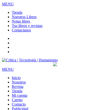
MENU
Tienda
Nuestros Libros
Notas libres
Tus libros y revistas
Contactanos
facebook
twitter
LinkedIn
Instagram
MENU
Inicio
Nosotros
Revista
Tienda
Mi cuenta
Carrito
Contacto
Publicidad