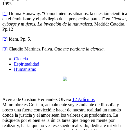
1995.
[1]
Donna Hanaway. “Conocimientos situados: la cuestión científica
en el feminismo y el privilegio de la perspectiva parcial” en
Ciencia,
cyborgs y mujeres. La invención de la naturaleza.
Madrid: Catedra.
Pp.12
[2]
Idem. Pp. 5.
[3]
Claudio Martínez Paiva.
Que me perdone la ciencia.
Ciencia
Espiritualidad
Humanismo
Acerca de Cristian Hernandez Olvera
12 Artículos
Mi nombre es Cristian, actualmente soy estudiante de filosofía y
poseo una fuerte convicción: hacer de nuestra realidad un mundo
donde la justicia y el amor sean los valores que predominen. La
búsqueda por el bien es la única tarea que tengo en mente por
realizar y, hasta que no vea ese sueño realizado, dedicaré mi vida