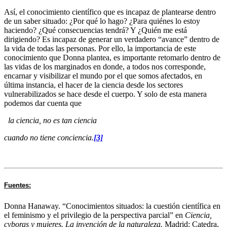
Así, el conocimiento científico que es incapaz de plantearse dentro
de un saber situado: ¿Por qué lo hago? ¿Para quiénes lo estoy
haciendo? ¿Qué consecuencias tendrá? Y ¿Quién me está
dirigiendo? Es incapaz de generar un verdadero “avance” dentro de
la vida de todas las personas. Por ello, la importancia de este
conocimiento que Donna plantea, es importante retomarlo dentro de
las vidas de los marginados en donde, a todos nos corresponde,
encarnar y visibilizar el mundo por el que somos afectados, en
última instancia, el hacer de la ciencia desde los sectores
vulnerabilizados se hace desde el cuerpo. Y solo de esta manera
podemos dar cuenta que
la ciencia, no es tan ciencia
cuando no tiene conciencia.
[3]
Fuentes:
Donna Hanaway. “Conocimientos situados: la cuestión científica en
el feminismo y el privilegio de la perspectiva parcial” en
Ciencia,
cyborgs y mujeres. La invención de la naturaleza.
Madrid: Catedra,