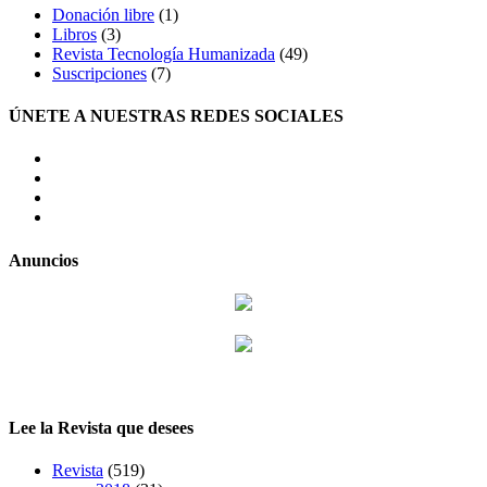
Donación libre
(1)
Libros
(3)
Revista Tecnología Humanizada
(49)
Suscripciones
(7)
ÚNETE A NUESTRAS REDES SOCIALES
facebook
twitter
LinkedIn
Instagram
Anuncios
Lee la Revista que desees
Revista
(519)