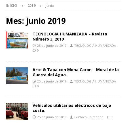
INICIO
2019
junio
Mes:
junio 2019
TECNOLOGIA HUMANIZADA – Revista
Número 3, 2019
25 de junio de 2019
TECNOLOGIA HUMANIZADA
0
Arte & Tapa con Mona Caron – Mural de la
Guerra del Agua.
25 de junio de 2019
TECNOLOGIA HUMANIZADA
0
Vehículos utilitarios eléctricos de bajo
costo.
25 de junio de 2019
Gustavo Reimondo
0