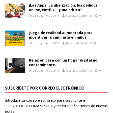
¡Las Apps! La uberización, los pedidos
online, Netflix… ¿Una crítica?
25 de junio de 2019
Gustavo Reimondo
0
Juego de realidad aumentada para
incentivar la caminata en niños
25 de junio de 2019
Nelson ACOSTA
0
Relax en casa con un hogar digital no
contaminante.
25 de junio de 2019
Gustavo Reimondo
0
SUSCRÍBETE POR CORREO ELECTRÓNICO
Introduce tu correo electrónico para suscribirte a
TECNOLOGIA HUMANIZADA y recibir notificaciones de nuevas
notas.