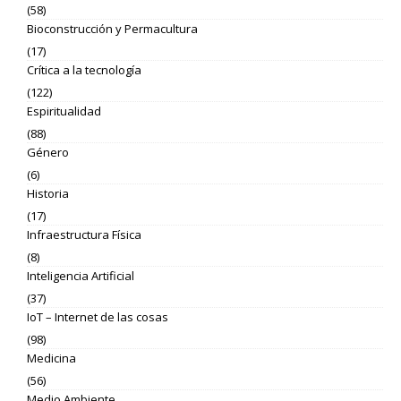
(58)
Bioconstrucción y Permacultura
(17)
Crítica a la tecnología
(122)
Espiritualidad
(88)
Género
(6)
Historia
(17)
Infraestructura Física
(8)
Inteligencia Artificial
(37)
IoT – Internet de las cosas
(98)
Medicina
(56)
Medio Ambiente