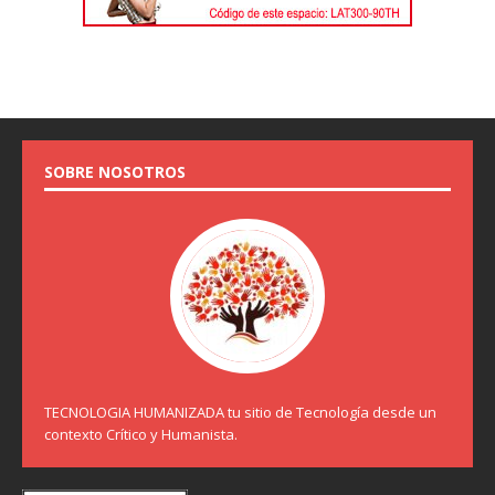
SOBRE NOSOTROS
TECNOLOGIA HUMANIZADA tu sitio de Tecnología desde un
contexto Crítico y Humanista.