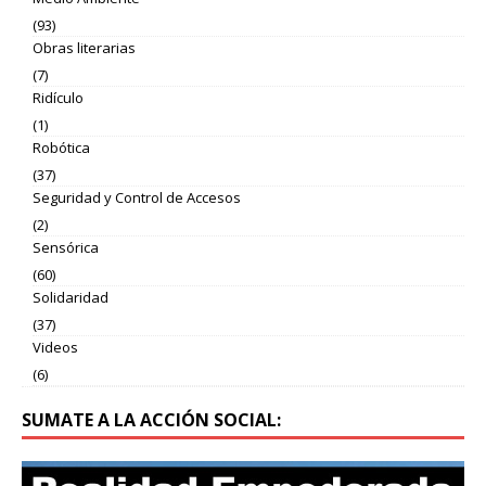
(93)
Obras literarias
(7)
Ridículo
(1)
Robótica
(37)
Seguridad y Control de Accesos
(2)
Sensórica
(60)
Solidaridad
(37)
Videos
(6)
SUMATE A LA ACCIÓN SOCIAL: