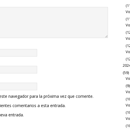
(1
Vo
(1
Vo
(1
Vo
(1
Vo
(1
202
(59)
Vo
(9)
Vo
 este navegador para la próxima vez que comente.
(1
Vo
uientes comentarios a esta entrada.
(1
ueva entrada.
Vo
(1