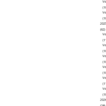
Vo
(1
Vo
(1
202
(62)
Vo
(1
Vo
(1
Vo
(1
Vo
(1
Vo
(1
Vo
(1
202
(28)