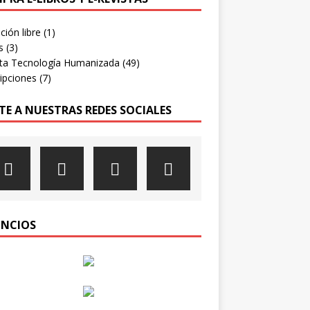
ión libre
(1)
s
(3)
sta Tecnología Humanizada
(49)
ipciones
(7)
TE A NUESTRAS REDES SOCIALES
NCIOS