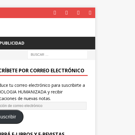
PUBLICIDAD
CRÍBETE POR CORREO ELECTRÓNICO
duce tu correo electrónico para suscribirte a
OLOGIA HUMANIZADA y recibir
icaciones de nuevas notas.
uscribir
PRÁ E-LIBROS Y E-REVISTAS