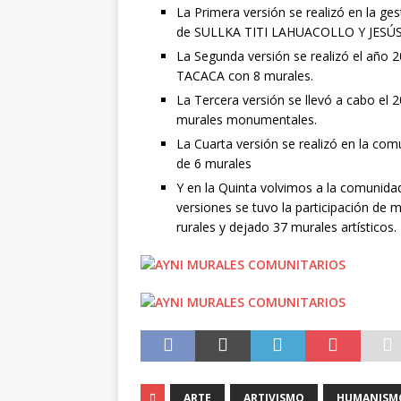
La Primera versión se realizó en la g
de SULLKA TITI LAHUACOLLO Y JESÚ
La Segunda versión se realizó el año 
TACACA con 8 murales.
La Tercera versión se llevó a cabo el
murales monumentales.
La Cuarta versión se realizó en la co
de 6 murales
Y en la Quinta volvimos a la comunida
versiones se tuvo la participación de 
rurales y dejado 37 murales artísticos.
ARTE
ARTIVISMO
HUMANISM