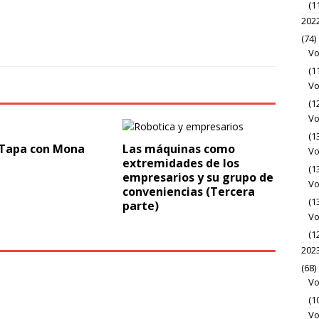
(1
202
(74)
Vo
(1
Vo
(1
Vo
(1
 Tapa con Mona
Las máquinas como
Vo
extremidades de los
(1
empresarios y su grupo de
Vo
conveniencias (Tercera
(1
parte)
Vo
(1
202
(68)
Vo
(1
Vo