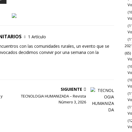
Vo
(1
Vo
(1
Vo
NITARIOS
1 Artículo
(1
202
cuentros con las comunidades rurales, un evento que se
onvocados decidimos convivir por una semana con la
(65)
Vo
(1
Vo
(1
Vo
SIGUIENTE
(1
 y
TECNOLOGIA HUMANIZADA – Revista
Vo
Número 3, 2026
(1
Vo
(1
Vo