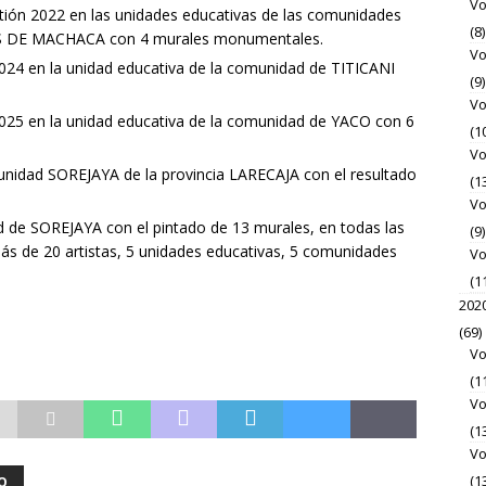
Vo
estión 2022 en las unidades educativas de las comunidades
(8)
S DE MACHACA con 4 murales monumentales.
Vo
2024 en la unidad educativa de la comunidad de TITICANI
(9)
Vo
 2025 en la unidad educativa de la comunidad de YACO con 6
(1
Vo
munidad SOREJAYA de la provincia LARECAJA con el resultado
(1
Vo
d de SOREJAYA con el pintado de 13 murales, en todas las
(9)
más de 20 artistas, 5 unidades educativas, 5 comunidades
Vo
(1
202
(69)
Vo
(1
Vo
(1
Vo
(1
O