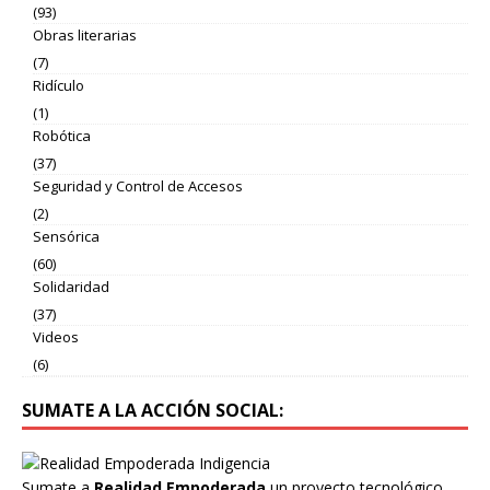
(93)
Obras literarias
(7)
Ridículo
(1)
Robótica
(37)
Seguridad y Control de Accesos
(2)
Sensórica
(60)
Solidaridad
(37)
Videos
(6)
SUMATE A LA ACCIÓN SOCIAL:
Sumate a
Realidad Empoderada
un proyecto tecnológico