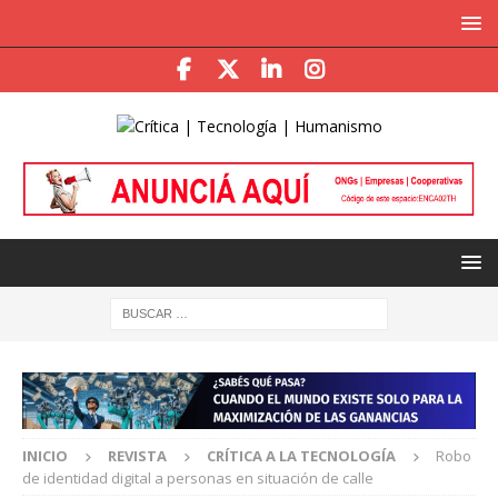
INICIO
REVISTA
CRÍTICA A LA TECNOLOGÍA
Robo
de identidad digital a personas en situación de calle