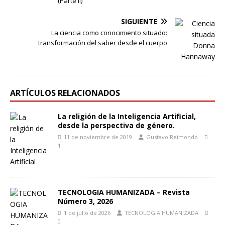
(Parte II)
SIGUIENTE
La ciencia como conocimiento situado:
transformación del saber desde el cuerpo
ARTÍCULOS RELACIONADOS
La religión de la Inteligencia Artificial,
desde la perspectiva de género.
11 de noviembre de 2019
Gustavo Reimondo
1
TECNOLOGIA HUMANIZADA – Revista
Número 3, 2026
1 de julio de 2026
TECNOLOGIA HUMANIZADA
0