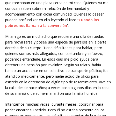
que ranchaban en una plaza cerca de mi casa. Quienes ya me
conocen saben sobre mi relación de hermandad y
acompañamiento con dicha comunidad. Quienes lo deseen
pueden profundizar en ello leyendo el libro “
Cuando los
pobres nos llaman a la conversión
”.
Mi amigo es un muchacho que requiere una silla de ruedas
para movilizarse y posee una especie de parálisis en la parte
derecha de su cuerpo. Tiene dificultades para hablar, pero
quienes somos más allegados, con costumbre y esfuerzo,
podemos entenderle. En esos días me pidió ayuda para
obtener una pensión por invalidez. Según su relato, había
tenido un accidente en un colectivo de transporte público; fue
atendido médicamente, pero nadie actuó de oficio para
asistirlo en la obtención de algún tipo de resarcimiento. Vive en
la calle desde hace años; a veces pasa algunos días en la casa
de su mamá o de su hermana. Son una familia humilde.
Intentamos muchas veces, durante meses, coordinar para
poder encarar su pedido. Pero él no estaba presente en los
momentos requeridos. Las dificultades propias de la vida en