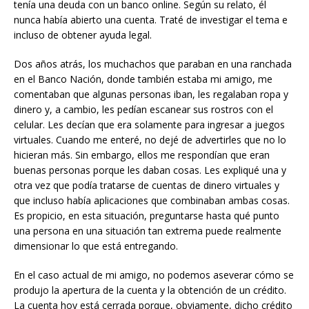
tenía una deuda con un banco online. Según su relato, él
nunca había abierto una cuenta. Traté de investigar el tema e
incluso de obtener ayuda legal.
Dos años atrás, los muchachos que paraban en una ranchada
en el Banco Nación, donde también estaba mi amigo, me
comentaban que algunas personas iban, les regalaban ropa y
dinero y, a cambio, les pedían escanear sus rostros con el
celular. Les decían que era solamente para ingresar a juegos
virtuales. Cuando me enteré, no dejé de advertirles que no lo
hicieran más. Sin embargo, ellos me respondían que eran
buenas personas porque les daban cosas. Les expliqué una y
otra vez que podía tratarse de cuentas de dinero virtuales y
que incluso había aplicaciones que combinaban ambas cosas.
Es propicio, en esta situación, preguntarse hasta qué punto
una persona en una situación tan extrema puede realmente
dimensionar lo que está entregando.
En el caso actual de mi amigo, no podemos aseverar cómo se
produjo la apertura de la cuenta y la obtención de un crédito.
La cuenta hoy está cerrada porque, obviamente, dicho crédito