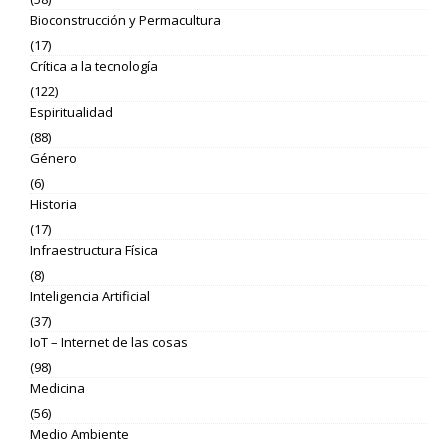
Bioconstrucción y Permacultura
(17)
Crítica a la tecnología
(122)
Espiritualidad
(88)
Género
(6)
Historia
(17)
Infraestructura Física
(8)
Inteligencia Artificial
(37)
IoT – Internet de las cosas
(98)
Medicina
(56)
Medio Ambiente