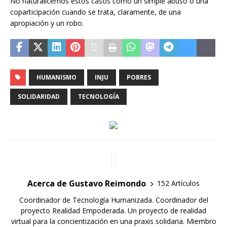
No naturalicemos estos casos como un simple abuso o una
coparticipación cuando se trata, claramente, de una
apropiación y un robo.
HUMANISMO
INJU
POBRES
SOLIDARIDAD
TECNOLOGÍA
Acerca de Gustavo Reimondo
152 Artículos
Coordinador de Tecnología Humanizada. Coordinador del
proyecto Realidad Empoderada. Un proyecto de realidad
virtual para la concientización en una praxis solidaria. Miembro