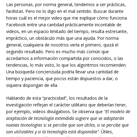
Las personas, por norma general, tendemos a ser prácticas,
facilistas. Pero no lo digo en el mal sentido. Buscar durante
horas cuál es el mejor video que me explique cómo funciona
Facebook entre una cantidad prácticamente incontable de
videos, en un espacio limitado del tiempo, resulta estresante,
impráctico, un obstáculo más que una ayuda. Por norma
general, cualquiera de nosotros vería el primero, quizá el
segundo resultado. Pero es mucho más común que
accedamos a información compartida por conocidos, o las
tendencias, lo más visto, lo que los algoritmos recomienden.
Una búsqueda concienzuda podría llevar una cantidad de
tiempo y paciencia, que pocos están dispuestos a dar, o
siquiera dispongan de ella.
Hablando de esta “practicidad”, los resultados de la
investigación reflejan el carácter utilitario que deberían tener,
por ejemplo, videos divulgativos. Se observa que
“El modelo de
aceptación de tecnología extendida sugiere que se adoptarán
nuevas tecnologías si se percibe que son útiles, si se percibe que
son utilizables y si la tecnología está disponible”
. Útiles,