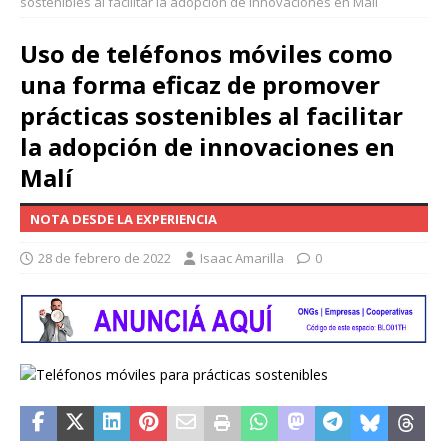
sostenibles al facilitar la adopción de innovaciones en Malí
Uso de teléfonos móviles como
una forma eficaz de promover
prácticas sostenibles al facilitar
la adopción de innovaciones en
Malí
NOTA DESDE LA EXPERIENCIA
28 de febrero de 2022
Isaac Amarilla
0