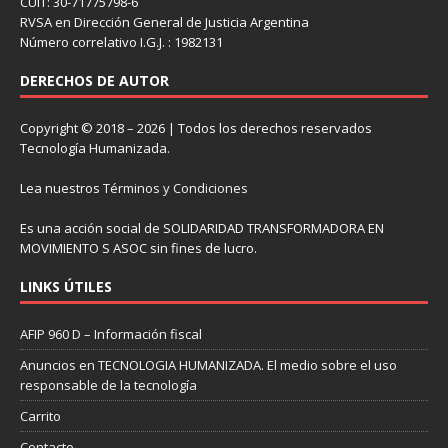
CUIT: 30-71775798-6
RVSA en Dirección General de Justicia Argentina
Número correlativo I.G.J. : 1982131
DERECHOS DE AUTOR
Copyright © 2018 – 2026 | Todos los derechos reservados
Tecnología Humanizada.
Lea nuestros
Términos y Condiciones
Es una acción social de SOLIDARIDAD TRANSFORMADORA EN
MOVIMIENTO S ASOC sin fines de lucro.
LINKS ÚTILES
AFIP 960 D – Información fiscal
Anuncios en TECNOLOGIA HUMANIZADA. El medio sobre el uso
responsable de la tecnología
Carrito
Contacto