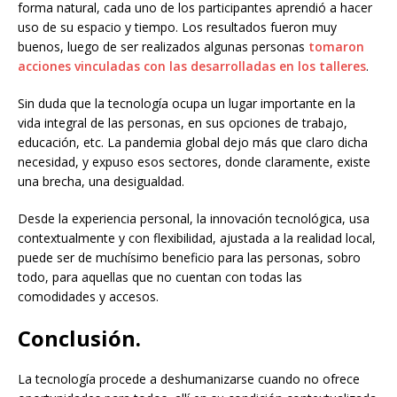
forma natural, cada uno de los participantes aprendió a hacer
uso de su espacio y tiempo. Los resultados fueron muy
buenos, luego de ser realizados algunas personas
tomaron
acciones vinculadas con las desarrolladas en los talleres
.
Sin duda que la tecnología ocupa un lugar importante en la
vida integral de las personas, en sus opciones de trabajo,
educación, etc. La pandemia global dejo más que claro dicha
necesidad, y expuso esos sectores, donde claramente, existe
una brecha, una desigualdad.
Desde la experiencia personal, la innovación tecnológica, usa
contextualmente y con flexibilidad, ajustada a la realidad local,
puede ser de muchísimo beneficio para las personas, sobro
todo, para aquellas que no cuentan con todas las
comodidades y accesos.
Conclusión.
La tecnología procede a deshumanizarse cuando no ofrece