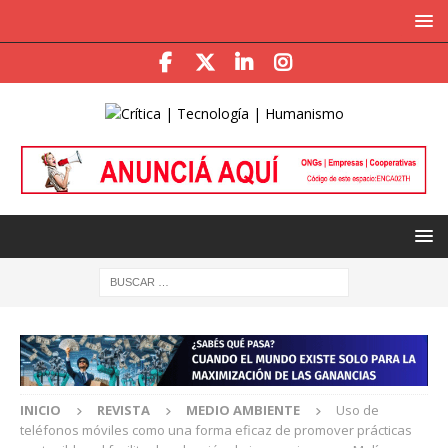
INICIO
REVISTA
MEDIO AMBIENTE
Uso de
teléfonos móviles como una forma eficaz de promover prácticas