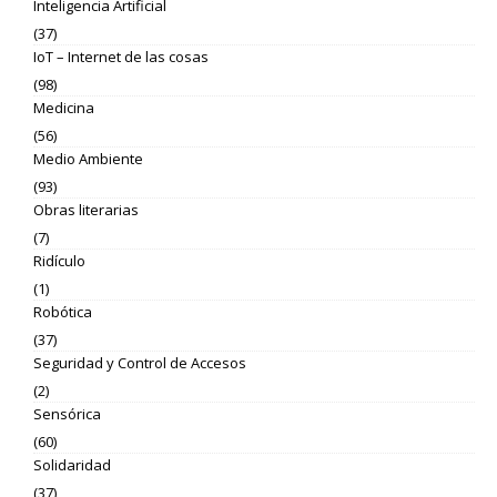
Inteligencia Artificial
(37)
IoT – Internet de las cosas
(98)
Medicina
(56)
Medio Ambiente
(93)
Obras literarias
(7)
Ridículo
(1)
Robótica
(37)
Seguridad y Control de Accesos
(2)
Sensórica
(60)
Solidaridad
(37)