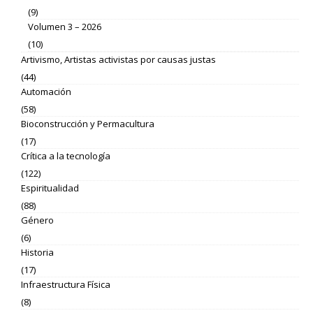
(9)
Volumen 3 – 2026
(10)
Artivismo, Artistas activistas por causas justas
(44)
Automación
(58)
Bioconstrucción y Permacultura
(17)
Crítica a la tecnología
(122)
Espiritualidad
(88)
Género
(6)
Historia
(17)
Infraestructura Física
(8)