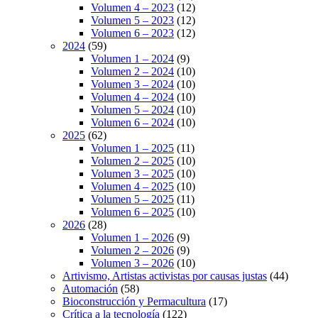
Volumen 4 – 2023
(12)
Volumen 5 – 2023
(12)
Volumen 6 – 2023
(12)
2024
(59)
Volumen 1 – 2024
(9)
Volumen 2 – 2024
(10)
Volumen 3 – 2024
(10)
Volumen 4 – 2024
(10)
Volumen 5 – 2024
(10)
Volumen 6 – 2024
(10)
2025
(62)
Volumen 1 – 2025
(11)
Volumen 2 – 2025
(10)
Volumen 3 – 2025
(10)
Volumen 4 – 2025
(10)
Volumen 5 – 2025
(11)
Volumen 6 – 2025
(10)
2026
(28)
Volumen 1 – 2026
(9)
Volumen 2 – 2026
(9)
Volumen 3 – 2026
(10)
Artivismo, Artistas activistas por causas justas
(44)
Automación
(58)
Bioconstrucción y Permacultura
(17)
Crítica a la tecnología
(122)