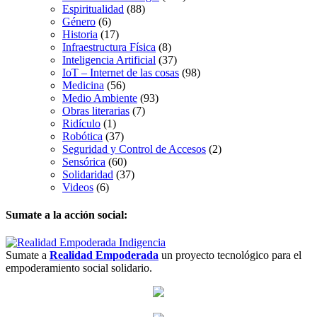
Espiritualidad
(88)
Género
(6)
Historia
(17)
Infraestructura Física
(8)
Inteligencia Artificial
(37)
IoT – Internet de las cosas
(98)
Medicina
(56)
Medio Ambiente
(93)
Obras literarias
(7)
Ridículo
(1)
Robótica
(37)
Seguridad y Control de Accesos
(2)
Sensórica
(60)
Solidaridad
(37)
Videos
(6)
Sumate a la acción social:
Sumate a
Realidad Empoderada
un proyecto tecnológico para el
empoderamiento social solidario.