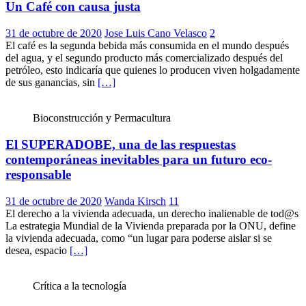
Un Café con causa justa
31 de octubre de 2020
Jose Luis Cano Velasco
2
El café es la segunda bebida más consumida en el mundo después
del agua, y el segundo producto más comercializado después del
petróleo, esto indicaría que quienes lo producen viven holgadamente
de sus ganancias, sin
[…]
Bioconstrucción y Permacultura
El SUPERADOBE, una de las respuestas
contemporáneas inevitables para un futuro eco-
responsable
31 de octubre de 2020
Wanda Kirsch
11
El derecho a la vivienda adecuada, un derecho inalienable de tod@s
La estrategia Mundial de la Vivienda preparada por la ONU, define
la vivienda adecuada, como “un lugar para poderse aislar si se
desea, espacio
[…]
Crítica a la tecnología