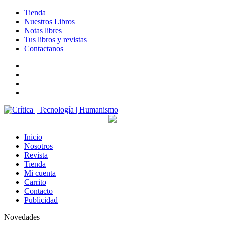
Tienda
Nuestros Libros
Notas libres
Tus libros y revistas
Contactanos
facebook
twitter
LinkedIn
Instagram
Inicio
Nosotros
Revista
Tienda
Mi cuenta
Carrito
Contacto
Publicidad
Novedades