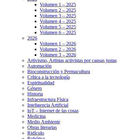
Volumen 1 – 2025
Volumen 2 – 2025
Volumen 3 – 2025
Volumen 4 – 2025
Volumen 5 – 2025
Volumen 6 – 2025
2026
Volumen 1 – 2026
Volumen 2 – 2026
Volumen 3 – 2026
Artivismo, Artistas activistas por causas justas
Automación
Bioconstrucción y Permacultura
Crítica a la tecnología
Espiritualidad
Género
Historia
Infraestructura Física
Inteligencia Artificial
IoT – Internet de las cosas
Medicina
Medio Ambiente
Obras literarias
Ridículo
Robótica