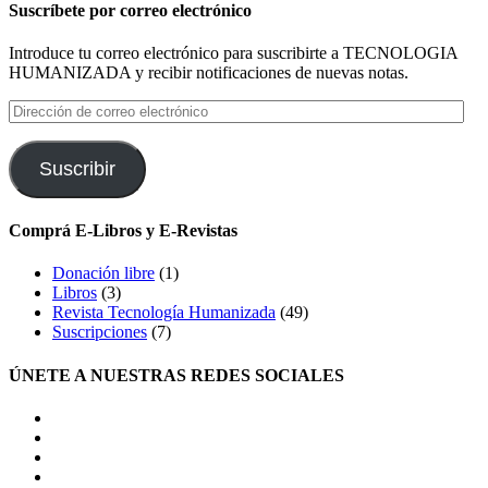
de
Suscríbete por correo electrónico
entradas
Introduce tu correo electrónico para suscribirte a TECNOLOGIA
HUMANIZADA y recibir notificaciones de nuevas notas.
Dirección
de
correo
electrónico
Suscribir
Comprá E-Libros y E-Revistas
Donación libre
(1)
Libros
(3)
Revista Tecnología Humanizada
(49)
Suscripciones
(7)
ÚNETE A NUESTRAS REDES SOCIALES
facebook
twitter
LinkedIn
Instagram