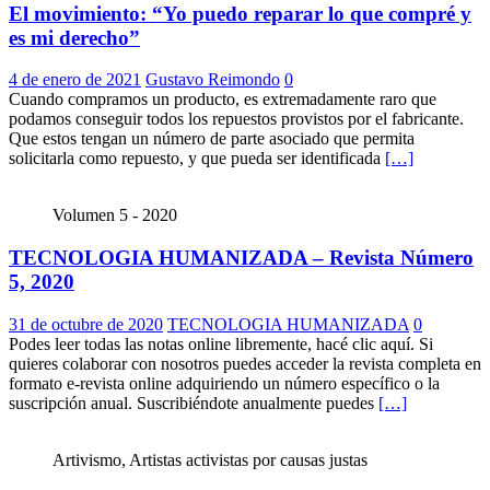
El movimiento: “Yo puedo reparar lo que compré y
es mi derecho”
4 de enero de 2021
Gustavo Reimondo
0
Cuando compramos un producto, es extremadamente raro que
podamos conseguir todos los repuestos provistos por el fabricante.
Que estos tengan un número de parte asociado que permita
solicitarla como repuesto, y que pueda ser identificada
[…]
Volumen 5 - 2020
TECNOLOGIA HUMANIZADA – Revista Número
5, 2020
31 de octubre de 2020
TECNOLOGIA HUMANIZADA
0
Podes leer todas las notas online libremente, hacé clic aquí. Si
quieres colaborar con nosotros puedes acceder la revista completa en
formato e-revista online adquiriendo un número específico o la
suscripción anual. Suscribiéndote anualmente puedes
[…]
Artivismo, Artistas activistas por causas justas