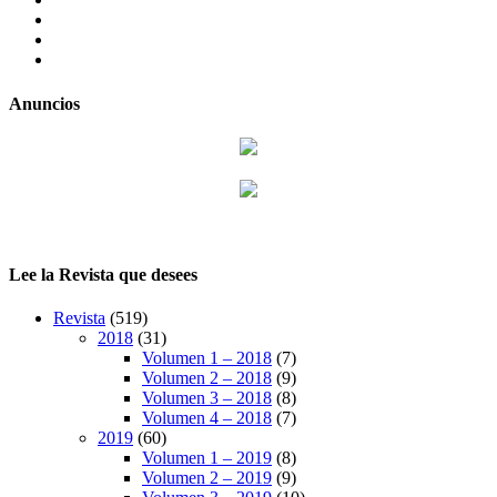
twitter
LinkedIn
Instagram
Anuncios
Lee la Revista que desees
Revista
(519)
2018
(31)
Volumen 1 – 2018
(7)
Volumen 2 – 2018
(9)
Volumen 3 – 2018
(8)
Volumen 4 – 2018
(7)
2019
(60)
Volumen 1 – 2019
(8)
Volumen 2 – 2019
(9)