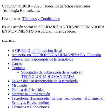
Copyright © 2018 – 2026 | Todos los derechos reservados
Tecnología Humanizada.
Lea nuestros
Términos y Condiciones
Es una acción social de SOLIDARIDAD TRANSFORMADORA
EN MOVIMIENTO S ASOC sin fines de lucro.
Links Útiles
AFIP 960 D – Información fiscal
Anuncios en TECNOLOGIA HUMANIZADA. El medio
sobre el uso responsable de la tecnología
Carrito
Contacto
Solicitudes de publicación de artículo en
TECNOLOGIA HUMANIZADA
La voz del uso responsable de la tecnología
Mi cuenta
Politica de Privacidad
Siempre la última versión
Tecnología Humanizada : Crítica -Tecnología – Humanismo –
Ecología. Revista online.
Términos y Condiciones