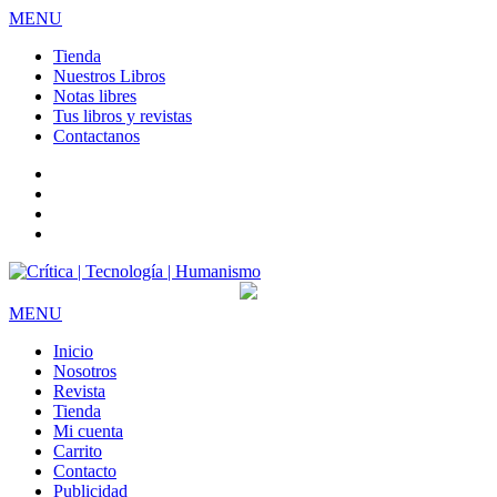
MENU
Tienda
Nuestros Libros
Notas libres
Tus libros y revistas
Contactanos
facebook
twitter
LinkedIn
Instagram
MENU
Inicio
Nosotros
Revista
Tienda
Mi cuenta
Carrito
Contacto
Publicidad