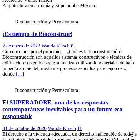
Arquitectura en armonía y Superadobe México.
Bioconstrucción y Permacultura
¡Es tiempo de Bioconstruir!
2 de enero de 2022
Wanda Kirsch
0
Comencemos por el principio… ¿Qué es la bioconstrucción?
Bioconstrucción son aquellos sistemas constructivos o técnicas de
edificación sostenibles que se realizan utilizando materiales de bajo
impacto ambiental, mediante procesos sencillos y de bajo costo,
donde
[…]
Bioconstrucción y Permacultura
El SUPERADOBE, una de las respuestas
contemporáneas inevitables para un futuro eco-
responsable
31 de octubre de 2020
Wanda Kirsch
11
El derecho a la vivienda adecuada, un derecho inalienable de tod@s
La estrategia Mundial de la Vivienda preparada por la ONU, define