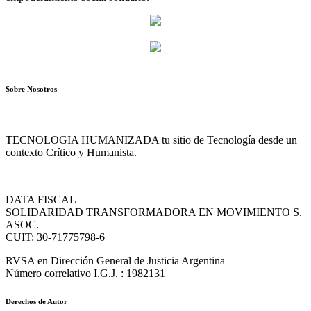
Sobre Nosotros
TECNOLOGIA HUMANIZADA tu sitio de Tecnología desde un
contexto Crítico y Humanista.
DATA FISCAL
SOLIDARIDAD TRANSFORMADORA EN MOVIMIENTO S.
ASOC.
CUIT: 30-71775798-6
RVSA en Dirección General de Justicia Argentina
Número correlativo I.G.J. : 1982131
Derechos de Autor