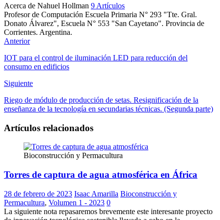
Acerca de Nahuel Hollman
9 Artículos
Profesor de Computación Escuela Primaria N° 293 "Tte. Gral.
Donato Álvarez", Escuela N° 553 "San Cayetano". Provincia de
Corrientes. Argentina.
Facebook
Instagram
Anterior
IOT para el control de iluminación LED para reducción del
consumo en edificios
Siguiente
Riego de módulo de producción de setas. Resignificación de la
enseñanza de la tecnología en secundarias técnicas. (Segunda parte)
Artículos relacionados
Bioconstrucción y Permacultura
Torres de captura de agua atmosférica en África
28 de febrero de 2023
Isaac Amarilla
Bioconstrucción y
Permacultura
,
Volumen 1 - 2023
0
La siguiente nota repasaremos brevemente este interesante proyecto