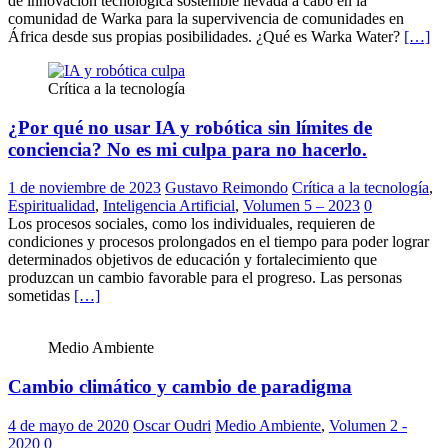
de innovación tecnológica sostenible llevada a cabo en la
comunidad de Warka para la supervivencia de comunidades en
África desde sus propias posibilidades. ¿Qué es Warka Water?
[…]
Crítica a la tecnología
¿Por qué no usar IA y robótica sin límites de
conciencia? No es mi culpa para no hacerlo.
1 de noviembre de 2023
Gustavo Reimondo
Crítica a la tecnología
,
Espiritualidad
,
Inteligencia Artificial
,
Volumen 5 – 2023
0
Los procesos sociales, como los individuales, requieren de
condiciones y procesos prolongados en el tiempo para poder lograr
determinados objetivos de educación y fortalecimiento que
produzcan un cambio favorable para el progreso. Las personas
sometidas
[…]
Medio Ambiente
Cambio climático y cambio de paradigma
4 de mayo de 2020
Oscar Oudri
Medio Ambiente
,
Volumen 2 -
2020
0