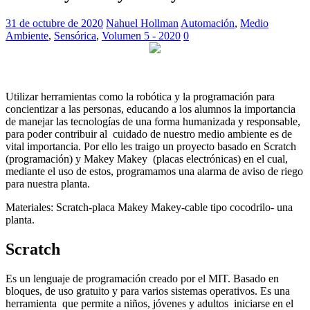
31 de octubre de 2020
Nahuel Hollman
Automación
,
Medio
Ambiente
,
Sensórica
,
Volumen 5 - 2020
0
Utilizar herramientas como la robótica y la programación para
concientizar a las personas, educando a los alumnos la importancia
de manejar las tecnologías de una forma humanizada y responsable,
para poder contribuir al cuidado de nuestro medio ambiente es de
vital importancia. Por ello les traigo un proyecto basado en Scratch
(programación) y Makey Makey (placas electrónicas) en el cual,
mediante el uso de estos, programamos una alarma de aviso de riego
para nuestra planta.
Materiales: Scratch-placa Makey Makey-cable tipo cocodrilo- una
planta.
Scratch
Es un lenguaje de programación creado por el MIT. Basado en
bloques, de uso gratuito y para varios sistemas operativos. Es una
herramienta que permite a niños, jóvenes y adultos iniciarse en el