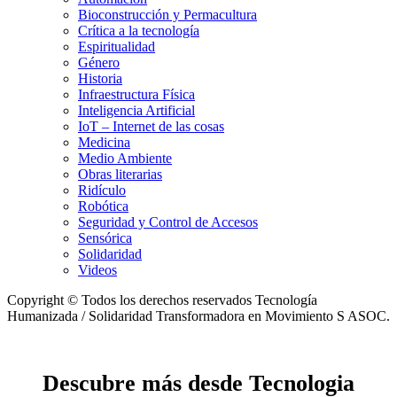
Bioconstrucción y Permacultura
Crítica a la tecnología
Espiritualidad
Género
Historia
Infraestructura Física
Inteligencia Artificial
IoT – Internet de las cosas
Medicina
Medio Ambiente
Obras literarias
Ridículo
Robótica
Seguridad y Control de Accesos
Sensórica
Solidaridad
Videos
Copyright © Todos los derechos reservados Tecnología
Humanizada / Solidaridad Transformadora en Movimiento S ASOC.
Descubre más desde Tecnologia