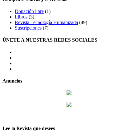
Donación libre
(1)
Libros
(3)
Revista Tecnología Humanizada
(49)
Suscripciones
(7)
ÚNETE A NUESTRAS REDES SOCIALES
facebook
twitter
LinkedIn
Instagram
Anuncios
Lee la Revista que desees