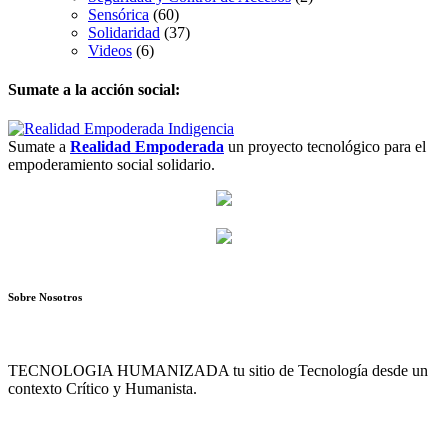
Sensórica
(60)
Solidaridad
(37)
Videos
(6)
Sumate a la acción social:
Sumate a
Realidad Empoderada
un proyecto tecnológico para el
empoderamiento social solidario.
Sobre Nosotros
TECNOLOGIA HUMANIZADA tu sitio de Tecnología desde un
contexto Crítico y Humanista.