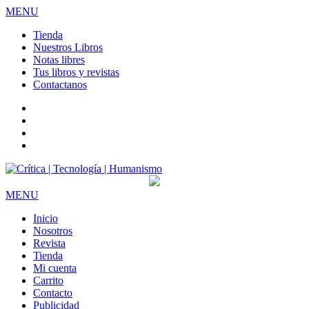
MENU
Tienda
Nuestros Libros
Notas libres
Tus libros y revistas
Contactanos
facebook
twitter
LinkedIn
Instagram
MENU
Inicio
Nosotros
Revista
Tienda
Mi cuenta
Carrito
Contacto
Publicidad