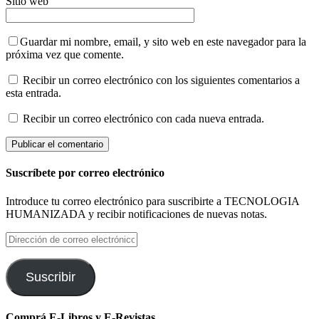
Sitio web
Guardar mi nombre, email, y sito web en este navegador para la
próxima vez que comente.
Recibir un correo electrónico con los siguientes comentarios a
esta entrada.
Recibir un correo electrónico con cada nueva entrada.
Suscríbete por correo electrónico
Introduce tu correo electrónico para suscribirte a TECNOLOGIA
HUMANIZADA y recibir notificaciones de nuevas notas.
Dirección
de
correo
electrónico
Suscribir
Comprá E-Libros y E-Revistas