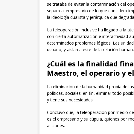
se trataba de evitar la contaminación del ope
separa al empresario de lo que considera imp
la ideología dualista y jerárquica que degrada
La teleoperación inclusive ha llegado a la a
con cierta automatización e interactividad a
determinados problemas lógicos. Las unidades
usuario, y aíslan a este de la relación human
¿Cuál es la finalidad fina
Maestro, el operario y el
La eliminación de la humanidad propia de las 
políticas, sociales; en fin, eliminar todo posi
y tiene sus necesidades.
Concluyo que, la teleoperación por medio de
es el empresario y su cúpula, quienes por m
acciones.