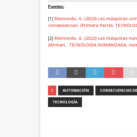
Fuentes:
[1]
Reimondo, G. (2023) Las máquinas com
conveniencias. (Primera Parte). TECNOL
[2]
Reimondo, G. (2022) Las máquinas nun
Afirman.. TECNOLOGIA HUMANIZADA, núm
AUTOMACIÓN
CONSECUENCIAS DE
TECNOLOGÍA