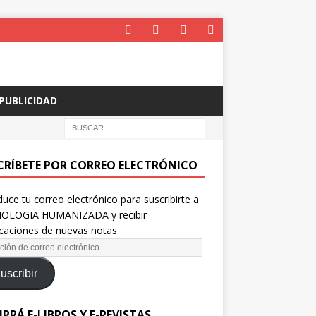
PUBLICIDAD
CRÍBETE POR CORREO ELECTRÓNICO
duce tu correo electrónico para suscribirte a
OLOGIA HUMANIZADA y recibir
icaciones de nuevas notas.
uscribir
PRÁ E-LIBROS Y E-REVISTAS