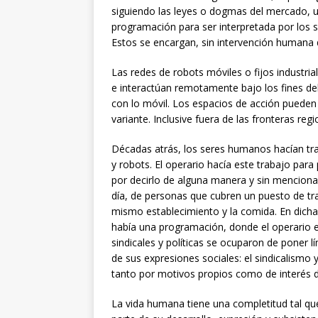
siguiendo las leyes o dogmas del mercado, u
programación para ser interpretada por los 
Estos se encargan, sin intervención humana 
Las redes de robots móviles o fijos industri
e interactúan remotamente bajo los fines de
con lo móvil. Los espacios de acción pueden
variante. Inclusive fuera de las fronteras regi
Décadas atrás, los seres humanos hacían tr
y robots. El operario hacía este trabajo para
por decirlo de alguna manera y sin mencionar
día, de personas que cubren un puesto de tra
mismo establecimiento y la comida. En dicha
había una programación, donde el operario er
sindicales y políticas se ocuparon de poner l
de sus expresiones sociales: el sindicalismo y
tanto por motivos propios como de interés d
La vida humana tiene una completitud tal q