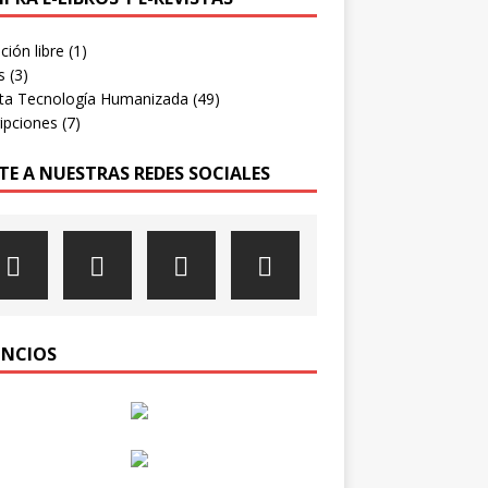
ión libre
(1)
s
(3)
sta Tecnología Humanizada
(49)
ipciones
(7)
TE A NUESTRAS REDES SOCIALES
NCIOS