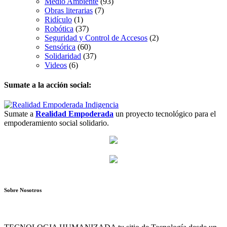
Medio Ambiente
(93)
Obras literarias
(7)
Ridículo
(1)
Robótica
(37)
Seguridad y Control de Accesos
(2)
Sensórica
(60)
Solidaridad
(37)
Videos
(6)
Sumate a la acción social:
Sumate a
Realidad Empoderada
un proyecto tecnológico para el
empoderamiento social solidario.
Sobre Nosotros