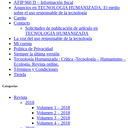
AFIP 960 D – Información fiscal
Anuncios en TECNOLOGIA HUMANIZADA. El medio
sobre el uso responsable de la tecnología
Carrito
Contacto
Solicitudes de publicación de artículo en
TECNOLOGIA HUMANIZADA
La voz del uso responsable de la tecnología
Mi cuenta
Politica de Privacidad
Siempre la última versión
Tecnología Humanizada : Crítica -Tecnología – Humanismo –
Ecología. Revista online.
Términos y Condiciones
Tienda
Categorías
Revista
2018
Volumen 1 – 2018
Volumen 2 – 2018
Volumen 3 – 2018
Volumen 4 – 2018