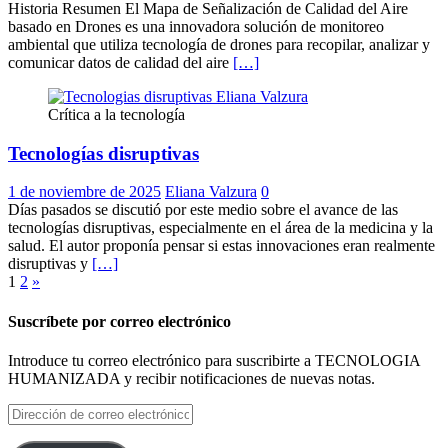
Historia Resumen El Mapa de Señalización de Calidad del Aire
basado en Drones es una innovadora solución de monitoreo
ambiental que utiliza tecnología de drones para recopilar, analizar y
comunicar datos de calidad del aire
[…]
Crítica a la tecnología
Tecnologías disruptivas
1 de noviembre de 2025
Eliana Valzura
0
Días pasados se discutió por este medio sobre el avance de las
tecnologías disruptivas, especialmente en el área de la medicina y la
salud. El autor proponía pensar si estas innovaciones eran realmente
disruptivas y
[…]
Paginación
1
2
»
de
Suscríbete por correo electrónico
entradas
Introduce tu correo electrónico para suscribirte a TECNOLOGIA
HUMANIZADA y recibir notificaciones de nuevas notas.
Dirección
de
correo