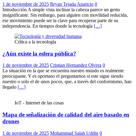
1 de noviembre de 2025
Bryan Tejada Aparicio
0
Introducción A simple vista inclinar la cabeza parece un gesto
insignificante. Sin embargo, para alguien con movilidad reducida,
ese movimiento puede ser la clave para recuperar parte de su
independencia. En tiempos donde la tecnología
[…]
Crítica a la tecnología
¿Aún existe la esfera pública?
1 de noviembre de 2025
Cristian Hernandez Olvera
0
La situación en la que se encuentra nuestro mundo es realmente
preocupante. Y es oportuno el preguntarnos si este sigue siendo
nuestro o solo el de unos pocos, que, a través del conformismo, han
llegado
[…]
IoT - Internet de las cosas
Mapa de señalización de calidad del aire basado en
drones
1 de noviembre de 2025
Mohammad Salah Uddin
0