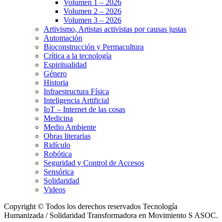
Volumen 1 – 2026
Volumen 2 – 2026
Volumen 3 – 2026
Artivismo, Artistas activistas por causas justas
Automación
Bioconstrucción y Permacultura
Crítica a la tecnología
Espiritualidad
Género
Historia
Infraestructura Física
Inteligencia Artificial
IoT – Internet de las cosas
Medicina
Medio Ambiente
Obras literarias
Ridículo
Robótica
Seguridad y Control de Accesos
Sensórica
Solidaridad
Videos
Copyright © Todos los derechos reservados Tecnología
Humanizada / Solidaridad Transformadora en Movimiento S ASOC.