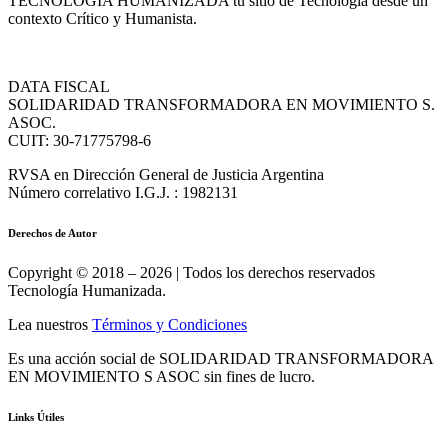
TECNOLOGIA HUMANIZADA tu sitio de Tecnología desde un
contexto Crítico y Humanista.
DATA FISCAL
SOLIDARIDAD TRANSFORMADORA EN MOVIMIENTO S.
ASOC.
CUIT: 30-71775798-6
RVSA en Dirección General de Justicia Argentina
Número correlativo I.G.J. : 1982131
Derechos de Autor
Copyright © 2018 – 2026 | Todos los derechos reservados
Tecnología Humanizada.
Lea nuestros
Términos y Condiciones
Es una acción social de SOLIDARIDAD TRANSFORMADORA
EN MOVIMIENTO S ASOC sin fines de lucro.
Links Útiles