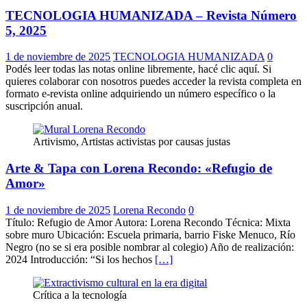
TECNOLOGIA HUMANIZADA – Revista Número
5, 2025
1 de noviembre de 2025
TECNOLOGIA HUMANIZADA
0
Podés leer todas las notas online libremente, hacé clic aquí. Si
quieres colaborar con nosotros puedes acceder la revista completa en
formato e-revista online adquiriendo un número específico o la
suscripción anual.
Artivismo, Artistas activistas por causas justas
Arte & Tapa con Lorena Recondo: «Refugio de
Amor»
1 de noviembre de 2025
Lorena Recondo
0
Título: Refugio de Amor Autora: Lorena Recondo Técnica: Mixta
sobre muro Ubicación: Escuela primaria, barrio Fiske Menuco, Río
Negro (no se si era posible nombrar al colegio) Año de realización:
2024 Introducción: “Si los hechos
[…]
Crítica a la tecnología