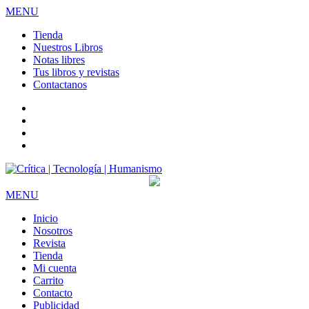
MENU
Tienda
Nuestros Libros
Notas libres
Tus libros y revistas
Contactanos
facebook
twitter
LinkedIn
Instagram
MENU
Inicio
Nosotros
Revista
Tienda
Mi cuenta
Carrito
Contacto
Publicidad