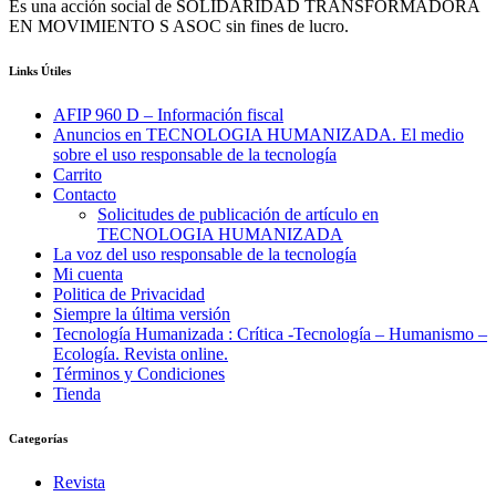
Es una acción social de SOLIDARIDAD TRANSFORMADORA
EN MOVIMIENTO S ASOC sin fines de lucro.
Links Útiles
AFIP 960 D – Información fiscal
Anuncios en TECNOLOGIA HUMANIZADA. El medio
sobre el uso responsable de la tecnología
Carrito
Contacto
Solicitudes de publicación de artículo en
TECNOLOGIA HUMANIZADA
La voz del uso responsable de la tecnología
Mi cuenta
Politica de Privacidad
Siempre la última versión
Tecnología Humanizada : Crítica -Tecnología – Humanismo –
Ecología. Revista online.
Términos y Condiciones
Tienda
Categorías
Revista