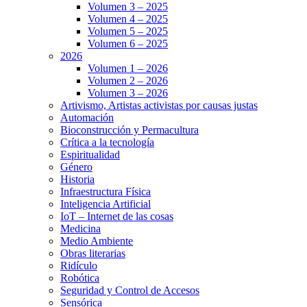
Volumen 3 – 2025
Volumen 4 – 2025
Volumen 5 – 2025
Volumen 6 – 2025
2026
Volumen 1 – 2026
Volumen 2 – 2026
Volumen 3 – 2026
Artivismo, Artistas activistas por causas justas
Automación
Bioconstrucción y Permacultura
Crítica a la tecnología
Espiritualidad
Género
Historia
Infraestructura Física
Inteligencia Artificial
IoT – Internet de las cosas
Medicina
Medio Ambiente
Obras literarias
Ridículo
Robótica
Seguridad y Control de Accesos
Sensórica