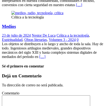
interpelarnos en nuestra cotidianeidad, comodidades e incluso,
convenios con cierta seguridad en nuestro estatus
[…]
Crítica a la tecnología
Medios
23 de julio de 2024
Nestor De Luca
Crítica a la tecnología
,
Espiritualidad
,
Obras literarias
,
Volumen 3 - 2024
0
Los objetos se distribuyen a lo largo y ancho de toda la sala. Hay de
todo. Ingeniosos artilugios medievales, grandes dispositivos
mecánicos del siglo XIII y hasta complejos sistemas digitales de
mediados del período en
[…]
Sé el primero en comentar
Dejá un Comentario
Tu dirección de correo no será publicada.
Comentario