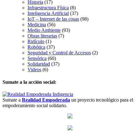
Historia
(17)
Infraestructura Física
(8)
Inteligencia Artificial
(37)
IoT – Internet de las cosas
(98)
Medicina
(56)
Medio Ambiente
(93)
Obras literarias
(7)
Ridículo
(1)
Robótica
(37)
Seguridad y Control de Accesos
(2)
Sensórica
(60)
Solidaridad
(37)
Videos
(6)
Sumate a la acción social:
Sumate a
Realidad Empoderada
un proyecto tecnológico para el
empoderamiento social solidario.