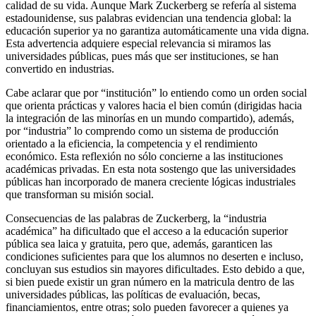
calidad de su vida. Aunque Mark Zuckerberg se refería al sistema
estadounidense, sus palabras evidencian una tendencia global: la
educación superior ya no garantiza automáticamente una vida digna.
Esta advertencia adquiere especial relevancia si miramos las
universidades públicas, pues más que ser instituciones, se han
convertido en industrias.
Cabe aclarar que por “institución” lo entiendo como un orden social
que orienta prácticas y valores hacia el bien común (dirigidas hacia
la integración de las minorías en un mundo compartido), además,
por “industria” lo comprendo como un sistema de producción
orientado a la eficiencia, la competencia y el rendimiento
económico. Esta reflexión no sólo concierne a las instituciones
académicas privadas. En esta nota sostengo que las universidades
públicas han incorporado de manera creciente lógicas industriales
que transforman su misión social.
Consecuencias de las palabras de Zuckerberg, la “industria
académica” ha dificultado que el acceso a la educación superior
pública sea laica y gratuita, pero que, además, garanticen las
condiciones suficientes para que los alumnos no deserten e incluso,
concluyan sus estudios sin mayores dificultades. Esto debido a que,
si bien puede existir un gran número en la matricula dentro de las
universidades públicas, las políticas de evaluación, becas,
financiamientos, entre otras; solo pueden favorecer a quienes ya