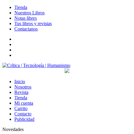
Tienda
Nuestros Libros
Notas libres
Tus libros y revistas
Contactanos
facebook
twitter
LinkedIn
Instagram
Inicio
Nosotros
Revista
Tienda
Mi cuenta
Carrito
Contacto
Publicidad
Novedades