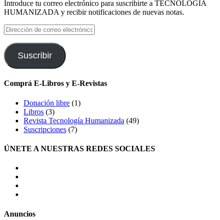
Introduce tu correo electrónico para suscribirte a TECNOLOGIA
HUMANIZADA y recibir notificaciones de nuevas notas.
Dirección
de
correo
electrónico
Suscribir
Comprá E-Libros y E-Revistas
Donación libre
(1)
Libros
(3)
Revista Tecnología Humanizada
(49)
Suscripciones
(7)
ÚNETE A NUESTRAS REDES SOCIALES
facebook
twitter
LinkedIn
Instagram
Anuncios