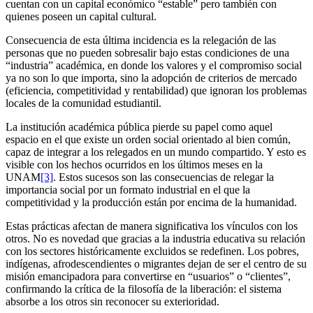
cuentan con un capital económico “estable” pero también con
quienes poseen un capital cultural.
Consecuencia de esta última incidencia es la relegación de las
personas que no pueden sobresalir bajo estas condiciones de una
“industria” académica, en donde los valores y el compromiso social
ya no son lo que importa, sino la adopción de criterios de mercado
(eficiencia, competitividad y rentabilidad) que ignoran los problemas
locales de la comunidad estudiantil.
La institución académica pública pierde su papel como aquel
espacio en el que existe un orden social orientado al bien común,
capaz de integrar a los relegados en un mundo compartido. Y esto es
visible con los hechos ocurridos en los últimos meses en la
UNAM
[3]
. Estos sucesos son las consecuencias de relegar la
importancia social por un formato industrial en el que la
competitividad y la producción están por encima de la humanidad.
Estas prácticas afectan de manera significativa los vínculos con los
otros. No es novedad que gracias a la industria educativa su relación
con los sectores históricamente excluidos se redefinen. Los pobres,
indígenas, afrodescendientes o migrantes dejan de ser el centro de su
misión emancipadora para convertirse en “usuarios” o “clientes”,
confirmando la crítica de la filosofía de la liberación: el sistema
absorbe a los otros sin reconocer su exterioridad.