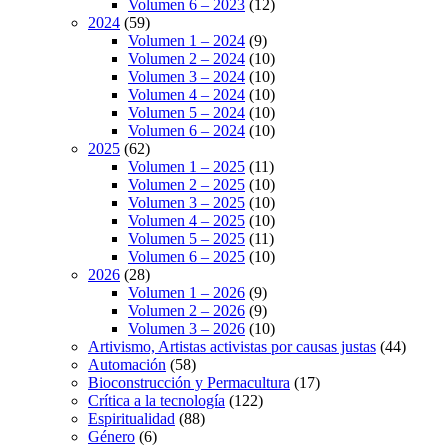
Volumen 6 – 2023
(12)
2024
(59)
Volumen 1 – 2024
(9)
Volumen 2 – 2024
(10)
Volumen 3 – 2024
(10)
Volumen 4 – 2024
(10)
Volumen 5 – 2024
(10)
Volumen 6 – 2024
(10)
2025
(62)
Volumen 1 – 2025
(11)
Volumen 2 – 2025
(10)
Volumen 3 – 2025
(10)
Volumen 4 – 2025
(10)
Volumen 5 – 2025
(11)
Volumen 6 – 2025
(10)
2026
(28)
Volumen 1 – 2026
(9)
Volumen 2 – 2026
(9)
Volumen 3 – 2026
(10)
Artivismo, Artistas activistas por causas justas
(44)
Automación
(58)
Bioconstrucción y Permacultura
(17)
Crítica a la tecnología
(122)
Espiritualidad
(88)
Género
(6)