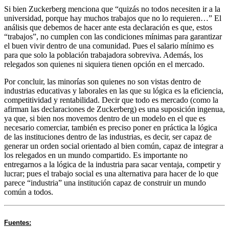
Si bien Zuckerberg menciona que “quizás no todos necesiten ir a la
universidad, porque hay muchos trabajos que no lo requieren…” El
análisis que debemos de hacer ante esta declaración es que, estos
“trabajos”, no cumplen con las condiciones mínimas para garantizar
el buen vivir dentro de una comunidad. Pues el salario mínimo es
para que solo la población trabajadora sobreviva. Además, los
relegados son quienes ni siquiera tienen opción en el mercado.
Por concluir, las minorías son quienes no son vistas dentro de
industrias educativas y laborales en las que su lógica es la eficiencia,
competitividad y rentabilidad. Decir que todo es mercado (como la
afirman las declaraciones de Zuckerberg) es una suposición ingenua,
ya que, si bien nos movemos dentro de un modelo en el que es
necesario comerciar, también es preciso poner en práctica la lógica
de las instituciones dentro de las industrias, es decir, ser capaz de
generar un orden social orientado al bien común, capaz de integrar a
los relegados en un mundo compartido. Es importante no
entregarnos a la lógica de la industria para sacar ventaja, competir y
lucrar; pues el trabajo social es una alternativa para hacer de lo que
parece “industria” una institución capaz de construir un mundo
común a todos.
Fuentes: