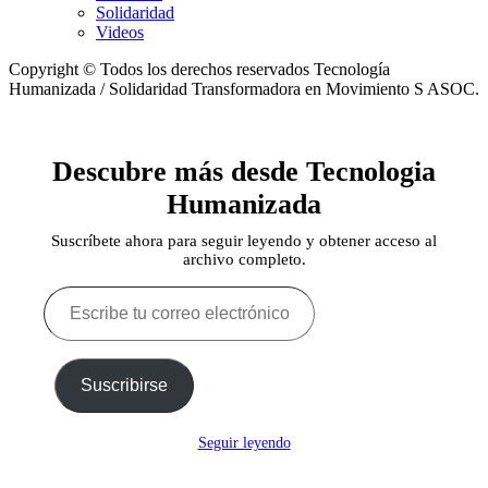
Solidaridad
Videos
Copyright © Todos los derechos reservados Tecnología
Humanizada / Solidaridad Transformadora en Movimiento S ASOC.
Descubre más desde Tecnologia
Humanizada
Suscríbete ahora para seguir leyendo y obtener acceso al
archivo completo.
Escribe
tu
correo
electrónico…
Suscribirse
Seguir leyendo