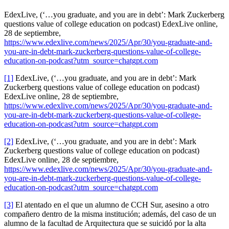
EdexLive, (‘…you graduate, and you are in debt’: Mark Zuckerberg
questions value of college education on podcast) EdexLive online,
28 de septiembre,
https://www.edexlive.com/news/2025/Apr/30/you-graduate-and-
you-are-in-debt-mark-zuckerberg-questions-value-of-college-
education-on-podcast?utm_source=chatgpt.com
[1]
EdexLive, (‘…you graduate, and you are in debt’: Mark
Zuckerberg questions value of college education on podcast)
EdexLive online, 28 de septiembre,
https://www.edexlive.com/news/2025/Apr/30/you-graduate-and-
you-are-in-debt-mark-zuckerberg-questions-value-of-college-
education-on-podcast?utm_source=chatgpt.com
[2]
EdexLive, (‘…you graduate, and you are in debt’: Mark
Zuckerberg questions value of college education on podcast)
EdexLive online, 28 de septiembre,
https://www.edexlive.com/news/2025/Apr/30/you-graduate-and-
you-are-in-debt-mark-zuckerberg-questions-value-of-college-
education-on-podcast?utm_source=chatgpt.com
[3]
El atentado en el que un alumno de CCH Sur, asesino a otro
compañero dentro de la misma institución; además, del caso de un
alumno de la facultad de Arquitectura que se suicidó por la alta