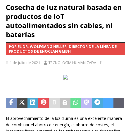
Cosecha de luz natural basada en
productos de IoT
autoalimentados sin cables, ni
baterías
POR EL DR. WOLFGANG HELLER, DIRECTOR DE LA LÍNEA DE
PRODUCTOS DE ENOCEAN GMBH
1 de julio de 2021
TECNOLOGIA HUMANIZADA
1
El aprovechamiento de la luz diurna es una excelente manera
de combinar el ahorro de energía, el ahorro de costes, el