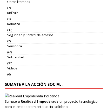
Obras literarias
(7)
Ridículo
(1)
Robótica
(37)
Seguridad y Control de Accesos
(2)
Sensórica
(60)
Solidaridad
(37)
Videos
(6)
SUMATE A LA ACCIÓN SOCIAL:
Sumate a
Realidad Empoderada
un proyecto tecnológico
para el empoderamiento social solidario.