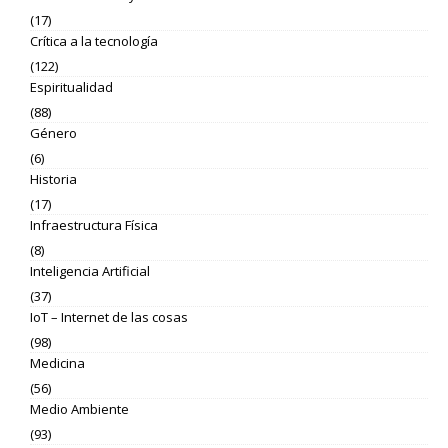
(17)
Crítica a la tecnología
(122)
Espiritualidad
(88)
Género
(6)
Historia
(17)
Infraestructura Física
(8)
Inteligencia Artificial
(37)
IoT – Internet de las cosas
(98)
Medicina
(56)
Medio Ambiente
(93)