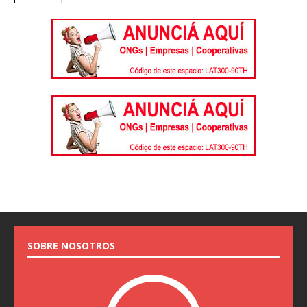
SOBRE NOSOTROS