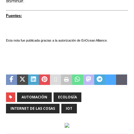
disminuir.
Fuentes:
Esta nota fue publicada gracias a la autorización de EnOcean Alliance.
AUTOMACIÓN
ECOLOGÍA
INTERNET DE LAS COSAS
IOT