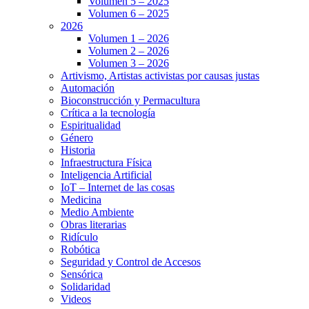
Volumen 5 – 2025
Volumen 6 – 2025
2026
Volumen 1 – 2026
Volumen 2 – 2026
Volumen 3 – 2026
Artivismo, Artistas activistas por causas justas
Automación
Bioconstrucción y Permacultura
Crítica a la tecnología
Espiritualidad
Género
Historia
Infraestructura Física
Inteligencia Artificial
IoT – Internet de las cosas
Medicina
Medio Ambiente
Obras literarias
Ridículo
Robótica
Seguridad y Control de Accesos
Sensórica
Solidaridad
Videos