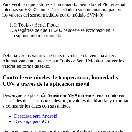
Para verificar que todo está funcionando bien, abra el Plotter serial,
mientras su ESP32 aún está conectado a su computadora para ver
los valores del sensor medidos por el módulo SVM40:
Ir Tools -> Serial Plotter
Asegúrese de que 115200 baudesté seleccionado en la
esquina inferior izquierda
Debería ver los valores medidos trazados en la ventana abierta.
Alternativamente, puede optar Tools -> Serial Monitor por ver los
valores en forma de texto.
Controle sus niveles de temperatura, humedad y
COV a través de la aplicación móvil
Descargue la aplicación
Sensirion MyAmbience
para monitorear
las señales de sus sensores, descargar valores del historial y exportar
y compartir los datos con sus amigos.
Descarga para Android
Descarga para iOS
Tenga en cuenta que en los dispositivos Android, los servicios de