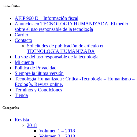
Links Útiles
AFIP 960 D – Información fiscal
Anuncios en TECNOLOGIA HUMANIZADA. El medio
sobre el uso responsable de la tecnología
Carrito
Contacto
Solicitudes de publicación de artículo en
TECNOLOGIA HUMANIZADA
La voz del uso responsable de la tecnología
Mi cuenta
Politica de Privacidad
Siempre la última versión
Tecnología Humanizada : Crítica -Tecnología – Humanismo –
Ecología. Revista online.
Términos y Condiciones
Tienda
Categorías
Revista
2018
Volumen 1 – 2018
Volumen 2 – 2018