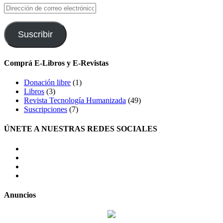
Dirección
de
correo
electrónico
Suscribir
Comprá E-Libros y E-Revistas
Donación libre
(1)
Libros
(3)
Revista Tecnología Humanizada
(49)
Suscripciones
(7)
ÚNETE A NUESTRAS REDES SOCIALES
facebook
twitter
LinkedIn
Instagram
Anuncios