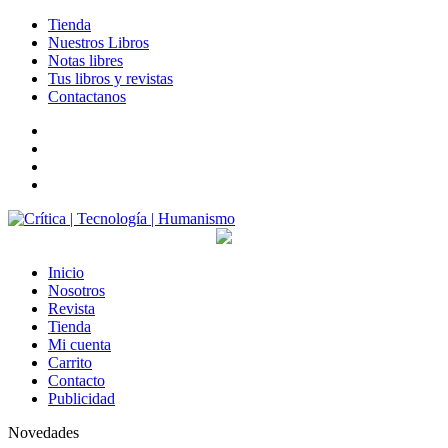
Tienda
Nuestros Libros
Notas libres
Tus libros y revistas
Contactanos
facebook
twitter
LinkedIn
Instagram
Inicio
Nosotros
Revista
Tienda
Mi cuenta
Carrito
Contacto
Publicidad
Novedades