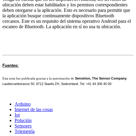
ubicación deben estar habilitados y los permisos correspondientes
deben otorgarse a la aplicación. Esto es necesario para permitir que
la aplicación busque continuamente dispositivos Bluetooth
cercanos. Este es un requisito del sistema operativo Android para el
escaneo de Bluetooth. La aplicación en sí no usa tu ubicación.
Fuentes:
Sensirion, The Sensor Company
.
Esta nota fue publicada gracias a la autorización de
Laubisruetistrasse 50. 8712 Staefa ZH, Switzerland. Tel. +41 44 306 40 00
Arduino
Internet de las cosas
Iot
Polución
Sensores
Telemetría