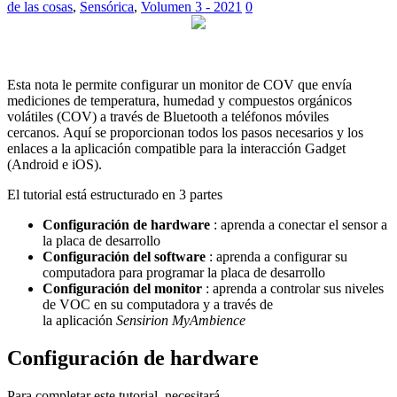
de las cosas
,
Sensórica
,
Volumen 3 - 2021
0
Esta nota le permite configurar un monitor de COV que envía
mediciones de temperatura, humedad y compuestos orgánicos
volátiles (COV) a través de Bluetooth a teléfonos móviles
cercanos. Aquí se proporcionan todos los pasos necesarios y los
enlaces a la aplicación compatible para la interacción Gadget
(Android e iOS).
El tutorial está estructurado en 3 partes
Configuración de hardware
: aprenda a conectar el sensor a
la placa de desarrollo
Configuración del software
: aprenda a configurar su
computadora para programar la placa de desarrollo
Configuración del monitor
: aprenda a controlar sus niveles
de VOC en su computadora y a través de
la aplicación
Sensirion MyAmbience
Configuración de hardware
Para completar este tutorial, necesitará