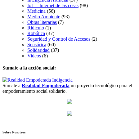
IoT – Internet de las cosas
(98)
Medicina
(56)
Medio Ambiente
(93)
Obras literarias
(7)
Ridículo
(1)
Robótica
(37)
Seguridad y Control de Accesos
(2)
Sensórica
(60)
Solidaridad
(37)
Videos
(6)
Sumate a la acción social:
Sumate a
Realidad Empoderada
un proyecto tecnológico para el
empoderamiento social solidario.
Sobre Nosotros