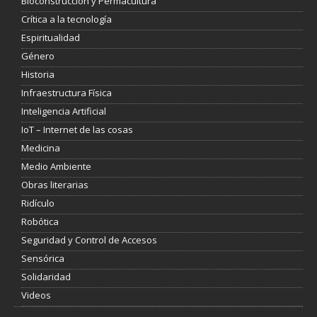
Bioconstrucción y Permacultura
Crítica a la tecnología
Espiritualidad
Género
Historia
Infraestructura Física
Inteligencia Artificial
IoT – Internet de las cosas
Medicina
Medio Ambiente
Obras literarias
Ridículo
Robótica
Seguridad y Control de Accesos
Sensórica
Solidaridad
Videos