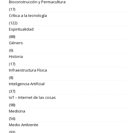
Bioconstrucción y Permacultura
(17)
Crítica a la tecnología
(122)
Espiritualidad
(88)
Género
(6)
Historia
(17)
Infraestructura Física
(8)
Inteligencia Artificial
(37)
IoT – Internet de las cosas
(98)
Medicina
(56)
Medio Ambiente
(93)