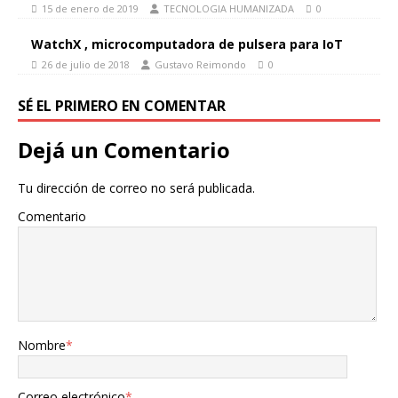
15 de enero de 2019
TECNOLOGIA HUMANIZADA
0
WatchX , microcomputadora de pulsera para IoT
26 de julio de 2018
Gustavo Reimondo
0
SÉ EL PRIMERO EN COMENTAR
Dejá un Comentario
Tu dirección de correo no será publicada.
Comentario
Nombre
*
Correo electrónico
*