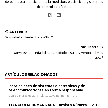
de baja escala dedicados a la medición, electricidad y sistemas
de control de efectos.
ANTERIOR
Seguridad en Redes LoRaWAN ™
SIGUIENTE
Darwinismo, la infalibilidad ¿Cuidado o supervivencia del más
apto?
ARTÍCULOS RELACIONADOS
Instalaciones de sistemas electrónicos y de
telecomunicaciones en forma responsable.
21 de marzo de 2019
Gustavo Reimondo
0
TECNOLOGIA HUMANIZADA – Revista Número 1, 2019