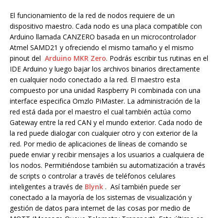
El funcionamiento de la red de nodos requiere de un
dispositivo maestro. Cada nodo es una placa compatible con
Arduino llamada CANZERO basada en un microcontrolador
Atmel SAMD21 y ofreciendo el mismo tamaño y el mismo
pinout del
Arduino MKR Zero
. Podrás escribir tus rutinas en el
IDE Arduino y luego bajar los archivos binarios directamente
en cualquier nodo conectado a la red. El maestro esta
compuesto por una unidad Raspberry Pi combinada con una
interface especifica Omzlo PiMaster. La administración de la
red está dada por el maestro el cual también actúa como
Gateway entre la red CAN y el mundo exterior. Cada nodo de
la red puede dialogar con cualquier otro y con exterior de la
red. Por medio de aplicaciones de líneas de comando se
puede enviar y recibir mensajes a los usuarios a cualquiera de
los nodos. Permitiéndose también su automatización a través
de scripts o controlar a través de teléfonos celulares
inteligentes a través de
Blynk
. Así también puede ser
conectado a la mayoría de los sistemas de visualización y
gestión de datos para internet de las cosas por medio de