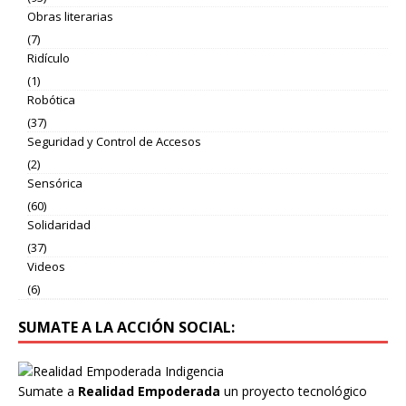
Obras literarias
(7)
Ridículo
(1)
Robótica
(37)
Seguridad y Control de Accesos
(2)
Sensórica
(60)
Solidaridad
(37)
Videos
(6)
SUMATE A LA ACCIÓN SOCIAL:
Sumate a
Realidad Empoderada
un proyecto tecnológico