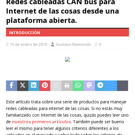
Redes cableadas CAN bus para
Internet de las cosas desde una
plataforma abierta.
INTRODUCCIÓN
15 de enero de 2019
Gustavo Reimondo
0
Este artículo trata sobre una serie de productos para manejar
redes cableadas para internet de las cosas. Si no estás muy
familiarizado con Internet de las cosas, quizás puedes leer uno
de
nuestros primeros artículos
. También puede ser bueno
leer el mismo para tener algunos criterios diferentes a los
aplicados en el mercado y sobre todo sobre los criterios de