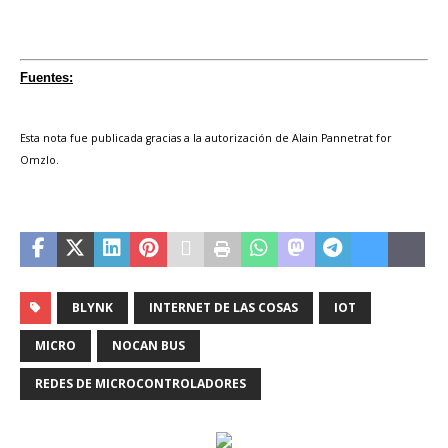
Fuentes:
Esta nota fue publicada gracias a la autorización de Alain Pannetrat for
Omzlo.
BLYNK
INTERNET DE LAS COSAS
IOT
MICRO
NOCAN BUS
REDES DE MICROCONTROLADORES