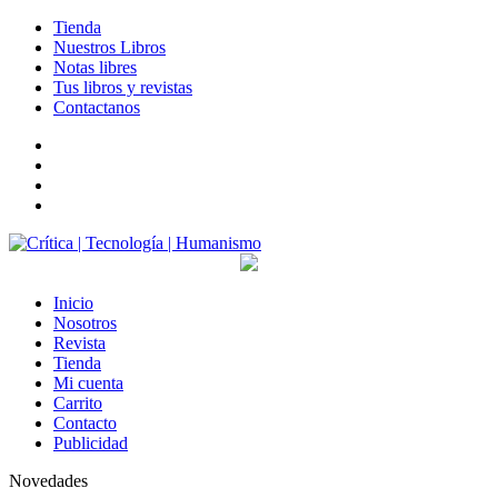
Tienda
Nuestros Libros
Notas libres
Tus libros y revistas
Contactanos
facebook
twitter
LinkedIn
Instagram
Inicio
Nosotros
Revista
Tienda
Mi cuenta
Carrito
Contacto
Publicidad
Novedades