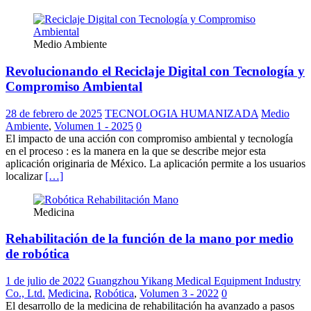
Medio Ambiente
Revolucionando el Reciclaje Digital con Tecnología y
Compromiso Ambiental
28 de febrero de 2025
TECNOLOGIA HUMANIZADA
Medio
Ambiente
,
Volumen 1 - 2025
0
El impacto de una acción con compromiso ambiental y tecnología
en el proceso : es la manera en la que se describe mejor esta
aplicación originaria de México. La aplicación permite a los usuarios
localizar
[…]
Medicina
Rehabilitación de la función de la mano por medio
de robótica
1 de julio de 2022
Guangzhou Yikang Medical Equipment Industry
Co., Ltd.
Medicina
,
Robótica
,
Volumen 3 - 2022
0
El desarrollo de la medicina de rehabilitación ha avanzado a pasos