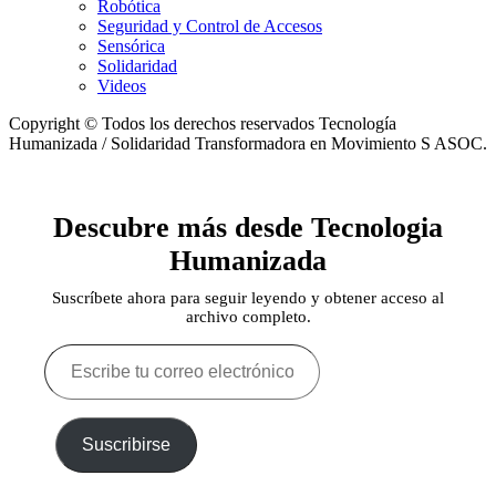
Robótica
Seguridad y Control de Accesos
Sensórica
Solidaridad
Videos
Copyright © Todos los derechos reservados Tecnología
Humanizada / Solidaridad Transformadora en Movimiento S ASOC.
Descubre más desde Tecnologia
Humanizada
Suscríbete ahora para seguir leyendo y obtener acceso al
archivo completo.
Escribe
tu
correo
electrónico…
Suscribirse