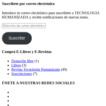
Suscríbete por correo electrónico
Introduce tu correo electrónico para suscribirte a TECNOLOGIA
HUMANIZADA y recibir notificaciones de nuevas notas.
Dirección
de
correo
electrónico
Suscribir
Comprá E-Libros y E-Revistas
Donación libre
(1)
Libros
(3)
Revista Tecnología Humanizada
(49)
Suscripciones
(7)
ÚNETE A NUESTRAS REDES SOCIALES
facebook
twitter
LinkedIn
Instagram