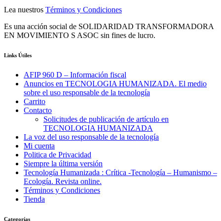
Lea nuestros
Términos y Condiciones
Es una acción social de SOLIDARIDAD TRANSFORMADORA
EN MOVIMIENTO S ASOC sin fines de lucro.
Links Útiles
AFIP 960 D – Información fiscal
Anuncios en TECNOLOGIA HUMANIZADA. El medio
sobre el uso responsable de la tecnología
Carrito
Contacto
Solicitudes de publicación de artículo en
TECNOLOGIA HUMANIZADA
La voz del uso responsable de la tecnología
Mi cuenta
Politica de Privacidad
Siempre la última versión
Tecnología Humanizada : Crítica -Tecnología – Humanismo –
Ecología. Revista online.
Términos y Condiciones
Tienda
Categorías