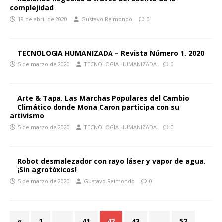
complejidad
19 de abril de 2020
Gustavo Reimondo
0
TECNOLOGIA HUMANIZADA – Revista Número 1, 2020
5 de marzo de 2020
TECNOLOGIA HUMANIZADA
0
Arte & Tapa. Las Marchas Populares del Cambio
Climático donde Mona Caron participa con su
artivismo
5 de marzo de 2020
TECNOLOGIA HUMANIZADA
0
Robot desmalezador con rayo láser y vapor de agua.
¡Sin agrotóxicos!
5 de marzo de 2020
Gustavo Reimondo
0
«
1
…
41
42
43
…
52