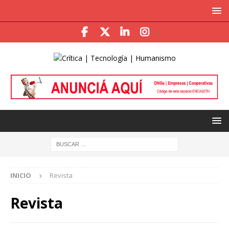
INICIO
Revista
Revista