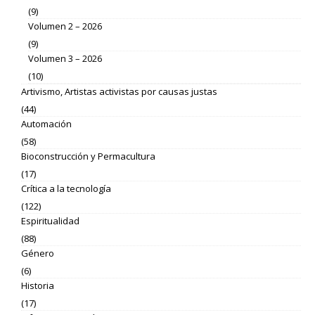
(9)
Volumen 2 – 2026
(9)
Volumen 3 – 2026
(10)
Artivismo, Artistas activistas por causas justas
(44)
Automación
(58)
Bioconstrucción y Permacultura
(17)
Crítica a la tecnología
(122)
Espiritualidad
(88)
Género
(6)
Historia
(17)