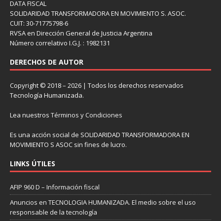
DATA FISCAL
SOLIDARIDAD TRANSFORMADORA EN MOVIMIENTO S. ASOC.
CUIT: 30-71775798-6
RVSA en Dirección General de Justicia Argentina
Número correlativo I.G.J. : 1982131
DERECHOS DE AUTOR
Copyright © 2018 – 2026 | Todos los derechos reservados
Tecnología Humanizada.
Lea nuestros
Términos y Condiciones
Es una acción social de SOLIDARIDAD TRANSFORMADORA EN
MOVIMIENTO S ASOC sin fines de lucro.
LINKS ÚTILES
AFIP 960 D – Información fiscal
Anuncios en TECNOLOGIA HUMANIZADA. El medio sobre el uso
responsable de la tecnología