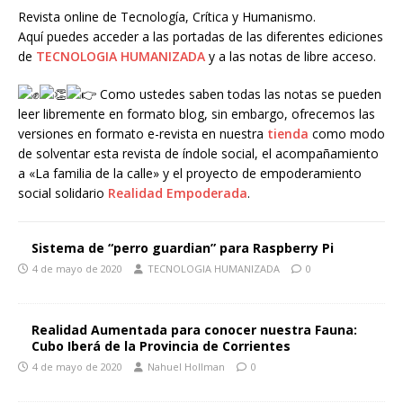
Revista online de Tecnología, Crítica y Humanismo.
Aquí puedes acceder a las portadas de las diferentes ediciones
de
TECNOLOGIA HUMANIZADA
y a las notas de libre acceso.
Como ustedes saben todas las notas se pueden
leer libremente en formato blog, sin embargo, ofrecemos las
versiones en formato e-revista en nuestra
tienda
como modo
de solventar esta revista de índole social, el acompañamiento
a «La familia de la calle» y el proyecto de empoderamiento
social solidario
Realidad Empoderada
.
Sistema de “perro guardian” para Raspberry Pi
4 de mayo de 2020
TECNOLOGIA HUMANIZADA
0
Realidad Aumentada para conocer nuestra Fauna:
Cubo Iberá de la Provincia de Corrientes
4 de mayo de 2020
Nahuel Hollman
0