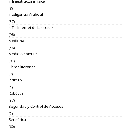
Infraestructura Física
(8)
Inteligencia Artificial
(37)
IoT – Internet de las cosas
(98)
Medicina
(56)
Medio Ambiente
(93)
Obras literarias
(7)
Ridículo
(1)
Robótica
(37)
Seguridad y Control de Accesos
(2)
Sensórica
(60)