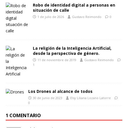
Robo de identidad digital a personas en
situación de calle
1 de julio de 2026
Gustavo Reimondo
0
La religión de la Inteligencia Artificial,
desde la perspectiva de género.
11 de noviembre de 2019
Gustavo Reimondo
1
Los Drones al alcance de todos
30 de junio de 2023
Elsy Liliana Lozano Latorre
0
1 COMENTARIO