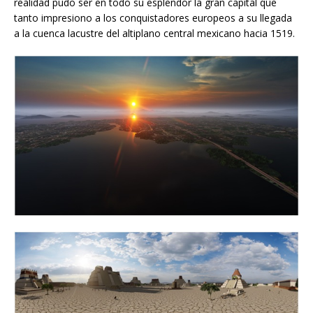
realidad pudo ser en todo su esplendor la gran capital que
tanto impresiono a los conquistadores europeos a su llegada
a la cuenca lacustre del altiplano central mexicano hacia 1519.