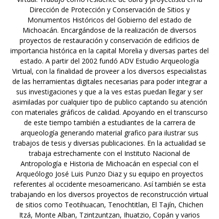
Dirección de Protección y Conservación de Sitios y
Monumentos Históricos del Gobierno del estado de
Michoacán. Encargándose de la realización de diversos
proyectos de restauración y conservación de edificios de
importancia histórica en la capital Morelia y diversas partes del
estado. A partir del 2002 fundó ADV Estudio Arqueología
Virtual, con la finalidad de proveer a los diversos especialistas
de las herramientas digitales necesarias para poder integrar a
sus investigaciones y que a la ves estas puedan llegar y ser
asimiladas por cualquier tipo de publico captando su atención
con materiales gráficos de calidad. Apoyando en el transcurso
de este tiempo también a estudiantes de la carrera de
arqueología generando material grafico para ilustrar sus
trabajos de tesis y diversas publicaciones. En la actualidad se
trabaja estrechamente con el Instituto Nacional de
Antropología e Historia de Michoacán en especial con el
Arqueólogo José Luis Punzo Diaz y su equipo en proyectos
referentes al occidente mesoamericano. Así también se esta
trabajando en los diversos proyectos de reconstrucción virtual
de sitios como Teotihuacan, Tenochtitlan, El Tajín, Chichen
Itzá, Monte Alban, Tzintzuntzan, Ihuatzio, Copán y varios