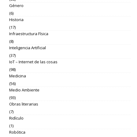
Género
(6)
Historia
(17)
Infraestructura Física
(8)
Inteligencia Artificial
(37)
IoT – Internet de las cosas
(98)
Medicina
(56)
Medio Ambiente
(93)
Obras literarias
(7)
Ridículo
(1)
Robótica