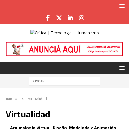
INICIO
Virtualidad
Virtualidad
Arqueología Virtual, Diseño, Modelado y Animación