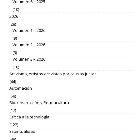
Volumen 6 – 2025
(10)
2026
(28)
Volumen 1 – 2026
(9)
Volumen 2 – 2026
(9)
Volumen 3 – 2026
(10)
Artivismo, Artistas activistas por causas justas
(44)
Automación
(58)
Bioconstrucción y Permacultura
(17)
Crítica a la tecnología
(122)
Espiritualidad
(88)