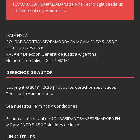
TECNOLOGIA HUMANIZADA tu sitio de Tecnología desde un
contexto Crítico y Humanista.
DATA FISCAL
SOLIDARIDAD TRANSFORMADORA EN MOVIMIENTO S. ASOC.
CUIT: 30-71775798-6
RVSA en Dirección General de Justicia Argentina
Número correlativo I.G.J. : 1982131
DERECHOS DE AUTOR
Copyright © 2018 – 2026 | Todos los derechos reservados
Tecnología Humanizada.
Lea nuestros
Términos y Condiciones
Es una acción social de SOLIDARIDAD TRANSFORMADORA EN
MOVIMIENTO S ASOC sin fines de lucro.
LINKS ÚTILES