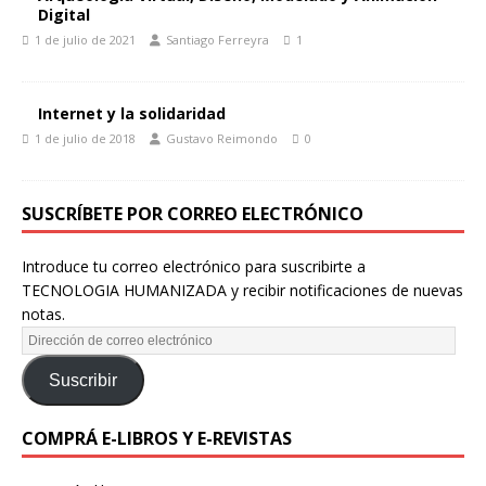
Digital
1 de julio de 2021
Santiago Ferreyra
1
Internet y la solidaridad
1 de julio de 2018
Gustavo Reimondo
0
SUSCRÍBETE POR CORREO ELECTRÓNICO
Introduce tu correo electrónico para suscribirte a
TECNOLOGIA HUMANIZADA y recibir notificaciones de nuevas
notas.
Suscribir
COMPRÁ E-LIBROS Y E-REVISTAS