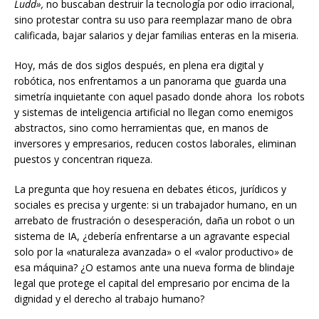
Ludd»,
no buscaban destruir la tecnología por odio irracional,
sino protestar contra su uso para reemplazar mano de obra
calificada, bajar salarios y dejar familias enteras en la miseria.
Hoy, más de dos siglos después, en plena era digital y
robótica, nos enfrentamos a un panorama que guarda una
simetría inquietante con aquel pasado donde ahora los robots
y sistemas de inteligencia artificial no llegan como enemigos
abstractos, sino como herramientas que, en manos de
inversores y empresarios, reducen costos laborales, eliminan
puestos y concentran riqueza.
La pregunta que hoy resuena en debates éticos, jurídicos y
sociales es precisa y urgente: si un trabajador humano, en un
arrebato de frustración o desesperación, daña un robot o un
sistema de IA, ¿debería enfrentarse a un agravante especial
solo por la «naturaleza avanzada» o el «valor productivo» de
esa máquina? ¿O estamos ante una nueva forma de blindaje
legal que protege el capital del empresario por encima de la
dignidad y el derecho al trabajo humano?