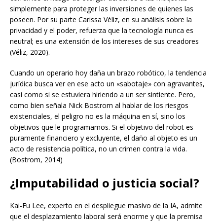
simplemente para proteger las inversiones de quienes las
poseen. Por su parte Carissa Véliz, en su análisis sobre la
privacidad y el poder, refuerza que la tecnología nunca es
neutral; es una extensión de los intereses de sus creadores
(Véliz, 2020).
Cuando un operario hoy daña un brazo robótico, la tendencia
jurídica busca ver en ese acto un «sabotaje» con agravantes,
casi como si se estuviera hiriendo a un ser sintiente. Pero,
como bien señala Nick Bostrom al hablar de los riesgos
existenciales, el peligro no es la máquina en sí, sino los
objetivos que le programamos. Si el objetivo del robot es
puramente financiero y excluyente, el daño al objeto es un
acto de resistencia política, no un crimen contra la vida.
(Bostrom, 2014)
¿Imputabilidad o justicia social?
Kai-Fu Lee, experto en el despliegue masivo de la IA, admite
que el desplazamiento laboral será enorme y que la premisa