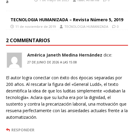
TECNOLOGIA HUMANIZADA – Revista Número 5, 2019
11 de noviembre de 2019
TECNOLOGIA HUMANIZADA
0
2 COMMENTARIOS
América Janeth Medina Hernández
dice:
27 DE JUNIO DE 2026 A LAS 15:08
El autor logra conectar con éxito dos épocas separadas por
200 años. Al rescatar la figura del «General Ludd», el texto
desmitifica la idea de que los luditas simplemente «odiaban la
tecnología». Aclara que su lucha era por la dignidad, el
sustento y contra la precarización laboral, una motivación que
resuena perfectamente con las ansiedades actuales frente a la
automatización.
RESPONDER