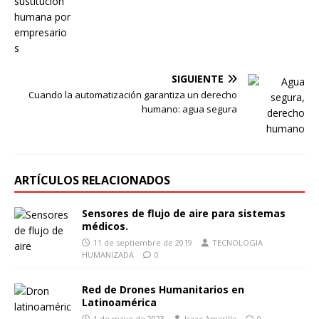
SIGUIENTE
Cuando la automatización garantiza un derecho
humano: agua segura
ARTÍCULOS RELACIONADOS
Sensores de flujo de aire para sistemas
médicos.
11 de septiembre de 2019
TECNOLOGIA
HUMANIZADA
0
Red de Drones Humanitarios en
Latinoamérica
1 de mayo de 2023
Isaac Amarilla
0