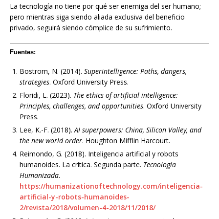
La tecnología no tiene por qué ser enemiga del ser humano;
pero mientras siga siendo aliada exclusiva del beneficio
privado, seguirá siendo cómplice de su sufrimiento.
Fuentes:
Bostrom, N. (2014).
Superintelligence: Paths, dangers,
strategies
. Oxford University Press.
Floridi, L. (2023).
The ethics of artificial intelligence:
Principles, challenges, and opportunities
. Oxford University
Press.
Lee, K.-F. (2018).
AI superpowers: China, Silicon Valley, and
the new world order
. Houghton Mifflin Harcourt.
Reimondo, G. (2018). Inteligencia artificial y robots
humanoides. La crítica. Segunda parte.
Tecnología
Humanizada
.
https://humanizationoftechnology.com/inteligencia-
artificial-y-robots-humanoides-
2/revista/2018/volumen-4-2018/11/2018/