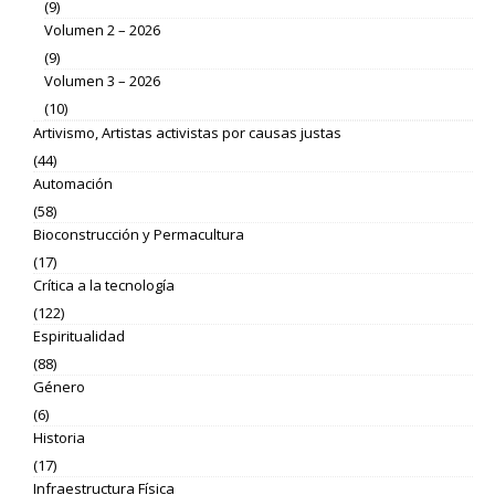
(9)
Volumen 2 – 2026
(9)
Volumen 3 – 2026
(10)
Artivismo, Artistas activistas por causas justas
(44)
Automación
(58)
Bioconstrucción y Permacultura
(17)
Crítica a la tecnología
(122)
Espiritualidad
(88)
Género
(6)
Historia
(17)
Infraestructura Física