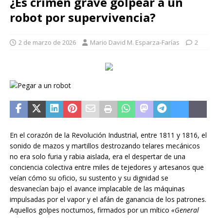
¿Es crimen grave golpear a un
robot por supervivencia?
2 de marzo de 2026
Mario David M. Esparza-Farías
2
En el corazón de la Revolución Industrial, entre 1811 y 1816, el
sonido de mazos y martillos destrozando telares mecánicos
no era solo furia y rabia aislada, era el despertar de una
conciencia colectiva entre miles de tejedores y artesanos que
veían cómo su oficio, su sustento y su dignidad se
desvanecían bajo el avance implacable de las máquinas
impulsadas por el vapor y el afán de ganancia de los patrones.
Aquellos golpes nocturnos, firmados por un mítico
«General