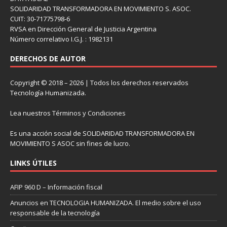
SOLIDARIDAD TRANSFORMADORA EN MOVIMIENTO S. ASOC.
CUIT: 30-71775798-6
RVSA en Dirección General de Justicia Argentina
Número correlativo I.G.J. : 1982131
DERECHOS DE AUTOR
Copyright © 2018 – 2026 | Todos los derechos reservados
Tecnología Humanizada.
Lea nuestros
Términos y Condiciones
Es una acción social de SOLIDARIDAD TRANSFORMADORA EN
MOVIMIENTO S ASOC sin fines de lucro.
LINKS ÚTILES
AFIP 960 D – Información fiscal
Anuncios en TECNOLOGIA HUMANIZADA. El medio sobre el uso
responsable de la tecnología