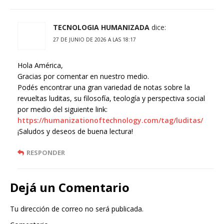
TECNOLOGIA HUMANIZADA
dice:
27 DE JUNIO DE 2026 A LAS 18:17
Hola América,
Gracias por comentar en nuestro medio.
Podés encontrar una gran variedad de notas sobre la
revueltas luditas, su filosofía, teología y perspectiva social
por medio del siguiente link:
https://humanizationoftechnology.com/tag/luditas/
¡Saludos y deseos de buena lectura!
RESPONDER
Dejá un Comentario
Tu dirección de correo no será publicada.