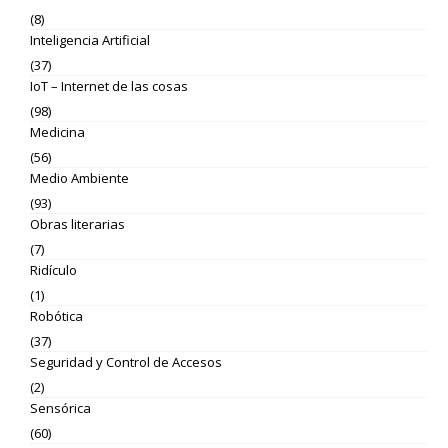
(8)
Inteligencia Artificial
(37)
IoT – Internet de las cosas
(98)
Medicina
(56)
Medio Ambiente
(93)
Obras literarias
(7)
Ridículo
(1)
Robótica
(37)
Seguridad y Control de Accesos
(2)
Sensórica
(60)