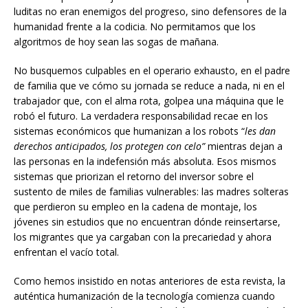
luditas no eran enemigos del progreso, sino defensores de la
humanidad frente a la codicia. No permitamos que los
algoritmos de hoy sean las sogas de mañana.
No busquemos culpables en el operario exhausto, en el padre
de familia que ve cómo su jornada se reduce a nada, ni en el
trabajador que, con el alma rota, golpea una máquina que le
robó el futuro. La verdadera responsabilidad recae en los
sistemas económicos que humanizan a los robots “
les dan
derechos anticipados, los protegen con celo”
mientras dejan a
las personas en la indefensión más absoluta. Esos mismos
sistemas que priorizan el retorno del inversor sobre el
sustento de miles de familias vulnerables: las madres solteras
que perdieron su empleo en la cadena de montaje, los
jóvenes sin estudios que no encuentran dónde reinsertarse,
los migrantes que ya cargaban con la precariedad y ahora
enfrentan el vacío total.
Como hemos insistido en notas anteriores de esta revista, la
auténtica humanización de la tecnología comienza cuando