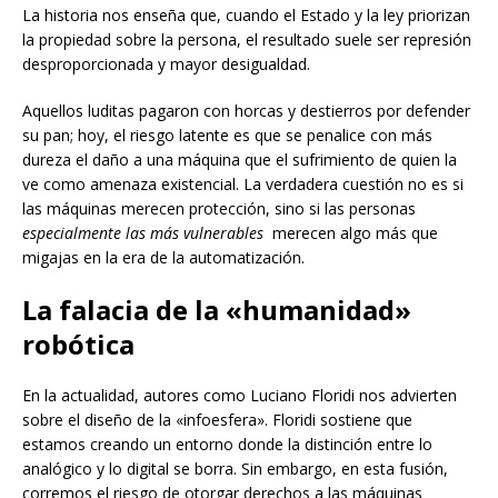
La historia nos enseña que, cuando el Estado y la ley priorizan
la propiedad sobre la persona, el resultado suele ser represión
desproporcionada y mayor desigualdad.
Aquellos luditas pagaron con horcas y destierros por defender
su pan; hoy, el riesgo latente es que se penalice con más
dureza el daño a una máquina que el sufrimiento de quien la
ve como amenaza existencial. La verdadera cuestión no es si
las máquinas merecen protección, sino si las personas
especialmente las más vulnerables
merecen algo más que
migajas en la era de la automatización.
La falacia de la «humanidad»
robótica
En la actualidad, autores como Luciano Floridi nos advierten
sobre el diseño de la «infoesfera». Floridi sostiene que
estamos creando un entorno donde la distinción entre lo
analógico y lo digital se borra. Sin embargo, en esta fusión,
corremos el riesgo de otorgar derechos a las máquinas