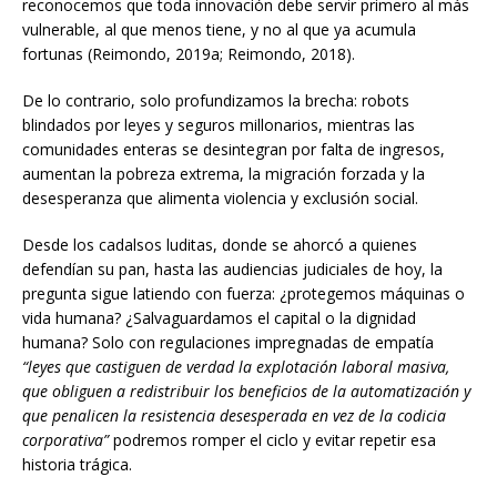
reconocemos que toda innovación debe servir primero al más
vulnerable, al que menos tiene, y no al que ya acumula
fortunas (Reimondo, 2019a; Reimondo, 2018).
De lo contrario, solo profundizamos la brecha: robots
blindados por leyes y seguros millonarios, mientras las
comunidades enteras se desintegran por falta de ingresos,
aumentan la pobreza extrema, la migración forzada y la
desesperanza que alimenta violencia y exclusión social.
Desde los cadalsos luditas, donde se ahorcó a quienes
defendían su pan, hasta las audiencias judiciales de hoy, la
pregunta sigue latiendo con fuerza: ¿protegemos máquinas o
vida humana? ¿Salvaguardamos el capital o la dignidad
humana? Solo con regulaciones impregnadas de empatía
“leyes que castiguen de verdad la explotación laboral masiva,
que obliguen a redistribuir los beneficios de la automatización y
que penalicen la resistencia desesperada en vez de la codicia
corporativa”
podremos romper el ciclo y evitar repetir esa
historia trágica.