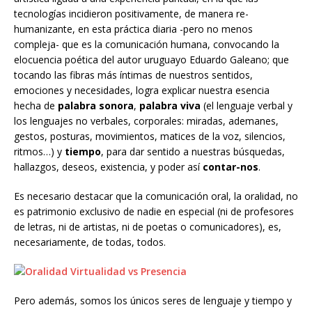
tecnologías incidieron positivamente, de manera re-
humanizante, en esta práctica diaria -pero no menos
compleja- que es la comunicación humana, convocando la
elocuencia poética del autor uruguayo Eduardo Galeano; que
tocando las fibras más íntimas de nuestros sentidos,
emociones y necesidades, logra explicar nuestra esencia
hecha de
palabra sonora
,
palabra viva
(el lenguaje verbal y
los lenguajes no verbales, corporales: miradas, ademanes,
gestos, posturas, movimientos, matices de la voz, silencios,
ritmos…) y
tiempo
, para dar sentido a nuestras búsquedas,
hallazgos, deseos, existencia, y poder así
contar-nos
.
Es necesario destacar que la comunicación oral, la oralidad, no
es patrimonio exclusivo de nadie en especial (ni de profesores
de letras, ni de artistas, ni de poetas o comunicadores), es,
necesariamente, de todas, todos.
Pero además, somos los únicos seres de lenguaje y tiempo y