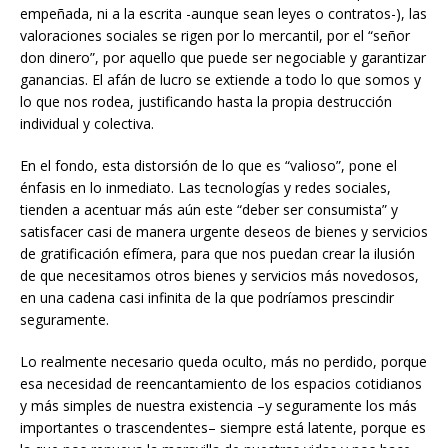
empeñada, ni a la escrita -aunque sean leyes o contratos-), las
valoraciones sociales se rigen por lo mercantil, por el “señor
don dinero”, por aquello que puede ser negociable y garantizar
ganancias. El afán de lucro se extiende a todo lo que somos y
lo que nos rodea, justificando hasta la propia destrucción
individual y colectiva.
En el fondo, esta distorsión de lo que es “valioso”, pone el
énfasis en lo inmediato. Las tecnologías y redes sociales,
tienden a acentuar más aún este “deber ser consumista” y
satisfacer casi de manera urgente deseos de bienes y servicios
de gratificación efímera, para que nos puedan crear la ilusión
de que necesitamos otros bienes y servicios más novedosos,
en una cadena casi infinita de la que podríamos prescindir
seguramente.
Lo realmente necesario queda oculto, más no perdido, porque
esa necesidad de reencantamiento de los espacios cotidianos
y más simples de nuestra existencia –y seguramente los más
importantes o trascendentes– siempre está latente, porque es