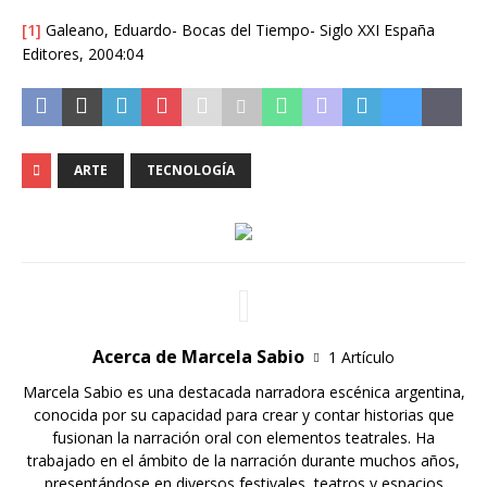
[1]
Galeano, Eduardo- Bocas del Tiempo- Siglo XXI España
Editores, 2004:04
ARTE
TECNOLOGÍA
Acerca de Marcela Sabio
1 Artículo
Marcela Sabio es una destacada narradora escénica argentina,
conocida por su capacidad para crear y contar historias que
fusionan la narración oral con elementos teatrales. Ha
trabajado en el ámbito de la narración durante muchos años,
presentándose en diversos festivales, teatros y espacios