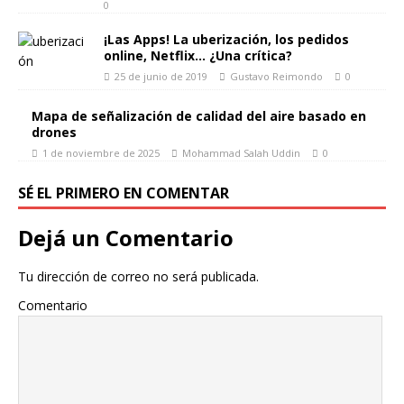
0
¡Las Apps! La uberización, los pedidos
online, Netflix… ¿Una crítica?
25 de junio de 2019
Gustavo Reimondo
0
Mapa de señalización de calidad del aire basado en
drones
1 de noviembre de 2025
Mohammad Salah Uddin
0
SÉ EL PRIMERO EN COMENTAR
Dejá un Comentario
Tu dirección de correo no será publicada.
Comentario