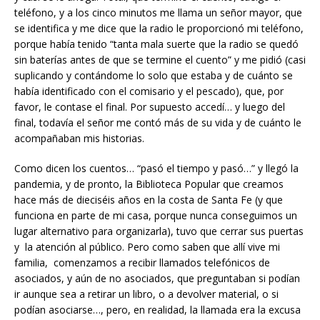
teléfono, y a los cinco minutos me llama un señor mayor, que
se identifica y me dice que la radio le proporcionó mi teléfono,
porque había tenido “tanta mala suerte que la radio se quedó
sin baterías antes de que se termine el cuento” y me pidió (casi
suplicando y contándome lo solo que estaba y de cuánto se
había identificado con el comisario y el pescado), que, por
favor, le contase el final. Por supuesto accedí… y luego del
final, todavía el señor me contó más de su vida y de cuánto le
acompañaban mis historias.
Como dicen los cuentos… “pasó el tiempo y pasó…” y llegó la
pandemia, y de pronto, la Biblioteca Popular que creamos
hace más de dieciséis años en la costa de Santa Fe (y que
funciona en parte de mi casa, porque nunca conseguimos un
lugar alternativo para organizarla), tuvo que cerrar sus puertas
y la atención al público. Pero como saben que allí vive mi
familia, comenzamos a recibir llamados telefónicos de
asociados, y aún de no asociados, que preguntaban si podían
ir aunque sea a retirar un libro, o a devolver material, o si
podían asociarse…, pero, en realidad, la llamada era la excusa