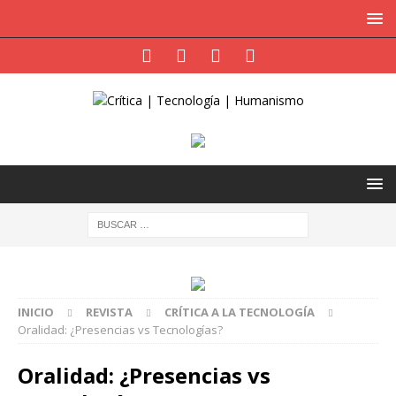
INICIO
REVISTA
CRÍTICA A LA TECNOLOGÍA
Oralidad: ¿Presencias vs Tecnologías?
Oralidad: ¿Presencias vs