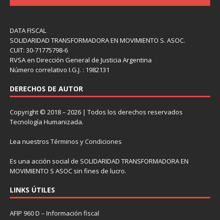
DATA FISCAL
SOLIDARIDAD TRANSFORMADORA EN MOVIMIENTO S. ASOC.
CUIT: 30-71775798-6
RVSA en Dirección General de Justicia Argentina
Número correlativo I.G.J. : 1982131
DERECHOS DE AUTOR
Copyright © 2018 – 2026 | Todos los derechos reservados
Tecnología Humanizada.
Lea nuestros
Términos y Condiciones
Es una acción social de SOLIDARIDAD TRANSFORMADORA EN
MOVIMIENTO S ASOC sin fines de lucro.
LINKS ÚTILES
AFIP 960 D – Información fiscal