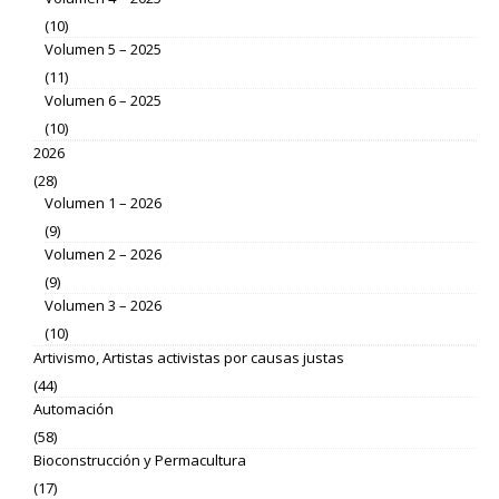
(10)
Volumen 5 – 2025
(11)
Volumen 6 – 2025
(10)
2026
(28)
Volumen 1 – 2026
(9)
Volumen 2 – 2026
(9)
Volumen 3 – 2026
(10)
Artivismo, Artistas activistas por causas justas
(44)
Automación
(58)
Bioconstrucción y Permacultura
(17)