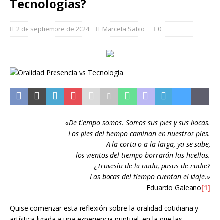
Tecnologías?
2 de septiembre de 2024
Marcela Sabio
0
«De tiempo somos. Somos sus pies y sus bocas.
Los pies del tiempo caminan en nuestros pies.
A la corta o a la larga, ya se sabe,
los vientos del tiempo borrarán las huellas.
¿Travesía de la nada, pasos de nadie?
Las bocas del tiempo cuentan el viaje.»
Eduardo Galeano
[1]
Quise comenzar esta reflexión sobre la oralidad cotidiana y
artística ligada a una experiencia puntual, en la que las