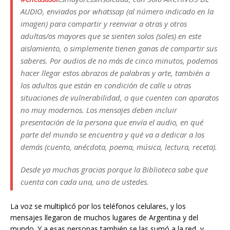
AUDIO, enviados por whatssap (al número indicado en la
imagen) para compartir y reenviar a otras y otros
adultas/os mayores que se sienten solos (soles) en este
aislamiento, o simplemente tienen ganas de compartir sus
saberes. Por audios de no más de cinco minutos, podemos
hacer llegar estos abrazos de palabras y arte, también a
los adultos que están en condición de calle u otras
situaciones de vulnerabilidad, o que cuenten con aparatos
no muy modernos. Los mensajes deben incluir
presentación de la persona que envía el audio, en qué
parte del mundo se encuentra y qué va a dedicar a los
demás (cuento, anécdota, poema, música, lectura, receta).
Desde ya muchas gracias porque la Biblioteca sabe que
cuenta con cada una, uno de ustedes
.
La voz se multiplicó por los teléfonos celulares, y los
mensajes llegaron de muchos lugares de Argentina y del
mundo. Y a esas personas también se las sumó a la red, y