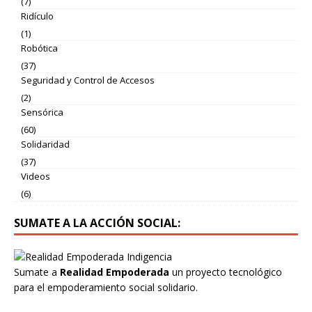
(7)
Ridículo
(1)
Robótica
(37)
Seguridad y Control de Accesos
(2)
Sensórica
(60)
Solidaridad
(37)
Videos
(6)
SUMATE A LA ACCIÓN SOCIAL:
Sumate a
Realidad Empoderada
un proyecto tecnológico
para el empoderamiento social solidario.