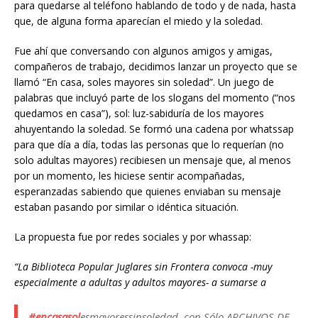
para quedarse al teléfono hablando de todo y de nada, hasta
que, de alguna forma aparecían el miedo y la soledad.
Fue ahí que conversando con algunos amigos y amigas,
compañeros de trabajo, decidimos lanzar un proyecto que se
llamó “En casa, soles mayores sin soledad”. Un juego de
palabras que incluyó parte de los slogans del momento (“nos
quedamos en casa”), sol: luz-sabiduría de los mayores
ahuyentando la soledad. Se formó una cadena por whatssap
para que día a día, todas las personas que lo requerían (no
solo adultas mayores) recibiesen un mensaje que, al menos
por un momento, les hiciese sentir acompañadas,
esperanzadas sabiendo que quienes enviaban su mensaje
estaban pasando por similar o idéntica situación.
La propuesta fue por redes sociales y por whassap:
“La Biblioteca Popular Juglares sin Frontera convoca -muy
especialmente a adultas y adultos mayores- a sumarse a
#encasasol
esmayoressinsoledad, con
Sólo ARCHIVOS DE