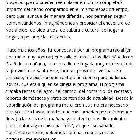
y vuelta, que no pueden reemplazar en forma completa el
impacto del hecho compartido en el mismo espacio/tiempo,
pero que -aunque de manera diferida-, nos permiten seguir
comunicándonos, imaginándonos y propiciar el encuentro de
voz a oído, de oído a voz, de cultura a cultura, de hogar a
hogar, a pesar de las distancias.
Hace muchos años, fui convocada por un programa radial (en
una radio muy popular) que salía en directo los días sábado de
5 a 9 de la mañana, con un radio de llegada muy extenso: toda
la provincia de Santa Fe e, incluso, provincias vecinas. En
principio, me pidieron que contara un cuento para audiencia
adulta, que era a quien se dirigía el programa. El programa
trataba temas del agro, del campo, del comercio, de recetas y
labores domésticas y otros contenidos de actualidad. Desde la
coordinación del programa me dijeron que no era necesario
que yo fuera hasta la radio, que me llamarían por teléfono (de
línea) a las seis de la mañana y que tenía unos diez minutos
para contar alguna historia “feliz”, ya que ese sábado
“lamentablemente, debemos dar unas cuantas malas
noticias”, me expresaron.