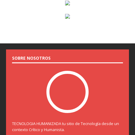
SOBRE NOSOTROS
TECNOLOGIA HUMANIZADA tu sitio de Tecnología desde un
contexto Crítico y Humanista.