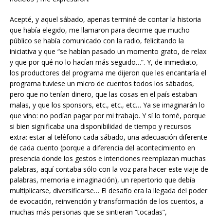
Acepté, y aquel sábado, apenas terminé de contar la historia
que había elegido, me llamaron para decirme que mucho
público se había comunicado con la radio, felicitando la
iniciativa y que “se habían pasado un momento grato, de relax
y que por qué no lo hacían más seguido…”. Y, de inmediato,
los productores del programa me dijeron que les encantaría el
programa tuviese un micro de cuentos todos los sábados,
pero que no tenían dinero, que las cosas en el país estaban
malas, y que los sponsors, etc., etc., etc… Ya se imaginarán lo
que vino: no podían pagar por mi trabajo. Y sí lo tomé, porque
si bien significaba una disponibilidad de tiempo y recursos
extra: estar al teléfono cada sábado, una adecuación diferente
de cada cuento (porque a diferencia del acontecimiento en
presencia donde los gestos e intenciones reemplazan muchas
palabras, aquí contaba sólo con la voz para hacer este viaje de
palabras, memoria e imaginación), un repertorio que debía
multiplicarse, diversificarse… El desafío era la llegada del poder
de evocación, reinvención y transformación de los cuentos, a
muchas más personas que se sintieran “tocadas”,