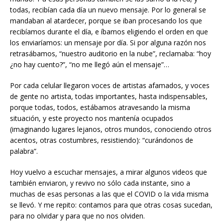
todas, recibían cada día un nuevo mensaje. Por lo general se
mandaban al atardecer, porque se iban procesando los que
recibíamos durante el día, e íbamos eligiendo el orden en que
los enviaríamos: un mensaje por día. Si por alguna razón nos
retrasábamos, “nuestro auditorio en la nube”, reclamaba: “hoy
¿no hay cuento?”, “no me llegó aún el mensaje”…
Por cada celular llegaron voces de artistas afamados, y voces
de gente no artista, todas importantes, hasta indispensables,
porque todas, todos, estábamos atravesando la misma
situación, y este proyecto nos mantenía ocupados
(imaginando lugares lejanos, otros mundos, conociendo otros
acentos, otras costumbres, resistiendo): “curándonos de
palabra”.
Hoy vuelvo a escuchar mensajes, a mirar algunos videos que
también enviaron, y revivo no sólo cada instante, sino a
muchas de esas personas a las que el COVID o la vida misma
se llevó. Y me repito: contamos para que otras cosas sucedan,
para no olvidar y para que no nos olviden.