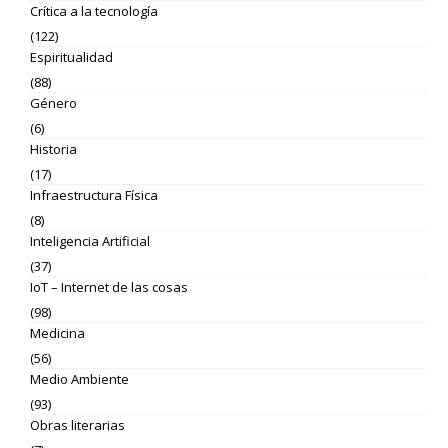
Crítica a la tecnología
(122)
Espiritualidad
(88)
Género
(6)
Historia
(17)
Infraestructura Física
(8)
Inteligencia Artificial
(37)
IoT – Internet de las cosas
(98)
Medicina
(56)
Medio Ambiente
(93)
Obras literarias