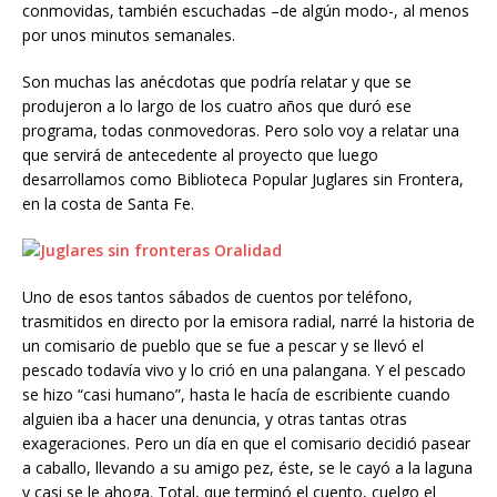
conmovidas, también escuchadas –de algún modo-, al menos
por unos minutos semanales.
Son muchas las anécdotas que podría relatar y que se
produjeron a lo largo de los cuatro años que duró ese
programa, todas conmovedoras. Pero solo voy a relatar una
que servirá de antecedente al proyecto que luego
desarrollamos como Biblioteca Popular Juglares sin Frontera,
en la costa de Santa Fe.
Uno de esos tantos sábados de cuentos por teléfono,
trasmitidos en directo por la emisora radial, narré la historia de
un comisario de pueblo que se fue a pescar y se llevó el
pescado todavía vivo y lo crió en una palangana. Y el pescado
se hizo “casi humano”, hasta le hacía de escribiente cuando
alguien iba a hacer una denuncia, y otras tantas otras
exageraciones. Pero un día en que el comisario decidió pasear
a caballo, llevando a su amigo pez, éste, se le cayó a la laguna
y casi se le ahoga. Total, que terminó el cuento, cuelgo el