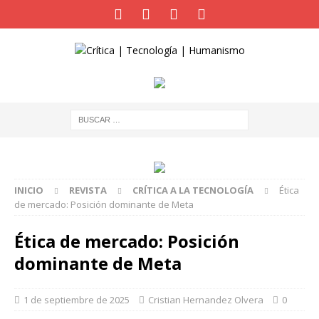
INICIO
REVISTA
CRÍTICA A LA TECNOLOGÍA
Ética
de mercado: Posición dominante de Meta
Ética de mercado: Posición
dominante de Meta
1 de septiembre de 2025
Cristian Hernandez Olvera
0