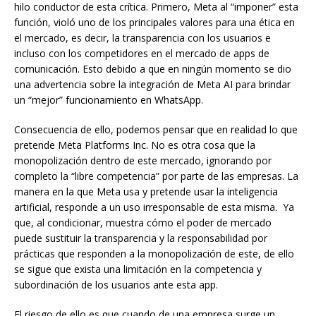
hilo conductor de esta crítica. Primero, Meta al “imponer” esta
función, violó uno de los principales valores para una ética en
el mercado, es decir, la transparencia con los usuarios e
incluso con los competidores en el mercado de apps de
comunicación. Esto debido a que en ningún momento se dio
una advertencia sobre la integración de Meta AI para brindar
un “mejor” funcionamiento en WhatsApp.
Consecuencia de ello, podemos pensar que en realidad lo que
pretende Meta Platforms Inc. No es otra cosa que la
monopolización dentro de este mercado, ignorando por
completo la “libre competencia” por parte de las empresas. La
manera en la que Meta usa y pretende usar la inteligencia
artificial, responde a un uso irresponsable de esta misma. Ya
que, al condicionar, muestra cómo el poder de mercado
puede sustituir la transparencia y la responsabilidad por
prácticas que responden a la monopolización de este, de ello
se sigue que exista una limitación en la competencia y
subordinación de los usuarios ante esta app.
El riesgo de ello es que cuando de una empresa surge un