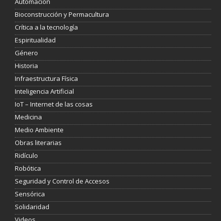
Automación
Bioconstrucción y Permacultura
Crítica a la tecnología
Espiritualidad
Género
Historia
Infraestructura Física
Inteligencia Artificial
IoT – Internet de las cosas
Medicina
Medio Ambiente
Obras literarias
Ridículo
Robótica
Seguridad y Control de Accesos
Sensórica
Solidaridad
Videos