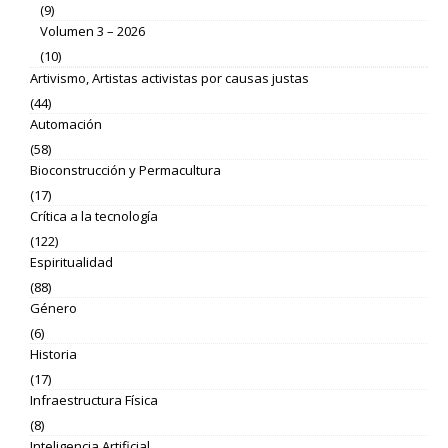
(9)
Volumen 3 – 2026
(10)
Artivismo, Artistas activistas por causas justas
(44)
Automación
(58)
Bioconstrucción y Permacultura
(17)
Crítica a la tecnología
(122)
Espiritualidad
(88)
Género
(6)
Historia
(17)
Infraestructura Física
(8)
Inteligencia Artificial