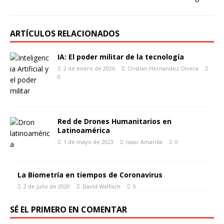
ARTÍCULOS RELACIONADOS
IA: El poder militar de la tecnología
2 de enero de 2026
Cristian Hernandez Olvera
0
Red de Drones Humanitarios en
Latinoamérica
1 de mayo de 2023
Isaac Amarilla
0
La Biometría en tiempos de Coronavirus
2 de julio de 2020
David Walfisch
0
SÉ EL PRIMERO EN COMENTAR