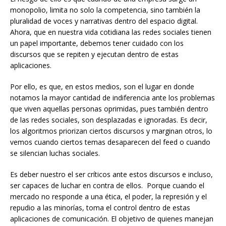
monopolio, limita no solo la competencia, sino también la
pluralidad de voces y narrativas dentro del espacio digital.
Ahora, que en nuestra vida cotidiana las redes sociales tienen
un papel importante, debemos tener cuidado con los
discursos que se repiten y ejecutan dentro de estas
aplicaciones.
Por ello, es que, en estos medios, son el lugar en donde
notamos la mayor cantidad de indiferencia ante los problemas
que viven aquellas personas oprimidas, pues también dentro
de las redes sociales, son desplazadas e ignoradas. Es decir,
los algoritmos priorizan ciertos discursos y marginan otros, lo
vemos cuando ciertos temas desaparecen del feed o cuando
se silencian luchas sociales.
Es deber nuestro el ser críticos ante estos discursos e incluso,
ser capaces de luchar en contra de ellos. Porque cuando el
mercado no responde a una ética, el poder, la represión y el
repudio a las minorías, toma el control dentro de estas
aplicaciones de comunicación. El objetivo de quienes manejan