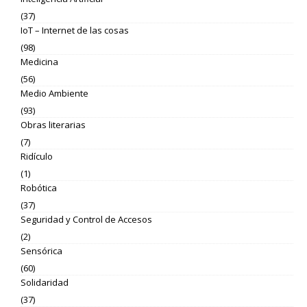
(37)
IoT – Internet de las cosas
(98)
Medicina
(56)
Medio Ambiente
(93)
Obras literarias
(7)
Ridículo
(1)
Robótica
(37)
Seguridad y Control de Accesos
(2)
Sensórica
(60)
Solidaridad
(37)