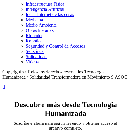
Infraestructura Física
Inteligencia Artificial
IoT – Internet de las cosas
Medicina
Medio Ambiente
Obras literarias
Ridículo
Robótica
Seguridad y Control de Accesos
Sensórica
Solidaridad
Videos
Copyright © Todos los derechos reservados Tecnología
Humanizada / Solidaridad Transformadora en Movimiento S ASOC.
Descubre más desde Tecnologia
Humanizada
Suscríbete ahora para seguir leyendo y obtener acceso al
archivo completo.