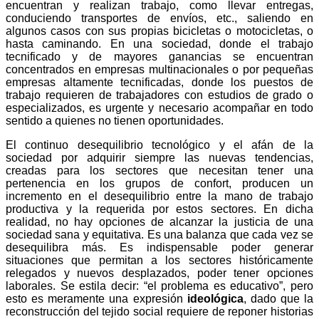
encuentran y realizan trabajo, como llevar entregas,
conduciendo transportes de envíos, etc., saliendo en
algunos casos con sus propias bicicletas o motocicletas, o
hasta caminando. En una sociedad, donde el trabajo
tecnificado y de mayores ganancias se encuentran
concentrados en empresas multinacionales o por pequeñas
empresas altamente tecnificadas, donde los puestos de
trabajo requieren de trabajadores con estudios de grado o
especializados, es urgente y necesario acompañar en todo
sentido a quienes no tienen oportunidades.
El continuo desequilibrio tecnológico y el afán de la
sociedad por adquirir siempre las nuevas tendencias,
creadas para los sectores que necesitan tener una
pertenencia en los grupos de confort, producen un
incremento en el desequilibrio entre la mano de trabajo
productiva y la requerida por estos sectores. En dicha
realidad, no hay opciones de alcanzar la justicia de una
sociedad sana y equitativa. Es una balanza que cada vez se
desequilibra más. Es indispensable poder generar
situaciones que permitan a los sectores históricamente
relegados y nuevos desplazados, poder tener opciones
laborales. Se estila decir: “el problema es educativo”, pero
esto es meramente una expresión
ideológica
, dado que la
reconstrucción del tejido social requiere de reponer historias