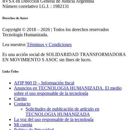
RVSA en Dirección General de Justicia Argentina
Número correlativo I.G.J. : 1982131
Derechos de Autor
Copyright © 2018 – 2026 | Todos los derechos reservados
Tecnología Humanizada.
Lea nuestros
Términos y Condiciones
Es una acción social de SOLIDARIDAD TRANSFORMADORA
EN MOVIMIENTO S ASOC sin fines de lucro.
Links Útiles
AFIP 960 D – Información fiscal
Anuncios en TECNOLOGIA HUMANIZADA. El medio
sobre el uso responsable de la tecnología
Carrito
Contacto
Solicitudes de publicación de artículo en
TECNOLOGIA HUMANIZADA
La voz del uso responsable de la tecnología
Mi cuenta
Politica de Privacidad