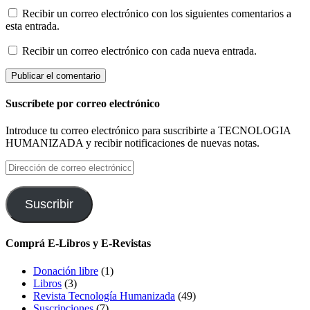
Recibir un correo electrónico con los siguientes comentarios a
esta entrada.
Recibir un correo electrónico con cada nueva entrada.
Suscríbete por correo electrónico
Introduce tu correo electrónico para suscribirte a TECNOLOGIA
HUMANIZADA y recibir notificaciones de nuevas notas.
Dirección
de
correo
electrónico
Suscribir
Comprá E-Libros y E-Revistas
Donación libre
(1)
Libros
(3)
Revista Tecnología Humanizada
(49)
Suscripciones
(7)