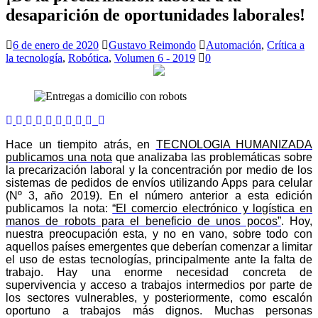
desaparición de oportunidades laborales!
6 de enero de 2020
Gustavo Reimondo
Automación
,
Crítica a
la tecnología
,
Robótica
,
Volumen 6 - 2019
0
Hace un tiempito atrás, en
TECNOLOGIA HUMANIZADA
publicamos una nota
que analizaba las problemáticas sobre
la precarización laboral y la concentración por medio de los
sistemas de pedidos de envíos utilizando Apps para celular
(Nº 3, año 2019). En el número anterior a esta edición
publicamos la nota:
“El comercio electrónico y logística en
manos de robots para el beneficio de unos pocos”
. Hoy,
nuestra preocupación esta, y no en vano, sobre todo con
aquellos países emergentes que deberían comenzar a limitar
el uso de estas tecnologías, principalmente ante la falta de
trabajo. Hay una enorme necesidad concreta de
supervivencia y acceso a trabajos intermedios por parte de
los sectores vulnerables, y posteriormente, como escalón
oportuno a trabajos más dignos. Muchas personas