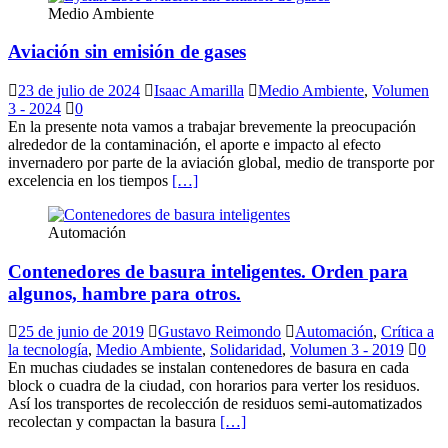
Medio Ambiente
Aviación sin emisión de gases
23 de julio de 2024
Isaac Amarilla
Medio Ambiente
,
Volumen
3 - 2024
0
En la presente nota vamos a trabajar brevemente la preocupación
alrededor de la contaminación, el aporte e impacto al efecto
invernadero por parte de la aviación global, medio de transporte por
excelencia en los tiempos
[…]
Automación
Contenedores de basura inteligentes. Orden para
algunos, hambre para otros.
25 de junio de 2019
Gustavo Reimondo
Automación
,
Crítica a
la tecnología
,
Medio Ambiente
,
Solidaridad
,
Volumen 3 - 2019
0
En muchas ciudades se instalan contenedores de basura en cada
block o cuadra de la ciudad, con horarios para verter los residuos.
Así los transportes de recolección de residuos semi-automatizados
recolectan y compactan la basura
[…]