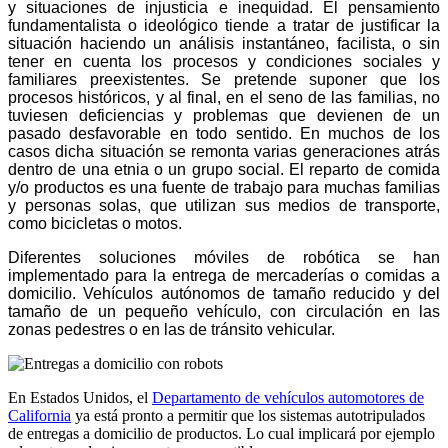
y situaciones de injusticia e inequidad. El pensamiento
fundamentalista o ideológico tiende a tratar de justificar la
situación haciendo un análisis instantáneo, facilista, o sin
tener en cuenta los procesos y condiciones sociales y
familiares preexistentes. Se pretende suponer que los
procesos históricos, y al final, en el seno de las familias, no
tuviesen deficiencias y problemas que devienen de un
pasado desfavorable en todo sentido. En muchos de los
casos dicha situación se remonta varias generaciones atrás
dentro de una etnia o un grupo social. El reparto de comida
y/o productos es una fuente de trabajo para muchas familias
y personas solas, que utilizan sus medios de transporte,
como bicicletas o motos.
Diferentes soluciones móviles de robótica se han
implementado para la entrega de mercaderías o comidas a
domicilio. Vehículos autónomos de tamaño reducido y del
tamaño de un pequeño vehículo, con circulación en las
zonas pedestres o en las de tránsito vehicular.
En Estados Unidos, el
Departamento de vehículos automotores de
California
ya está pronto a permitir que los sistemas autotripulados
de entregas a domicilio de productos. Lo cual implicará por ejemplo