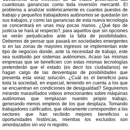
cuantiosas ganancias como toda inversión mercantil. El
problema a analizar sistémicamente es cuantos puestos de
trabajo y pequeños trabajadores autónomos se quedarán sin
sus trabajos, y como las ganancias de esta nueva tecnología
se concentrará en unas muy pocas manos. ¿Qué tipo de
justicia se hará al respecto?, para aquellos que sin opciones
se verán perjudicados ante la falta de posibilidades.
Debemos de pensar que pasará en sociedades emergentes
si en las zonas de mayores ingresos se implementan este
tipo de negocios donde, ante la necesidad de trabajo, este
sea sustituido por sistemas autónomos. Acaso las mismas
empresas que se beneficien con estas mismas tecnologías
pretenderán que el estado (es decir los ciudadanos) se
hagan cargo de las desventajas de posibilidades que
presenta esta voraz solución. ¿Cuál es el beneficio para
toda la sociedad, en especial, teniendo en cuenta a los que
se encuentran en condiciones de desigualdad? Seguiremos
mirando maravillados videos emocionantes sobre máquinas
autónomas que remplazan nuestro propio trabajo,
generando menos empleos de los que desplaza. Tomando
trabajadores calificados, que obviamente corresponden a los
sectores que han recibido mejores beneficios u
oportunidades históricas, mientras los excluidos son
amordazados sin voz ni registro.