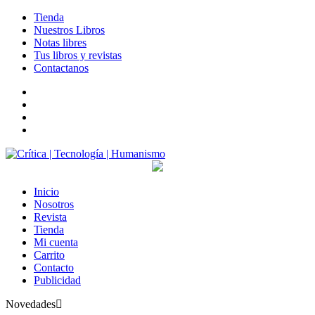
Tienda
Nuestros Libros
Notas libres
Tus libros y revistas
Contactanos
facebook
twitter
LinkedIn
Instagram
Inicio
Nosotros
Revista
Tienda
Mi cuenta
Carrito
Contacto
Publicidad
Novedades