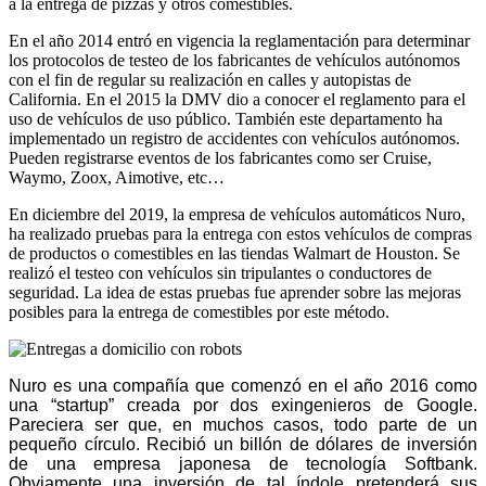
a la entrega de pizzas y otros comestibles.
En el año 2014 entró en vigencia la reglamentación para determinar
los protocolos de testeo de los fabricantes de vehículos autónomos
con el fin de regular su realización en calles y autopistas de
California. En el 2015 la DMV dio a conocer el reglamento para el
uso de vehículos de uso público. También este departamento ha
implementado un registro de accidentes con vehículos autónomos.
Pueden registrarse eventos de los fabricantes como ser Cruise,
Waymo, Zoox, Aimotive, etc…
En diciembre del 2019, la empresa de vehículos automáticos Nuro,
ha realizado pruebas para la entrega con estos vehículos de compras
de productos o comestibles en las tiendas Walmart de Houston. Se
realizó el testeo con vehículos sin tripulantes o conductores de
seguridad. La idea de estas pruebas fue aprender sobre las mejoras
posibles para la entrega de comestibles por este método.
Nuro es una compañía que comenzó en el año 2016 como
una “startup” creada por dos exingenieros de Google.
Pareciera ser que, en muchos casos, todo parte de un
pequeño círculo. Recibió un billón de dólares de inversión
de una empresa japonesa de tecnología Softbank.
Obviamente una inversión de tal índole pretenderá sus