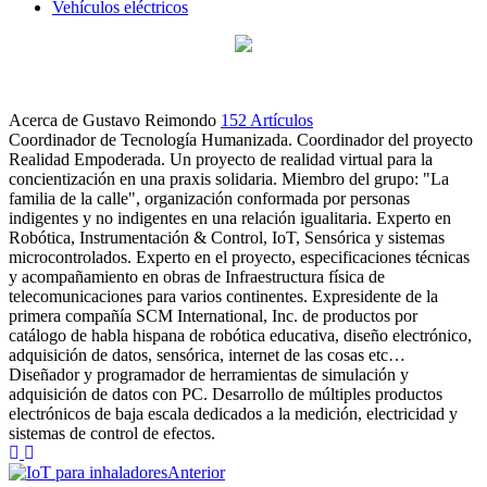
Vehículos eléctricos
Acerca de Gustavo Reimondo
152 Artículos
Coordinador de Tecnología Humanizada. Coordinador del proyecto
Realidad Empoderada. Un proyecto de realidad virtual para la
concientización en una praxis solidaria. Miembro del grupo: "La
familia de la calle", organización conformada por personas
indigentes y no indigentes en una relación igualitaria. Experto en
Robótica, Instrumentación & Control, IoT, Sensórica y sistemas
microcontrolados. Experto en el proyecto, especificaciones técnicas
y acompañamiento en obras de Infraestructura física de
telecomunicaciones para varios continentes. Expresidente de la
primera compañía SCM International, Inc. de productos por
catálogo de habla hispana de robótica educativa, diseño electrónico,
adquisición de datos, sensórica, internet de las cosas etc…
Diseñador y programador de herramientas de simulación y
adquisición de datos con PC. Desarrollo de múltiples productos
electrónicos de baja escala dedicados a la medición, electricidad y
sistemas de control de efectos.
Sitio
LinkedIn
web
Anterior