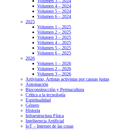
Volumen 3 – 2024
Volumen 4 – 2024
Volumen 5 – 2024
Volumen 6 – 2024
2025
Volumen 1 – 2025
Volumen 2 – 2025
Volumen 3 – 2025
Volumen 4 – 2025
Volumen 5 – 2025
Volumen 6 – 2025
2026
Volumen 1 – 2026
Volumen 2 – 2026
Volumen 3 – 2026
Artivismo, Artistas activistas por causas justas
Automación
Bioconstrucción y Permacultura
Crítica a la tecnología
Espiritualidad
Género
Historia
Infraestructura Física
Inteligencia Artificial
IoT – Internet de las cosas