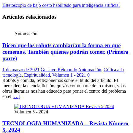
Estetoscopio de bajo costo habilitado para inteligencia artificial
Artículos relacionados
Automación
Dicen que los robots cambiarían la forma en que
comemos. También quienes podrán comer. (Primera
parte)
1 de marzo de 2021
Gustavo Reimondo
Automación
,
Crítica a la
tecnología
,
Espiritualidad
,
Volumen 1 - 2021
0
Robots y comida, reflexionemos sobre el título del artículo. El
mercadeo, la ciencia ficción, quizás como parte de lo mismo, y las
obras literarias nos han educado para poner el centro del problema
en el
[…]
Volumen 5 - 2024
TECNOLOGIA HUMANIZADA – Revista Número
5, 2024