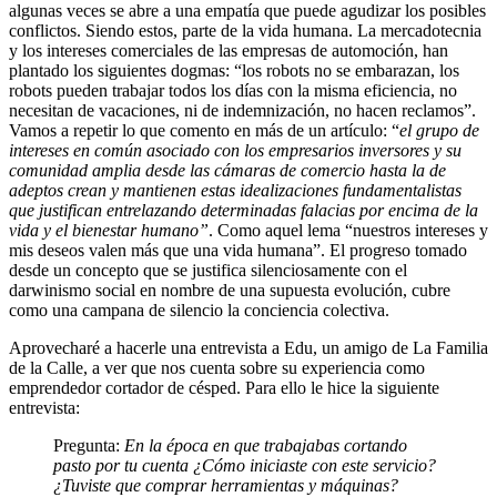
algunas veces se abre a una empatía que puede agudizar los posibles
conflictos. Siendo estos, parte de la vida humana. La mercadotecnia
y los intereses comerciales de las empresas de automoción, han
plantado los siguientes dogmas: “los robots no se embarazan, los
robots pueden trabajar todos los días con la misma eficiencia, no
necesitan de vacaciones, ni de indemnización, no hacen reclamos”.
Vamos a repetir lo que comento en más de un artículo: “
el grupo de
intereses en común asociado con los empresarios inversores y su
comunidad amplia desde las cámaras de comercio hasta la de
adeptos crean y mantienen estas idealizaciones fundamentalistas
que justifican entrelazando determinadas falacias por encima de la
vida y el bienestar humano”
. Como aquel lema “nuestros intereses y
mis deseos valen más que una vida humana”. El progreso tomado
desde un concepto que se justifica silenciosamente con el
darwinismo social en nombre de una supuesta evolución, cubre
como una campana de silencio la conciencia colectiva.
Aprovecharé a hacerle una entrevista a Edu, un amigo de La Familia
de la Calle, a ver que nos cuenta sobre su experiencia como
emprendedor cortador de césped. Para ello le hice la siguiente
entrevista:
Pregunta:
En la época en que trabajabas cortando
pasto por tu cuenta ¿Cómo iniciaste con este servicio?
¿Tuviste que comprar herramientas y máquinas?