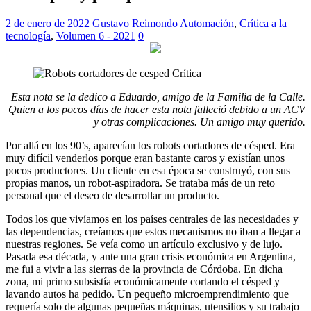
2 de enero de 2022
Gustavo Reimondo
Automación
,
Crítica a la
tecnología
,
Volumen 6 - 2021
0
Esta nota se la dedico a Eduardo, amigo de la Familia de la Calle.
Quien a los pocos días de hacer esta nota falleció debido a un ACV
y otras complicaciones. Un amigo muy querido.
Por allá en los 90’s, aparecían los robots cortadores de césped. Era
muy difícil venderlos porque eran bastante caros y existían unos
pocos productores. Un cliente en esa época se construyó, con sus
propias manos, un robot-aspiradora. Se trataba más de un reto
personal que el deseo de desarrollar un producto.
Todos los que vivíamos en los países centrales de las necesidades y
las dependencias, creíamos que estos mecanismos no iban a llegar a
nuestras regiones. Se veía como un artículo exclusivo y de lujo.
Pasada esa década, y ante una gran crisis económica en Argentina,
me fui a vivir a las sierras de la provincia de Córdoba. En dicha
zona, mi primo subsistía económicamente cortando el césped y
lavando autos ha pedido. Un pequeño microemprendimiento que
requería solo de algunas pequeñas máquinas, utensilios y su trabajo