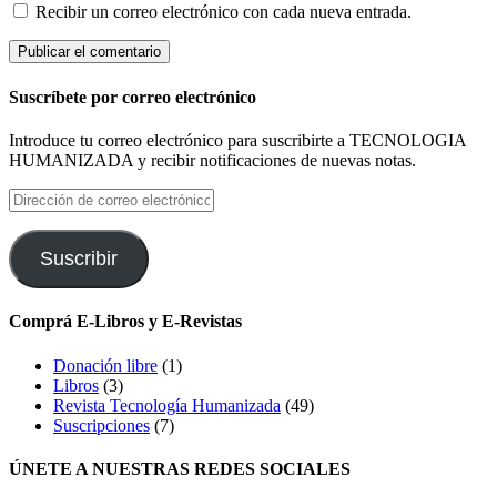
Recibir un correo electrónico con cada nueva entrada.
Suscríbete por correo electrónico
Introduce tu correo electrónico para suscribirte a TECNOLOGIA
HUMANIZADA y recibir notificaciones de nuevas notas.
Dirección
de
correo
electrónico
Suscribir
Comprá E-Libros y E-Revistas
Donación libre
(1)
Libros
(3)
Revista Tecnología Humanizada
(49)
Suscripciones
(7)
ÚNETE A NUESTRAS REDES SOCIALES