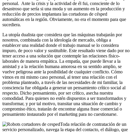
personal. Ante la crisis y la actividad de él fui, consciente de lo
desastroso que sería si una moda y un aumento en la producción y
reducción de precios implantara las cortadoras de césped
automáticas en la región. Obviamente, no era el momento para que
sucediera.
La utopía dualista que considera que las máquinas trabajarán por
nosotros, combinada con la ideología de mercado, obliga a
establecer una realidad donde el trabajo manual se lo considera
impuro, de poco valor y sustituible. Este resultado viene dado por no
tener acceso a una solución que contemple las relaciones físico-
laborales de manera empática. La empatía, que puede llevar a la
amistad y a la relación humana amorosa en su sentido amplio, se
vuelve peligrosa ante la posibilidad de cualquier conflicto. Cómo
vimos en mi mismo caso personal, al tener una relación con el
problema planteado, a través de las necesidades de mi familiar, la
consciencia fue obligada a generar un pensamiento crítico social al
respecto. Dicho pensamiento, por ser crítico, asecha nuestra
comodidad. Para quienes no estén dispuestos a ser transformados y
transformar, y por tal motivo, transitar una situación de cambio y
compromiso ético, tratarán de encontrar alguna frase comercial o
pensamiento instaurado por el marketing para no cuestionarse.
Toda relación de contratación de un
servicio personalizado, navega la etapa del contacto, el diálogo, que