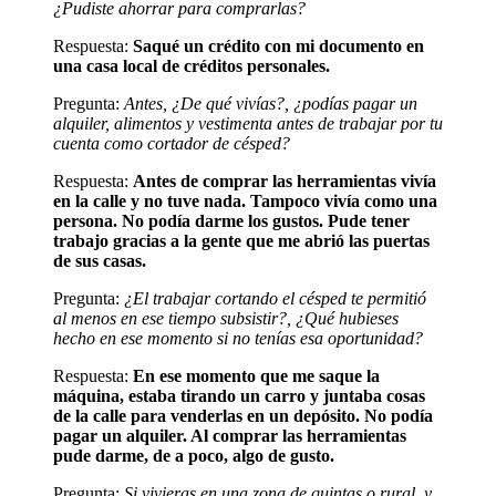
¿Pudiste ahorrar para comprarlas?
Respuesta:
Saqué un crédito con mi documento en
una casa local de créditos personales.
Pregunta:
Antes, ¿De qué vivías?, ¿podías pagar un
alquiler, alimentos y vestimenta antes de trabajar por tu
cuenta como cortador de césped?
Respuesta:
Antes de comprar las herramientas vivía
en la calle y no tuve nada. Tampoco vivía como una
persona. No podía darme los gustos. Pude tener
trabajo gracias a la gente que me abrió las puertas
de sus casas.
Pregunta:
¿El trabajar cortando el césped te permitió
al menos en ese tiempo subsistir?, ¿Qué hubieses
hecho en ese momento si no tenías esa oportunidad?
Respuesta:
En ese momento que me saque la
máquina, estaba tirando un carro y juntaba cosas
de la calle para venderlas en un depósito. No podía
pagar un alquiler. Al comprar las herramientas
pude darme, de a poco, algo de gusto.
Pregunta:
Si vivieras en una zona de quintas o rural, y