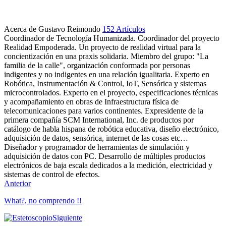
Acerca de Gustavo Reimondo
152 Artículos
Coordinador de Tecnología Humanizada. Coordinador del proyecto
Realidad Empoderada. Un proyecto de realidad virtual para la
concientización en una praxis solidaria. Miembro del grupo: "La
familia de la calle", organización conformada por personas
indigentes y no indigentes en una relación igualitaria. Experto en
Robótica, Instrumentación & Control, IoT, Sensórica y sistemas
microcontrolados. Experto en el proyecto, especificaciones técnicas
y acompañamiento en obras de Infraestructura física de
telecomunicaciones para varios continentes. Expresidente de la
primera compañía SCM International, Inc. de productos por
catálogo de habla hispana de robótica educativa, diseño electrónico,
adquisición de datos, sensórica, internet de las cosas etc…
Diseñador y programador de herramientas de simulación y
adquisición de datos con PC. Desarrollo de múltiples productos
electrónicos de baja escala dedicados a la medición, electricidad y
sistemas de control de efectos.
Sitio
LinkedIn
Anterior
web
What?, no comprendo !!
Siguiente