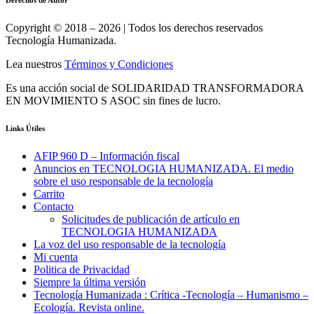
Copyright © 2018 – 2026 | Todos los derechos reservados
Tecnología Humanizada.
Lea nuestros
Términos y Condiciones
Es una acción social de SOLIDARIDAD TRANSFORMADORA
EN MOVIMIENTO S ASOC sin fines de lucro.
Links Útiles
AFIP 960 D – Información fiscal
Anuncios en TECNOLOGIA HUMANIZADA. El medio
sobre el uso responsable de la tecnología
Carrito
Contacto
Solicitudes de publicación de artículo en
TECNOLOGIA HUMANIZADA
La voz del uso responsable de la tecnología
Mi cuenta
Politica de Privacidad
Siempre la última versión
Tecnología Humanizada : Crítica -Tecnología – Humanismo –
Ecología. Revista online.