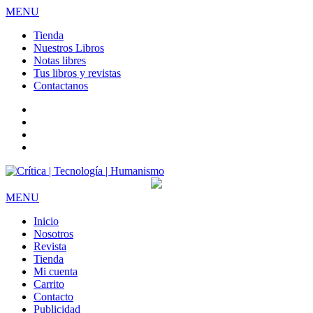
MENU
Tienda
Nuestros Libros
Notas libres
Tus libros y revistas
Contactanos
facebook
twitter
LinkedIn
Instagram
MENU
Inicio
Nosotros
Revista
Tienda
Mi cuenta
Carrito
Contacto
Publicidad