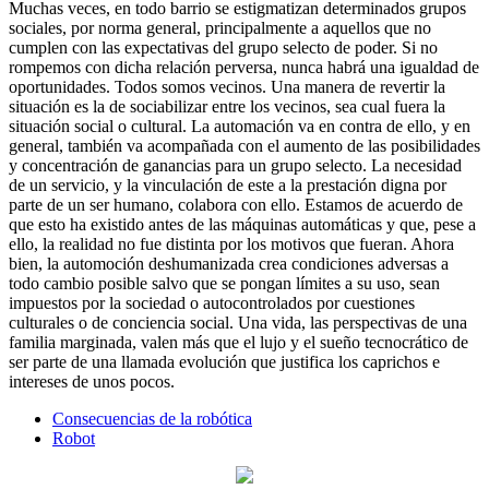
Muchas veces, en todo barrio se estigmatizan determinados grupos
sociales, por norma general, principalmente a aquellos que no
cumplen con las expectativas del grupo selecto de poder. Si no
rompemos con dicha relación perversa, nunca habrá una igualdad de
oportunidades. Todos somos vecinos. Una manera de revertir la
situación es la de sociabilizar entre los vecinos, sea cual fuera la
situación social o cultural. La automación va en contra de ello, y en
general, también va acompañada con el aumento de las posibilidades
y concentración de ganancias para un grupo selecto. La necesidad
de un servicio, y la vinculación de este a la prestación digna por
parte de un ser humano, colabora con ello. Estamos de acuerdo de
que esto ha existido antes de las máquinas automáticas y que, pese a
ello, la realidad no fue distinta por los motivos que fueran. Ahora
bien, la automoción deshumanizada crea condiciones adversas a
todo cambio posible salvo que se pongan límites a su uso, sean
impuestos por la sociedad o autocontrolados por cuestiones
culturales o de conciencia social. Una vida, las perspectivas de una
familia marginada, valen más que el lujo y el sueño tecnocrático de
ser parte de una llamada evolución que justifica los caprichos e
intereses de unos pocos.
Consecuencias de la robótica
Robot