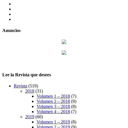
facebook
twitter
LinkedIn
Instagram
Anuncios
Lee la Revista que desees
Revista
(519)
2018
(31)
Volumen 1 – 2018
(7)
Volumen 2 – 2018
(9)
Volumen 3 – 2018
(8)
Volumen 4 – 2018
(7)
2019
(60)
Volumen 1 – 2019
(8)
Volumen 2 – 2019
(9)