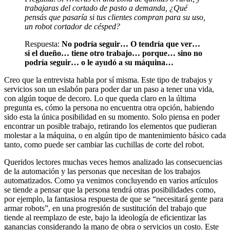
trabajaras del cortado de pasto a demanda, ¿Qué
pensás que pasaría si tus clientes compran para su uso,
un robot cortador de césped?
Respuesta:
No podría seguir… O tendría que ver…
si el dueño… tiene otro trabajo… porque… sino no
podría seguir… o le ayudó a su máquina…
Creo que la entrevista habla por sí misma. Este tipo de trabajos y
servicios son un eslabón para poder dar un paso a tener una vida,
con algún toque de decoro. Lo que queda claro en la última
pregunta es, cómo la persona no encuentra otra opción, habiendo
sido esta la única posibilidad en su momento. Solo piensa en poder
encontrar un posible trabajo, retirando los elementos que pudieran
molestar a la máquina, o en algún tipo de mantenimiento básico cada
tanto, como puede ser cambiar las cuchillas de corte del robot.
Queridos lectores muchas veces hemos analizado las consecuencias
de la automación y las personas que necesitan de los trabajos
automatizados. Como ya venimos concluyendo en varios artículos
se tiende a pensar que la persona tendrá otras posibilidades como,
por ejemplo, la fantasiosa respuesta de que se “necesitará gente para
armar robots”, en una progresión de sustitución del trabajo que
tiende al reemplazo de este, bajo la ideología de eficientizar las
ganancias considerando la mano de obra o servicios un costo. Este