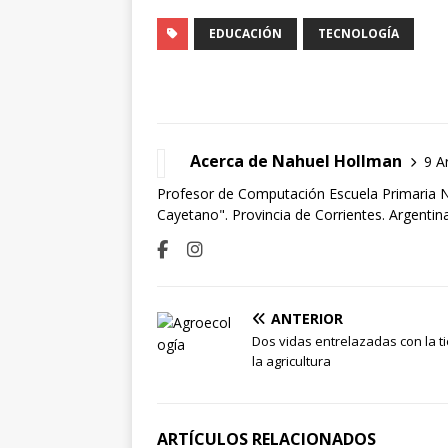
EDUCACIÓN
TECNOLOGÍA
Acerca de Nahuel Hollman
9 A
Profesor de Computación Escuela Primaria N°
Cayetano". Provincia de Corrientes. Argentina
ANTERIOR
Dos vidas entrelazadas con la ti
la agricultura
ARTÍCULOS RELACIONADOS