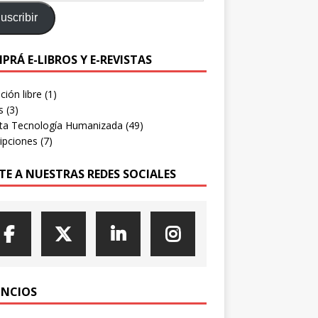
uscribir
PRÁ E-LIBROS Y E-REVISTAS
ión libre
(1)
s
(3)
sta Tecnología Humanizada
(49)
ipciones
(7)
TE A NUESTRAS REDES SOCIALES
NCIOS