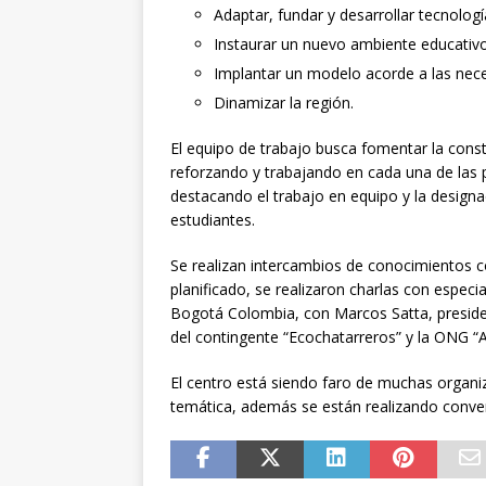
Adaptar, fundar y desarrollar tecnologí
Instaurar un nuevo ambiente educativo
Implantar un modelo acorde a las neces
Dinamizar la región.
El equipo de trabajo busca fomentar la const
reforzando y trabajando en cada una de las p
destacando el trabajo en equipo y la designaci
estudiantes.
Se realizan intercambios de conocimientos c
planificado, se realizaron charlas con especi
Bogotá Colombia, con Marcos Satta, presidente
del contingente “Ecochatarreros” y la ONG “A
El centro está siendo faro de muchas organ
temática, además se están realizando conven