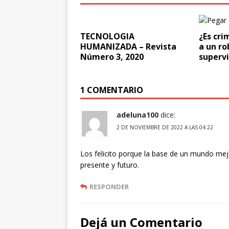
TECNOLOGIA
¿Es cri
HUMANIZADA – Revista
a un ro
Número 3, 2020
superv
1 COMENTARIO
adeluna100
dice:
2 DE NOVIEMBRE DE 2022 A LAS 04:22
Los felicito porque la base de un mundo mejo
presente y futuro.
RESPONDER
Dejá un Comentario