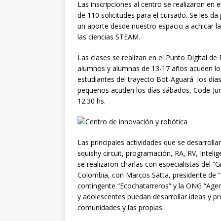
Las inscripciones al centro se realizaron en 
de 110 solicitudes para el cursado. Se les da 
un aporte desde nuestro espacio a achicar la
las ciencias STEAM.
Las clases se realizan en el Punto Digital d
alumnos y alumnas de 13-17 años acuden los 
estudiantes del trayecto Bot-Aguará los día
pequeños acuden los días sábados, Code-Juni
12:30 hs.
Las principales actividades que se desarrolla
squishy circuit, programación, RA, RV, Intel
se realizaron charlas con especialistas del 
Colombia, con Marcos Satta, presidente de “In
contingente “Ecochatarreros” y la ONG “Agen
y adolescentes puedan desarrollar ideas y p
comunidades y las propias.