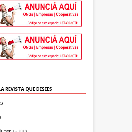
LA REVISTA QUE DESEES
ta
8
lumen 1 – 2018