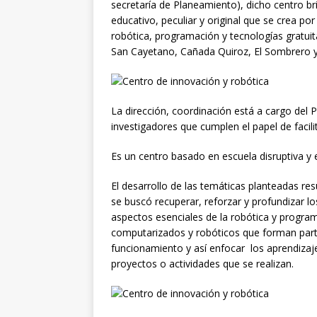
secretaría de Planeamiento), dicho centro 
educativo, peculiar y original que se crea p
robótica, programación y tecnologías gratui
San Cayetano, Cañada Quiroz, El Sombrero y 
La dirección, coordinación está a cargo del
investigadores que cumplen el papel de facili
Es un centro basado en escuela disruptiva y 
El desarrollo de las temáticas planteadas re
se buscó recuperar, reforzar y profundizar l
aspectos esenciales de la robótica y programa
computarizados y robóticos que forman part
funcionamiento y así enfocar los aprendiza
proyectos o actividades que se realizan.